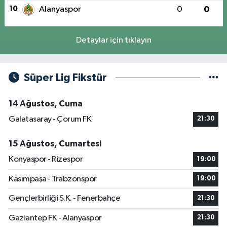
10
Alanyaspor
0
0
Detaylar için tıklayın
Süper Lig Fikstür
14 Ağustos, Cuma
Galatasaray - Çorum FK
21:30
15 Ağustos, Cumartesi
Konyaspor - Rizespor
19:00
Kasımpaşa - Trabzonspor
19:00
Gençlerbirliği S.K. - Fenerbahçe
21:30
Gaziantep FK - Alanyaspor
21:30