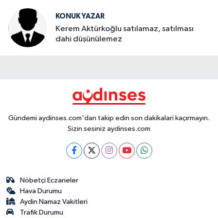
KONUK YAZAR
Kerem Aktürkoğlu satılamaz, satılması
dahi düşünülemez
Gündemi aydinses.com'dan takip edin son dakikalari kaçırmayın.
Sizin sesiniz aydinses.com
Nöbetçi Eczaneler
Hava Durumu
Aydin Namaz Vakitleri
Trafik Durumu