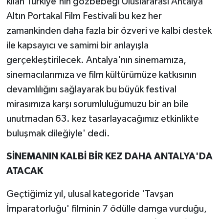
kılan Türkiye'nin gözbebeği Uluslararası Antalya
Altın Portakal Film Festivali bu kez her
zamankinden daha fazla bir özveri ve kalbi destek
ile kapsayıcı ve samimi bir anlayışla
gerçekleştirilecek. Antalya'nın sinemamıza,
sinemacılarımıza ve film kültürümüze katkısının
devamlılığını sağlayarak bu büyük festival
mirasımıza karşı sorumluluğumuzu bir an bile
unutmadan 63. kez tasarlayacağımız etkinlikte
buluşmak dileğiyle' dedi.
SİNEMANIN KALBİ BİR KEZ DAHA ANTALYA'DA
ATACAK
Geçtiğimiz yıl, ulusal kategoride 'Tavşan
İmparatorluğu' filminin 7 ödülle damga vurduğu,