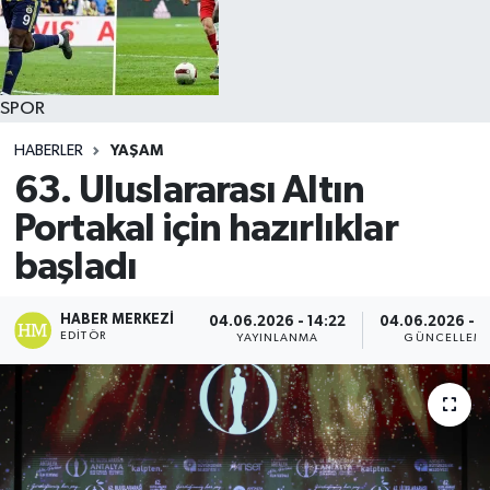
SPOR
HABERLER
YAŞAM
63. Uluslararası Altın
Portakal için hazırlıklar
başladı
HABER MERKEZI
04.06.2026 - 14:22
04.06.2026 - 1
EDITÖR
YAYINLANMA
GÜNCELLEM