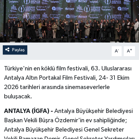
Paylaş
-
+
A
A
Türkiye'nin en köklü film festivali, 63. Uluslararası
Antalya Altın Portakal Film Festivali, 24- 31 Ekim
2026 tarihleri arasında sinemaseverlerle
buluşacak.
ANTALYA (İGFA) -
Antalya Büyükşehir Belediyesi
Başkan Vekili Büşra Özdemir'in ev sahipliğinde;
Antalya Büyükşehir Belediyesi Genel Sekreter
Vekili Ramazan Demir, Genel Sekreter Yardımcıları