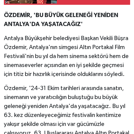
ÖZDEMİR, 'BU BÜYÜK GELENEĞİ YENİDEN
ANTALYA'DA YAŞATACAĞIZ'
Antalya Büyükşehir belediyesi Başkan Vekili Büşra
Özdemir, Antalya'nın simgesi Altın Portakal Film
Festivali'nin bu yıl da hem sinema sektörü hem de
sinemaseverler açısından en iyi şekilde geçmesi
için titiz bir hazırlık içerisinde olduklarını söyledi.
Özdemir, '24-31 Ekim tarihleri arasında sanatın,
sinemanın ve yaratıcılığın buluştuğu bu büyük
geleneği yeniden Antalya'da yaşatacağız. Bu yıl
63. kez düzenleyeceğimiz festivalin kentimize
yakışır şekilde olması için var gücümüzle
çalışıyoruz. 63. Uluslararası Antalya Altın Portakal