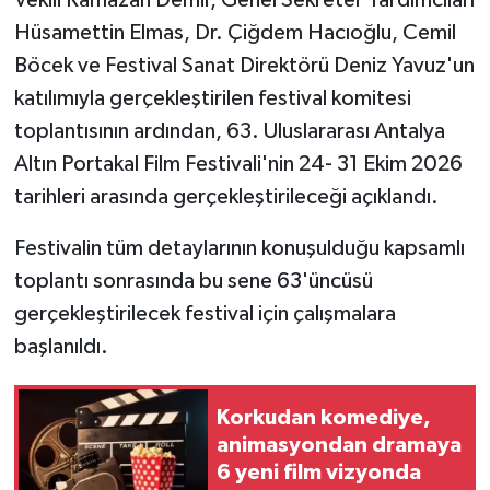
Hüsamettin Elmas, Dr. Çiğdem Hacıoğlu, Cemil
Böcek ve Festival Sanat Direktörü Deniz Yavuz'un
katılımıyla gerçekleştirilen festival komitesi
toplantısının ardından, 63. Uluslararası Antalya
Altın Portakal Film Festivali'nin 24- 31 Ekim 2026
tarihleri arasında gerçekleştirileceği açıklandı.
Festivalin tüm detaylarının konuşulduğu kapsamlı
toplantı sonrasında bu sene 63'üncüsü
gerçekleştirilecek festival için çalışmalara
başlanıldı.
Korkudan komediye,
animasyondan dramaya
6 yeni film vizyonda