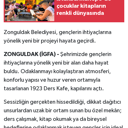
çocuklar kitapların
renkli dünyasında
Zonguldak Belediyesi, gençlerin ihtiyaçlarına
yönelik yeni bir projeyi hayata geçirdi.
ZONGULDAK (İGFA) -
Şehrimizde gençlerin
ihtiyaçlarına yönelik yeni bir alan daha hayat
buldu. Odaklanmayı kolaylaştıran atmosferi,
konforlu yapısı ve huzur veren ortamıyla
tasarlanan 1923 Ders Kafe, kapılarını açtı.
Sessizliğin gerçekten hissedildiği, dikkat dağıtıcı
unsurlardan uzak bir ortam sunan bu özel mekân;
ders çalışmak, kitap okumak ya da bireysel
hedeflerine odaklanmak isteyen gençler için ideal