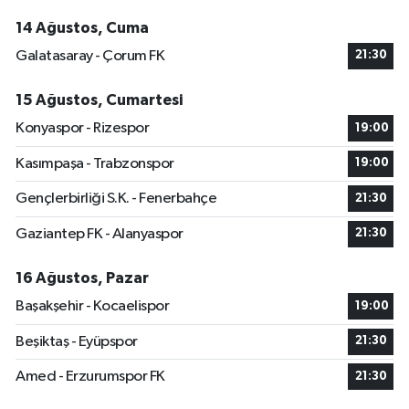
14 Ağustos, Cuma
Galatasaray - Çorum FK
21:30
15 Ağustos, Cumartesi
Konyaspor - Rizespor
19:00
Kasımpaşa - Trabzonspor
19:00
Gençlerbirliği S.K. - Fenerbahçe
21:30
Gaziantep FK - Alanyaspor
21:30
16 Ağustos, Pazar
Başakşehir - Kocaelispor
19:00
Beşiktaş - Eyüpspor
21:30
Amed - Erzurumspor FK
21:30