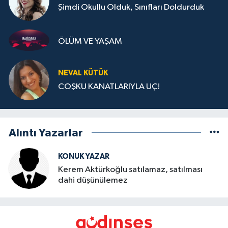
Şimdi Okullu Olduk, Sınıfları Doldurduk
ÖLÜM VE YAŞAM
NEVAL KÜTÜK
COŞKU KANATLARIYLA UÇ!
Alıntı Yazarlar
KONUK YAZAR
Kerem Aktürkoğlu satılamaz, satılması
dahi düşünülemez