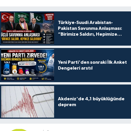
Türkiye-Suudi Arabistan-
Pakistan Savunma Anlaşması:
“Birimize Saldırı, Hepimize
Saldırıdır”
Yeni Parti'den sonraki İlk Anket
Dengeleri arstı!
Akdeniz'de 4,1 büyüklüğünde
deprem