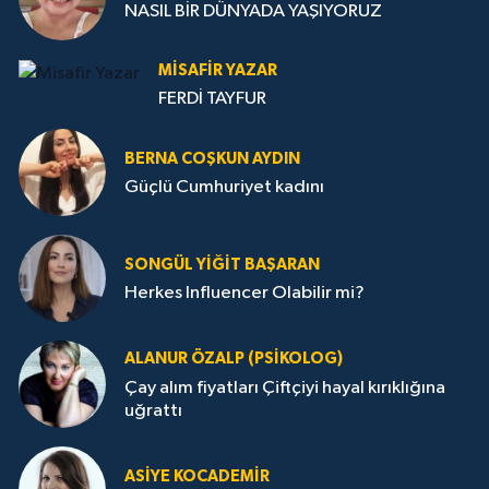
NASIL BİR DÜNYADA YAŞIYORUZ
MISAFIR YAZAR
FERDİ TAYFUR
BERNA COŞKUN AYDIN
Güçlü Cumhuriyet kadını
SONGÜL YIĞIT BAŞARAN
Herkes Influencer Olabilir mi?
ALANUR ÖZALP (PSIKOLOG)
Çay alım fiyatları Çiftçiyi hayal kırıklığına
uğrattı
ASIYE KOCADEMİR