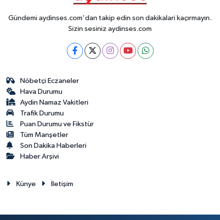
Gündemi aydinses.com'dan takip edin son dakikalari kaçırmayın.
Sizin sesiniz aydinses.com
Nöbetçi Eczaneler
Hava Durumu
Aydin Namaz Vakitleri
Trafik Durumu
Puan Durumu ve Fikstür
Tüm Manşetler
Son Dakika Haberleri
Haber Arşivi
Künye
İletişim