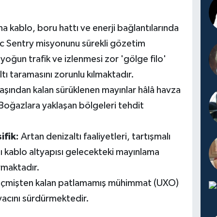
 kablo, boru hattı ve enerji bağlantılarında
c Sentry misyonunu sürekli gözetim
 yoğun trafik ve izlenmesi zor 'gölge filo'
altı taramasını zorunlu kılmaktadır.
şından kalan sürüklenen mayınlar hâlâ havza
oğazlara yaklaşan bölgeleri tehdit
ifik:
Artan denizaltı faaliyetleri, tartışmalı
tı kablo altyapısı gelecekteki mayınlama
rmaktadır.
mişten kalan patlamamış mühimmat (UXO)
tiyacını sürdürmektedir.