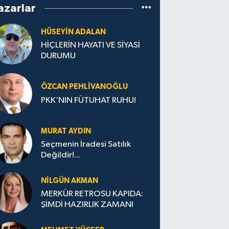
azarlar
HÜSEYIN ADALAN
HİÇLERİN HAYATI VE SİYASİ
DURUMU
ÖZCAN PEHLIVANOĞLU
PKK’NIN FÜTUHAT RUHU!
MURAT AYDIN
Seçmenin İradesi Satılık
Değildir!...
NILGÜN AKMAN
MERKÜR RETROSU KAPIDA:
ŞİMDİ HAZIRLIK ZAMANI