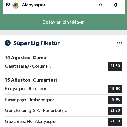
10
Alanyaspor
0
0
Detaylar için tıklayın
Süper Lig Fikstür
14 Ağustos, Cuma
Galatasaray - Çorum FK
21:30
15 Ağustos, Cumartesi
Konyaspor - Rizespor
19:00
Kasımpaşa - Trabzonspor
19:00
Gençlerbirliği S.K. - Fenerbahçe
21:30
Gaziantep FK - Alanyaspor
21:30