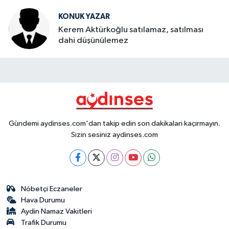
KONUK YAZAR
Kerem Aktürkoğlu satılamaz, satılması
dahi düşünülemez
Gündemi aydinses.com'dan takip edin son dakikalari kaçırmayın.
Sizin sesiniz aydinses.com
Nöbetçi Eczaneler
Hava Durumu
Aydin Namaz Vakitleri
Trafik Durumu