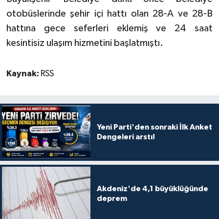
otobüslerinde şehir içi hattı olan 28-A ve 28-B
hattına gece seferleri eklemiş ve 24 saat
kesintisiz ulaşım hizmetini başlatmıştı.
Kaynak:
RSS
Yeni Parti'den sonraki İlk Anket
Dengeleri arstı!
Akdeniz'de 4,1 büyüklüğünde
deprem