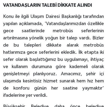
VATANDAŞLARIN TALEBİ DİKKATE ALINDI
Konu ile ilgili Ulaşım Dairesi Başkanlığı tarafından
yapılan açıklamada, 'Vatandaşlarımızdan özellikle
gece saatlerinde metrobüs seferlerinin
artırılmasına yönelik yoğun bir talep vardı. Bizler
de bu talepleri dikkate alarak metrobüs
hatlarımıza gece seferlerini ekledik. İlk etapta iki
sefer olarak başlattığımız bu uygulamayı, ihtiyaç
ve kullanım durumuna göre kademeli olarak
genişletmeyi planlıyoruz. Amacımız, şehir içi
ulaşımda kesintisiz hizmet sunarak hem hız hem
de konforu günün her saatine yaymaktır'
ifadelerine yer verildi.
Büyükşehir Belediye daha önce belediye