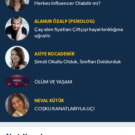
Herkes Influencer Olabilir mi?
ALANUR ÖZALP (PSIKOLOG)
Çay alım fiyatları Çiftçiyi hayal kırıklığına
uğrattı
ASIYE KOCADEMİR
Şimdi Okullu Olduk, Sınıfları Doldurduk
ÖLÜM VE YAŞAM
NEVAL KÜTÜK
COŞKU KANATLARIYLA UÇ!