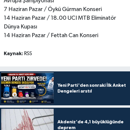
Avrupa Şampiyonası
7 Haziran Pazar / Öykü Gürman Konseri
14 Haziran Pazar / 18.00 UCI MTB Eliminatör
Dünya Kupası
14 Haziran Pazar / Fettah Can Konseri
Kaynak:
RSS
Yeni Parti'den sonraki İlk Anket
Dengeleri arstı!
Akdeniz'de 4,1 büyüklüğünde
deprem