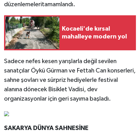
düzenlemeleritamamlandı.
Kocaeli'de kırsal
mahalleye modern yol
Sadece nefes kesen yarışlarla değil sevilen
sanatçılar Öykü Gürman ve Fettah Can konserleri,
sahne şovları ve sürpriz hediyelerle festival
alanına dönecek Bisiklet Vadisi, dev
organizasyonlar için geri sayıma başladı.
SAKARYA DÜNYA SAHNESİNE