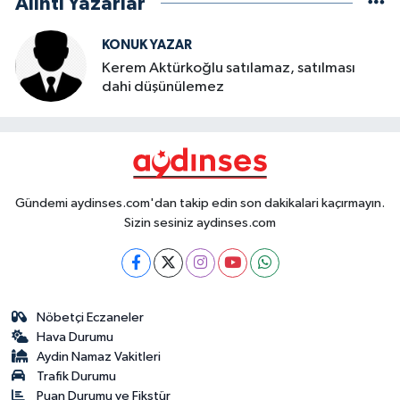
Alıntı Yazarlar
KONUK YAZAR
Kerem Aktürkoğlu satılamaz, satılması
dahi düşünülemez
Gündemi aydinses.com'dan takip edin son dakikalari kaçırmayın.
Sizin sesiniz aydinses.com
Nöbetçi Eczaneler
Hava Durumu
Aydin Namaz Vakitleri
Trafik Durumu
Puan Durumu ve Fikstür