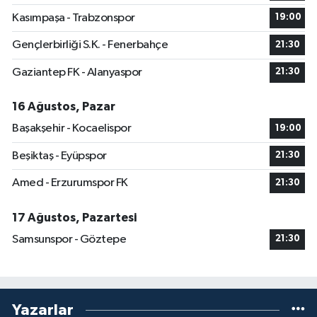
Kasımpaşa - Trabzonspor
19:00
Gençlerbirliği S.K. - Fenerbahçe
21:30
Gaziantep FK - Alanyaspor
21:30
16 Ağustos, Pazar
Başakşehir - Kocaelispor
19:00
Beşiktaş - Eyüpspor
21:30
Amed - Erzurumspor FK
21:30
17 Ağustos, Pazartesi
Samsunspor - Göztepe
21:30
Yazarlar