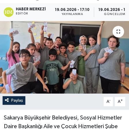
HABER MERKEZI
19.06.2026 - 17:10
19.06.2026 - 17
EDITÖR
YAYINLANMA
GÜNCELLEME
Paylaş
-
+
A
A
Sakarya Büyükşehir Belediyesi, Sosyal Hizmetler
Daire Başkanlığı Aile ve Çocuk Hizmetleri Şube