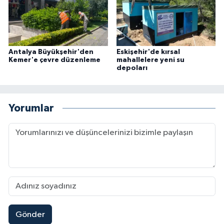
Antalya Büyükşehir'den
Eskişehir'de kırsal
Kemer'e çevre düzenleme
mahallelere yeni su
depoları
Yorumlar
Gönder