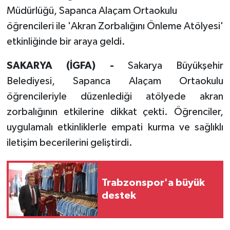
Müdürlüğü, Sapanca Alaçam Ortaokulu
öğrencileri ile 'Akran Zorbalığını Önleme Atölyesi'
etkinliğinde bir araya geldi.
SAKARYA (İGFA) -
Sakarya Büyükşehir
Belediyesi, Sapanca Alaçam Ortaokulu
öğrencileriyle düzenlediği atölyede akran
zorbalığının etkilerine dikkat çekti. Öğrenciler,
uygulamalı etkinliklerle empati kurma ve sağlıklı
iletişim becerilerini geliştirdi.
Trabzonspor'a büyük
destek