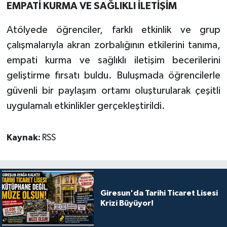
EMPATİ KURMA VE SAĞLIKLI İLETİŞİM
Atölyede öğrenciler, farklı etkinlik ve grup
çalışmalarıyla akran zorbalığının etkilerini tanıma,
empati kurma ve sağlıklı iletişim becerilerini
geliştirme fırsatı buldu. Buluşmada öğrencilerle
güvenli bir paylaşım ortamı oluşturularak çeşitli
uygulamalı etkinlikler gerçekleştirildi.
Kaynak:
RSS
Giresun'da Tarihi Ticaret Lisesi
Krizi Büyüyor!