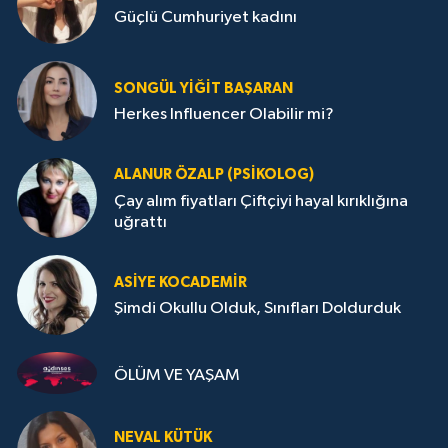
Güçlü Cumhuriyet kadını
SONGÜL YIĞIT BAŞARAN
Herkes Influencer Olabilir mi?
ALANUR ÖZALP (PSIKOLOG)
Çay alım fiyatları Çiftçiyi hayal kırıklığına
uğrattı
ASIYE KOCADEMİR
Şimdi Okullu Olduk, Sınıfları Doldurduk
ÖLÜM VE YAŞAM
NEVAL KÜTÜK