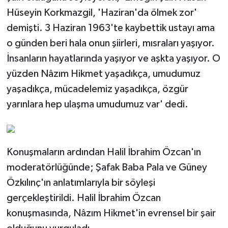
Hüseyin Korkmazgil, 'Haziran'da ölmek zor'
demişti. 3 Haziran 1963'te kaybettik ustayı ama
o günden beri hala onun şiirleri, mısraları yaşıyor.
İnsanların hayatlarında yaşıyor ve aşkta yaşıyor. O
yüzden Nâzım Hikmet yaşadıkça, umudumuz
yaşadıkça, mücadelemiz yaşadıkça, özgür
yarınlara hep ulaşma umudumuz var' dedi.
Konuşmaların ardından Halil İbrahim Özcan'ın
moderatörlüğünde; Şafak Baba Pala ve Güney
Özkılınç'ın anlatımlarıyla bir söyleşi
gerçekleştirildi. Halil İbrahim Özcan
konuşmasında, Nâzım Hikmet'in evrensel bir şair