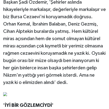
Başkan Şadi Özdemir, 'Şehirler aslında
hikayeleriyle markalaşır, değerleriyle markalaşır ve
biz Bursa Cezaevi'ni koruyamadık doğrusu.
Orhan Kemal, İbrahim Balaban, Deniz Gezmiş,
Cihan Alptekin buralarda yatmış. Hem kültürel
miras açısından hem de somut olmayan kültürel
mirası açısından çok kıymetli bir yerimiz olmasına
rağmen cezaevini koruyamadık ne yazık ki. Oysaki
bugün orası bir müze olsaydı ben inanıyorum ki
her gün binlerce insan başka şehirlerden gelip
Nâzım'ın yattığı yeri görmek isterdi. Ama ne
yazık ki o elimizden alındı' dedi.
'İYİ BİR GÖZLEMCİYDİ'