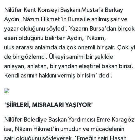
Nilüfer Kent Konseyi Başkanı Mustafa Berkay
Aydın, Nâzım Hikmet'in Bursa ile anılmış şair ve
yazar olduğunu söyledi. Yazarın Bursa'dan birçok
eseri olduğunu belirten Aydın, 'Nâzım,
uluslararası anlamda da çok önemli bir şair. Çok iyi
de bir gözlemci. Ülkeyi samimi bir şekilde
anlayan, anlatan, bir yandan eleştirel bakan birisi.
Kendi asrının hakkını vermiş bir isim' dedi.
'ŞİİRLERİ, MISRALARI YAŞIYOR'
Nilüfer Belediye Başkan Yardımcısı Emre Karagöz
ise, Nâzım Hikmet'in umudun ve mücadelenin
şairi olduğunu söyleyerek, 'Emeğin şairi Hasan