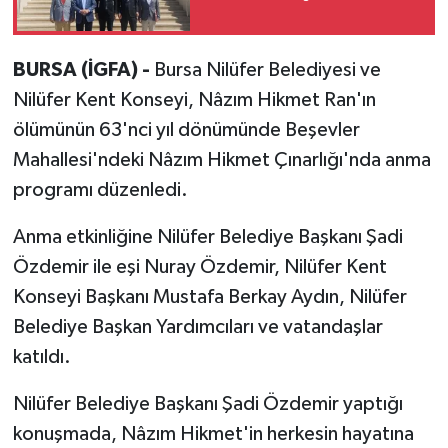
BURSA (İGFA) -
Bursa Nilüfer Belediyesi ve
Nilüfer Kent Konseyi, Nâzım Hikmet Ran'ın
ölümünün 63'nci yıl dönümünde Beşevler
Mahallesi'ndeki Nâzım Hikmet Çınarlığı'nda anma
programı düzenledi.
Anma etkinliğine Nilüfer Belediye Başkanı Şadi
Özdemir ile eşi Nuray Özdemir, Nilüfer Kent
Konseyi Başkanı Mustafa Berkay Aydın, Nilüfer
Belediye Başkan Yardımcıları ve vatandaşlar
katıldı.
Nilüfer Belediye Başkanı Şadi Özdemir yaptığı
konuşmada, Nâzım Hikmet'in herkesin hayatına