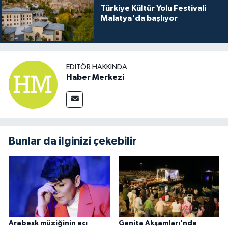
Türkiye Kültür Yolu Festivali
Malatya'da başlıyor
EDITÖR HAKKINDA
Haber Merkezi
Bunlar da ilginizi çekebilir
Arabesk müziğinin acı
Ganita Akşamları'nda