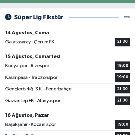
Süper Lig Fikstür
14 Ağustos, Cuma
Galatasaray - Çorum FK
21:30
15 Ağustos, Cumartesi
Konyaspor - Rizespor
19:00
Kasımpaşa - Trabzonspor
19:00
Gençlerbirliği S.K. - Fenerbahçe
21:30
Gaziantep FK - Alanyaspor
21:30
16 Ağustos, Pazar
Başakşehir - Kocaelispor
19:00