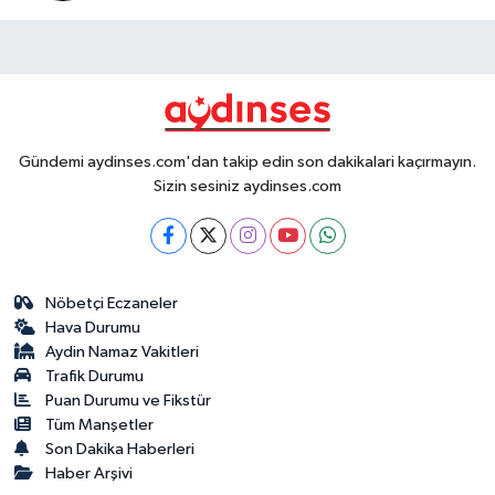
Gündemi aydinses.com'dan takip edin son dakikalari kaçırmayın.
Sizin sesiniz aydinses.com
Nöbetçi Eczaneler
Hava Durumu
Aydin Namaz Vakitleri
Trafik Durumu
Puan Durumu ve Fikstür
Tüm Manşetler
Son Dakika Haberleri
Haber Arşivi