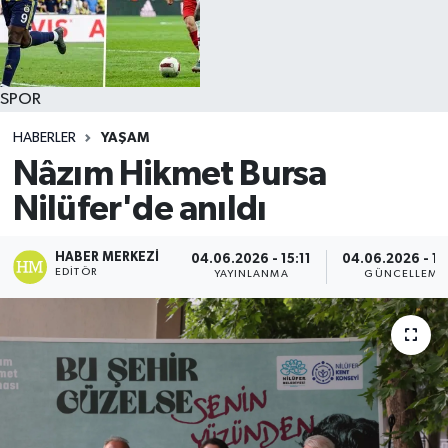
SPOR
HABERLER
YAŞAM
Nâzım Hikmet Bursa
Nilüfer'de anıldı
HABER MERKEZI
04.06.2026 - 15:11
04.06.2026 - 15
EDITÖR
YAYINLANMA
GÜNCELLEME