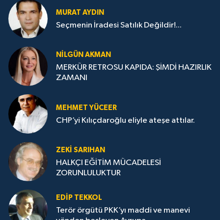
MURAT AYDIN
Seçmenin İradesi Satılık Değildir!...
NILGÜN AKMAN
MERKÜR RETROSU KAPIDA: ŞİMDİ HAZIRLIK
ZAMANI
MEHMET YÜCEER
CHP’yi Kılıçdaroğlu eliyle ateşe attılar.
ZEKI SARIHAN
HALKÇI EĞİTİM MÜCADELESİ
ZORUNLULUKTUR
EDIP TEKKOL
Terör örgütü PKK’yı maddi ve manevi