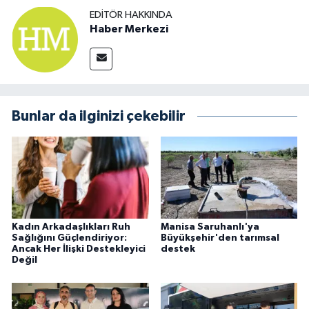
EDITÖR HAKKINDA
Haber Merkezi
Bunlar da ilginizi çekebilir
Kadın Arkadaşlıkları Ruh
Manisa Saruhanlı'ya
Sağlığını Güçlendiriyor:
Büyükşehir'den tarımsal
Ancak Her İlişki Destekleyici
destek
Değil