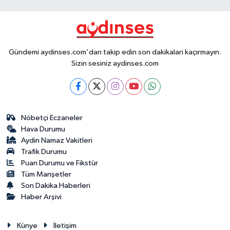
Gündemi aydinses.com'dan takip edin son dakikalari kaçırmayın.
Sizin sesiniz aydinses.com
Nöbetçi Eczaneler
Hava Durumu
Aydin Namaz Vakitleri
Trafik Durumu
Puan Durumu ve Fikstür
Tüm Manşetler
Son Dakika Haberleri
Haber Arşivi
Künye
İletişim