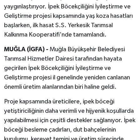
yaygınlaştırıyor. İpek Böcekçiliğini İyileştirme ve
Geliştirme projesi kapsamında yaş koza hasatları
başlarken, ilk hasat S.S. Yerkesik Tarımsal
Kalkınma Kooperatifi'nde tamamlandı.
MUĞLA (İGFA) -
Muğla Büyükşehir Belediyesi
Tarımsal Hizmetler Dairesi tarafından hayata
geçirilen İpek Böcekçiliğini İyileştirme ve
Geliştirme projesi il genelinde yeniden canlanan
önemli üretim alanlarından biri haline geldi.
Proje kapsamında üreticilere, ipek böceği
yetiştiriciliğinin daha verimli ve hijyenik koşullarda
yapılabilmesi için çeşitli destekler sağlanıyor. İpek
böceği besleme çadırları, dut bahçelerinin
kurulumu, kerevet temini ve üretim sürecinde