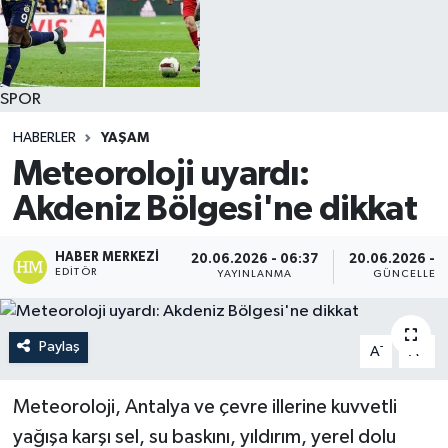
SPOR
HABERLER
YAŞAM
Meteoroloji uyardı:
Akdeniz Bölgesi'ne dikkat
HABER MERKEZI
20.06.2026 - 06:37
20.06.2026 - 
EDITÖR
YAYINLANMA
GÜNCELLEM
Paylaş
-
+
A
A
Meteoroloji, Antalya ve çevre illerine kuvvetli
yağışa karşı sel, su baskını, yıldırım, yerel dolu