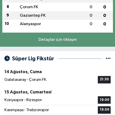
8
Çorum FK
0
0
9
Gaziantep FK
0
0
10
Alanyaspor
0
0
Detaylar için tıklayın
Süper Lig Fikstür
14 Ağustos, Cuma
Galatasaray - Çorum FK
21:30
15 Ağustos, Cumartesi
Konyaspor - Rizespor
19:00
Kasımpaşa - Trabzonspor
19:00