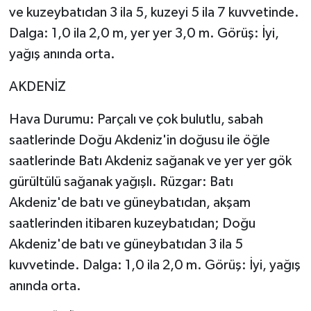
ve kuzeybatıdan 3 ila 5, kuzeyi 5 ila 7 kuvvetinde.
Dalga: 1,0 ila 2,0 m, yer yer 3,0 m. Görüş: İyi,
yağış anında orta.
AKDENİZ
Hava Durumu: Parçalı ve çok bulutlu, sabah
saatlerinde Doğu Akdeniz'in doğusu ile öğle
saatlerinde Batı Akdeniz sağanak ve yer yer gök
gürültülü sağanak yağışlı. Rüzgar: Batı
Akdeniz'de batı ve güneybatıdan, akşam
saatlerinden itibaren kuzeybatıdan; Doğu
Akdeniz'de batı ve güneybatıdan 3 ila 5
kuvvetinde. Dalga: 1,0 ila 2,0 m. Görüş: İyi, yağış
anında orta.