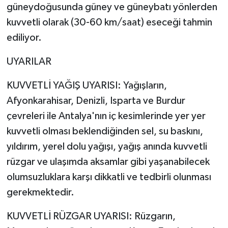
güneydoğusunda güney ve güneybatı yönlerden
kuvvetli olarak (30-60 km/saat) eseceği tahmin
ediliyor.
UYARILAR
KUVVETLİ YAĞIŞ UYARISI: Yağışların,
Afyonkarahisar, Denizli, Isparta ve Burdur
çevreleri ile Antalya'nın iç kesimlerinde yer yer
kuvvetli olması beklendiğinden sel, su baskını,
yıldırım, yerel dolu yağışı, yağış anında kuvvetli
rüzgar ve ulaşımda aksamlar gibi yaşanabilecek
olumsuzluklara karşı dikkatli ve tedbirli olunması
gerekmektedir.
KUVVETLİ RÜZGAR UYARISI: Rüzgarın,