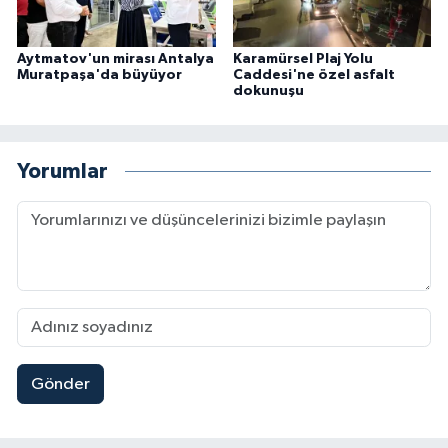
Aytmatov'un mirası Antalya
Karamürsel Plaj Yolu
Muratpaşa'da büyüyor
Caddesi'ne özel asfalt
dokunuşu
Yorumlar
Gönder