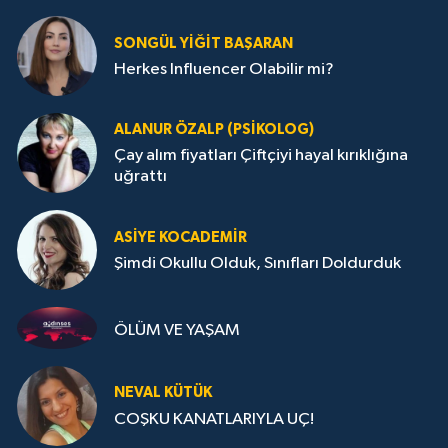
SONGÜL YIĞIT BAŞARAN
Herkes Influencer Olabilir mi?
ALANUR ÖZALP (PSIKOLOG)
Çay alım fiyatları Çiftçiyi hayal kırıklığına
uğrattı
ASIYE KOCADEMİR
Şimdi Okullu Olduk, Sınıfları Doldurduk
ÖLÜM VE YAŞAM
NEVAL KÜTÜK
COŞKU KANATLARIYLA UÇ!