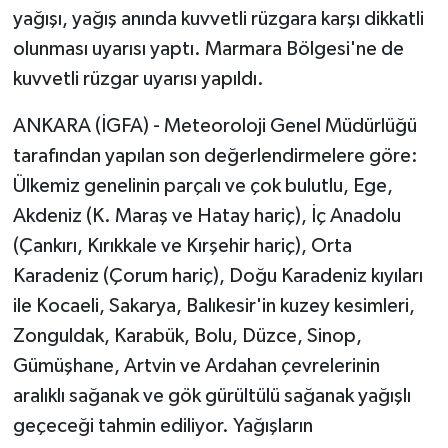
yağışı, yağış anında kuvvetli rüzgara karşı dikkatli
olunması uyarısı yaptı. Marmara Bölgesi'ne de
kuvvetli rüzgar uyarısı yapıldı.
ANKARA (İGFA) - Meteoroloji Genel Müdürlüğü
tarafından yapılan son değerlendirmelere göre:
Ülkemiz genelinin parçalı ve çok bulutlu, Ege,
Akdeniz (K. Maraş ve Hatay hariç), İç Anadolu
(Çankırı, Kırıkkale ve Kırşehir hariç), Orta
Karadeniz (Çorum hariç), Doğu Karadeniz kıyıları
ile Kocaeli, Sakarya, Balıkesir'in kuzey kesimleri,
Zonguldak, Karabük, Bolu, Düzce, Sinop,
Gümüşhane, Artvin ve Ardahan çevrelerinin
aralıklı sağanak ve gök gürültülü sağanak yağışlı
geçeceği tahmin ediliyor. Yağışların