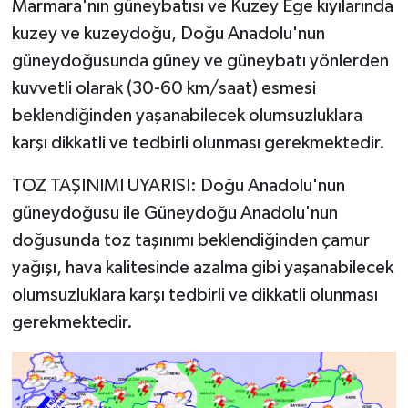
Marmara'nın güneybatısı ve Kuzey Ege kıyılarında
kuzey ve kuzeydoğu, Doğu Anadolu'nun
güneydoğusunda güney ve güneybatı yönlerden
kuvvetli olarak (30-60 km/saat) esmesi
beklendiğinden yaşanabilecek olumsuzluklara
karşı dikkatli ve tedbirli olunması gerekmektedir.
TOZ TAŞINIMI UYARISI: Doğu Anadolu'nun
güneydoğusu ile Güneydoğu Anadolu'nun
doğusunda toz taşınımı beklendiğinden çamur
yağışı, hava kalitesinde azalma gibi yaşanabilecek
olumsuzluklara karşı tedbirli ve dikkatli olunması
gerekmektedir.