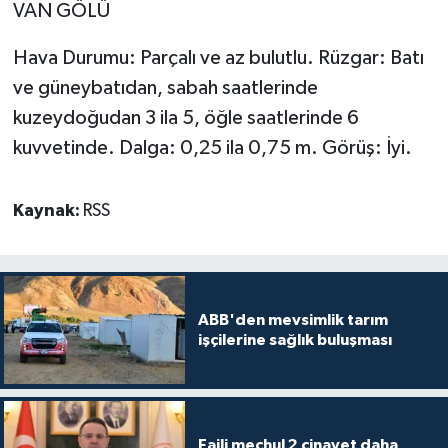
VAN GÖLÜ
Hava Durumu: Parçalı ve az bulutlu. Rüzgar: Batı
ve güneybatıdan, sabah saatlerinde
kuzeydoğudan 3 ila 5, öğle saatlerinde 6
kuvvetinde. Dalga: 0,25 ila 0,75 m. Görüş: İyi.
Kaynak:
RSS
ABB'den mevsimlik tarım
işçilerine sağlık buluşması
Faili meçhul 2 cinayet daha