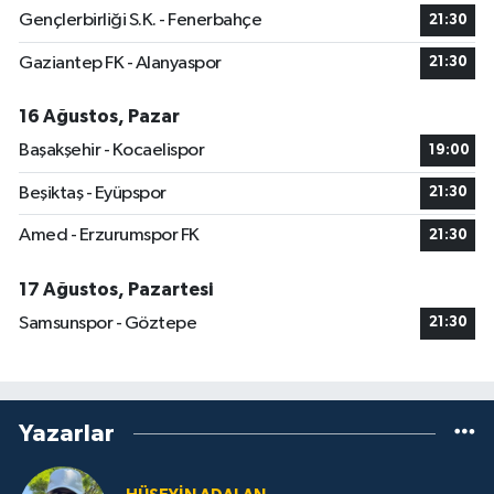
Gençlerbirliği S.K. - Fenerbahçe
21:30
Gaziantep FK - Alanyaspor
21:30
16 Ağustos, Pazar
Başakşehir - Kocaelispor
19:00
Beşiktaş - Eyüpspor
21:30
Amed - Erzurumspor FK
21:30
17 Ağustos, Pazartesi
Samsunspor - Göztepe
21:30
Yazarlar