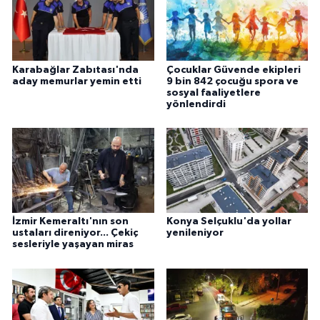
Karabağlar Zabıtası'nda
Çocuklar Güvende ekipleri
aday memurlar yemin etti
9 bin 842 çocuğu spora ve
sosyal faaliyetlere
yönlendirdi
İzmir Kemeraltı'nın son
Konya Selçuklu'da yollar
ustaları direniyor... Çekiç
yenileniyor
sesleriyle yaşayan miras