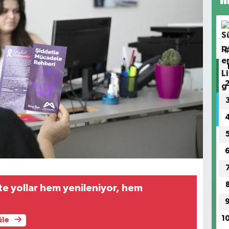
te yollar hem yenileniyor, hem
1
üle