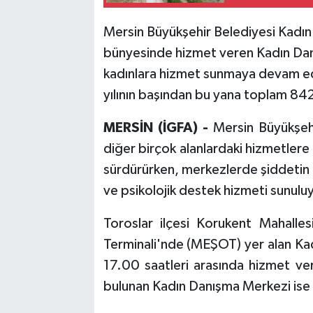
Mersin Büyükşehir Belediyesi Kadın 
bünyesinde hizmet veren Kadın Dan
kadınlara hizmet sunmaya devam e
yılının başından bu yana toplam 842 
MERSİN (İGFA) -
Mersin Büyükşehi
diğer birçok alanlardaki hizmetlere
sürdürürken, merkezlerde şiddetin t
ve psikolojik destek hizmeti sunulu
Toroslar ilçesi Korukent Mahalle
Terminali'nde (MEŞOT) yer alan Ka
17.00 saatleri arasında hizmet ver
bulunan Kadın Danışma Merkezi ise 