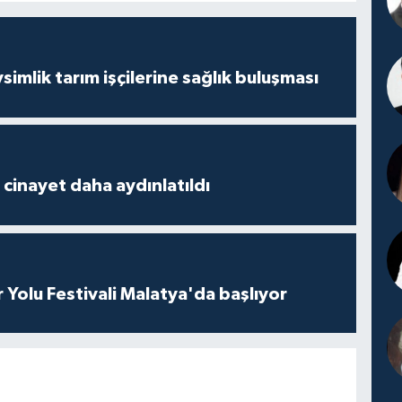
mlik tarım işçilerine sağlık buluşması
2 cinayet daha aydınlatıldı
r Yolu Festivali Malatya'da başlıyor