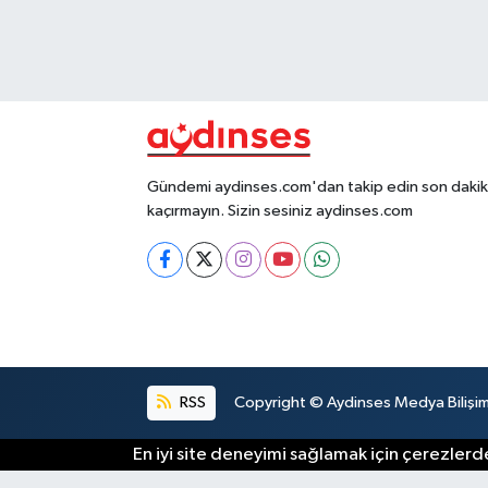
Gündemi aydinses.com'dan takip edin son dakika
kaçırmayın. Sizin sesiniz aydinses.com
RSS
Copyright © Aydinses Medya Bilişim E
En iyi site deneyimi sağlamak için çerezlerde