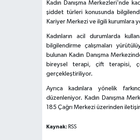
Kadın Danışma Merkezleri'nde kadın
şiddet türleri konusunda bilgilend
Kariyer Merkezi ve ilgili kurumlara
Kadınların acil durumlarda kull
bilgilendirme çalışmaları yürütül
bulunan Kadın Danışma Merkezinde
bireysel terapi, çift terapisi,
gerçekleştiriliyor.
Ayrıca kadınlara yönelik farkın
düzenleniyor. Kadın Danışma Merk
185 Çağrı Merkezi üzerinden iletişim
Kaynak:
RSS