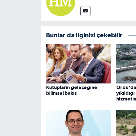
Bunlar da ilginizi çekebilir
Kutupların geleceğine
Ordu'da
bilimsel bakış
yıkıldığı
hizmetin