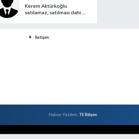
Kerem Aktürkoğlu
satılamaz, satılması dahi
düşünülemez
İletişim
Haber Yazılımı:
TE Bilişim