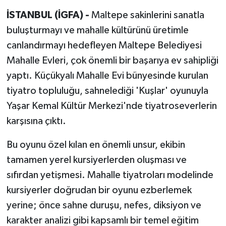
İSTANBUL (İGFA) -
Maltepe sakinlerini sanatla
buluşturmayı ve mahalle kültürünü üretimle
canlandırmayı hedefleyen Maltepe Belediyesi
Mahalle Evleri, çok önemli bir başarıya ev sahipliği
yaptı. Küçükyalı Mahalle Evi bünyesinde kurulan
tiyatro topluluğu, sahnelediği 'Kuşlar' oyunuyla
Yaşar Kemal Kültür Merkezi'nde tiyatroseverlerin
karşısına çıktı.
Bu oyunu özel kılan en önemli unsur, ekibin
tamamen yerel kursiyerlerden oluşması ve
sıfırdan yetişmesi. Mahalle tiyatroları modelinde
kursiyerler doğrudan bir oyunu ezberlemek
yerine; önce sahne duruşu, nefes, diksiyon ve
karakter analizi gibi kapsamlı bir temel eğitim