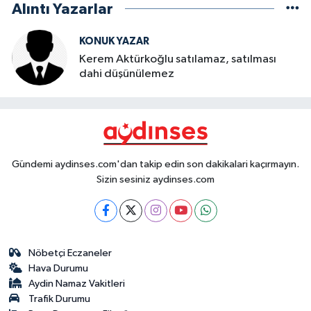
Alıntı Yazarlar
KONUK YAZAR
Kerem Aktürkoğlu satılamaz, satılması
dahi düşünülemez
Gündemi aydinses.com'dan takip edin son dakikalari kaçırmayın.
Sizin sesiniz aydinses.com
Nöbetçi Eczaneler
Hava Durumu
Aydin Namaz Vakitleri
Trafik Durumu