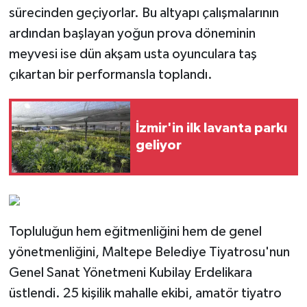
sürecinden geçiyorlar. Bu altyapı çalışmalarının
ardından başlayan yoğun prova döneminin
meyvesi ise dün akşam usta oyunculara taş
çıkartan bir performansla toplandı.
İzmir'in ilk lavanta parkı
geliyor
Topluluğun hem eğitmenliğini hem de genel
yönetmenliğini, Maltepe Belediye Tiyatrosu'nun
Genel Sanat Yönetmeni Kubilay Erdelikara
üstlendi. 25 kişilik mahalle ekibi, amatör tiyatro