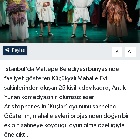
Paylaş
-
+
A
A
İstanbul'da Maltepe Belediyesi bünyesinde
faaliyet gösteren Küçükyalı Mahalle Evi
sakinlerinden oluşan 25 kişilik dev kadro, Antik
Yunan komedyasının ölümsüz eseri
Aristophanes'in 'Kuşlar' oyununu sahneledi.
Gösterim, mahalle evleri projesinden doğan bir
ekibin sahneye koyduğu oyun olma özelliğiyle
öne çıktı.