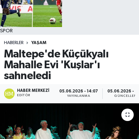
SPOR
HABERLER
YAŞAM
Maltepe'de Küçükyalı
Mahalle Evi 'Kuşlar'ı
sahneledi
HABER MERKEZI
05.06.2026 - 14:07
05.06.2026 - 1
EDITÖR
YAYINLANMA
GÜNCELLEM