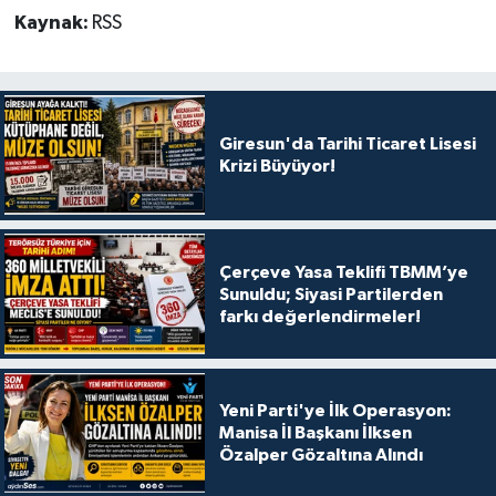
Kaynak:
RSS
Giresun'da Tarihi Ticaret Lisesi
Krizi Büyüyor!
Çerçeve Yasa Teklifi TBMM’ye
Sunuldu; Siyasi Partilerden
farkı değerlendirmeler!
Yeni Parti'ye İlk Operasyon:
Manisa İl Başkanı İlksen
Özalper Gözaltına Alındı