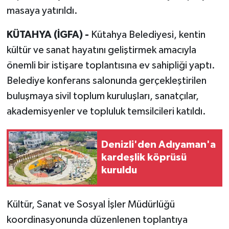
masaya yatırıldı.
KÜTAHYA (İGFA) -
Kütahya Belediyesi, kentin
kültür ve sanat hayatını geliştirmek amacıyla
önemli bir istişare toplantısına ev sahipliği yaptı.
Belediye konferans salonunda gerçekleştirilen
buluşmaya sivil toplum kuruluşları, sanatçılar,
akademisyenler ve topluluk temsilcileri katıldı.
Denizli'den Adıyaman'a
kardeşlik köprüsü
kuruldu
Kültür, Sanat ve Sosyal İşler Müdürlüğü
koordinasyonunda düzenlenen toplantıya