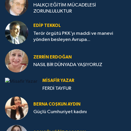
HALKÇI EĞİTİM MÜCADELESİ
ZORUNLULUKTUR
EDIP TEKKOL
Terör örgütü PKK’yı maddi ve manevi
yönden besleyen Avrupa...
ZERRIN ERDOĞAN
NASIL BİR DÜNYADA YAŞIYORUZ
MISAFIR YAZAR
FERDİ TAYFUR
BERNA COŞKUN AYDIN
Güçlü Cumhuriyet kadını