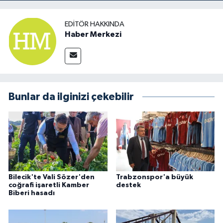
EDITÖR HAKKINDA
Haber Merkezi
Bunlar da ilginizi çekebilir
Bilecik'te Vali Sözer'den
Trabzonspor'a büyük
coğrafi işaretli Kamber
destek
Biberi hasadı