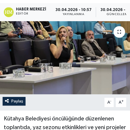
HABER MERKEZI
30.04.2026 - 10:57
30.04.2026 - 11
EDITÖR
YAYINLANMA
GÜNCELLEME
Paylaş
-
+
A
A
Kütahya Belediyesi öncülüğünde düzenlenen
toplantıda, yaz sezonu etkinlikleri ve yeni projeler