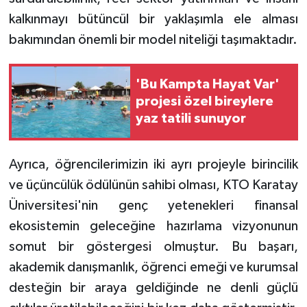
kalkınmayı bütüncül bir yaklaşımla ele alması
bakımından önemli bir model niteliği taşımaktadır.
'Bu Kampta Hayat Var'
projesi özel bireylere
yaz tatili sunuyor
Ayrıca, öğrencilerimizin iki ayrı projeyle birincilik
ve üçüncülük ödülünün sahibi olması, KTO Karatay
Üniversitesi'nin genç yetenekleri finansal
ekosistemin geleceğine hazırlama vizyonunun
somut bir göstergesi olmuştur. Bu başarı,
akademik danışmanlık, öğrenci emeği ve kurumsal
desteğin bir araya geldiğinde ne denli güçlü