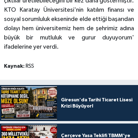
çıktılar üretilebileceğini bir kez daha göstermiştir.
KTO Karatay Üniversitesi'nin katılım finansı ve
sosyal sorumluluk ekseninde elde ettiği başarıdan
dolayı hem üniversitemiz hem de şehrimiz adına
büyük bir mutluluk ve gurur duyuyorum'
ifadelerine yer verdi.
Kaynak:
RSS
Giresun'da Tarihi Ticaret Lisesi
Krizi Büyüyor!
Çerçeve Yasa Teklifi TBMM’ye