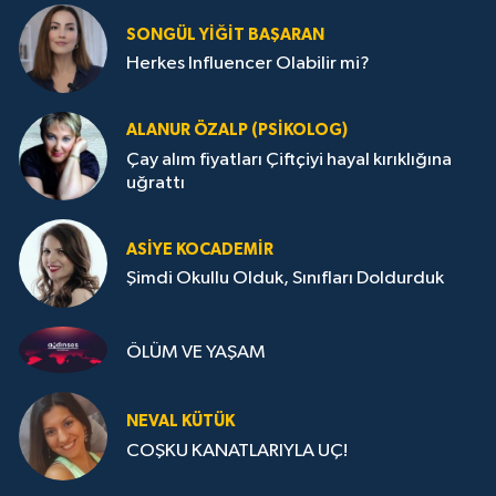
SONGÜL YIĞIT BAŞARAN
Herkes Influencer Olabilir mi?
ALANUR ÖZALP (PSIKOLOG)
Çay alım fiyatları Çiftçiyi hayal kırıklığına
uğrattı
ASIYE KOCADEMİR
Şimdi Okullu Olduk, Sınıfları Doldurduk
ÖLÜM VE YAŞAM
NEVAL KÜTÜK
COŞKU KANATLARIYLA UÇ!