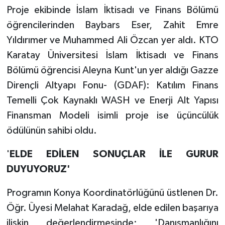
Proje ekibinde İslam İktisadı ve Finans Bölümü
öğrencilerinden Baybars Eser, Zahit Emre
Yıldırımer ve Muhammed Ali Özcan yer aldı. KTO
Karatay Üniversitesi İslam İktisadı ve Finans
Bölümü öğrencisi Aleyna Kunt'un yer aldığı Gazze
Dirençli Altyapı Fonu- (GDAF): Katılım Finans
Temelli Çok Kaynaklı WASH ve Enerji Alt Yapısı
Finansman Modeli isimli proje ise üçüncülük
ödülünün sahibi oldu.
'
ELDE EDİLEN SONUÇLAR İLE GURUR
DUYUYORUZ'
Programın Konya Koordinatörlüğünü üstlenen Dr.
Öğr. Üyesi Melahat Karadağ, elde edilen başarıya
ilişkin değerlendirmesinde; 'Danışmanlığını