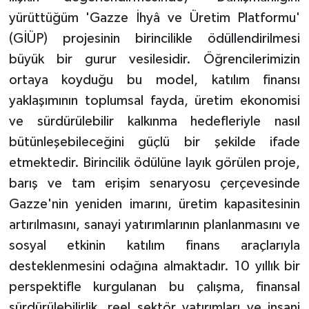
yürüttüğüm 'Gazze İhyâ ve Üretim Platformu'
(GİÜP) projesinin birincilikle ödüllendirilmesi
büyük bir gurur vesilesidir. Öğrencilerimizin
ortaya koyduğu bu model, katılım finansı
yaklaşımının toplumsal fayda, üretim ekonomisi
ve sürdürülebilir kalkınma hedefleriyle nasıl
bütünleşebileceğini güçlü bir şekilde ifade
etmektedir. Birincilik ödülüne layık görülen proje,
barış ve tam erişim senaryosu çerçevesinde
Gazze'nin yeniden imarını, üretim kapasitesinin
artırılmasını, sanayi yatırımlarının planlanmasını ve
sosyal etkinin katılım finans araçlarıyla
desteklenmesini odağına almaktadır. 10 yıllık bir
perspektifle kurgulanan bu çalışma, finansal
sürdürülebilirlik, reel sektör yatırımları ve insani