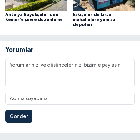
Antalya Büyükşehir'den
Eskişehir'de kırsal
Kemer'e çevre düzenleme
mahallelere yeni su
depoları
Yorumlar
Gönder