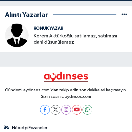
Alıntı Yazarlar
KONUK YAZAR
Kerem Aktürkoğlu satılamaz, satılması
dahi düşünülemez
Gündemi aydinses.com'dan takip edin son dakikalari kaçırmayın.
Sizin sesiniz aydinses.com
Nöbetçi Eczaneler