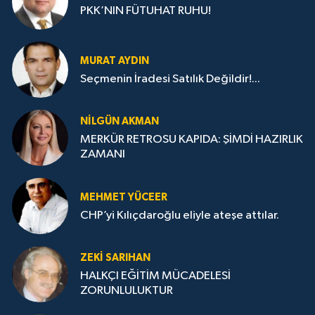
PKK’NIN FÜTUHAT RUHU!
MURAT AYDIN
Seçmenin İradesi Satılık Değildir!...
NILGÜN AKMAN
MERKÜR RETROSU KAPIDA: ŞİMDİ HAZIRLIK
ZAMANI
MEHMET YÜCEER
CHP’yi Kılıçdaroğlu eliyle ateşe attılar.
ZEKI SARIHAN
HALKÇI EĞİTİM MÜCADELESİ
ZORUNLULUKTUR