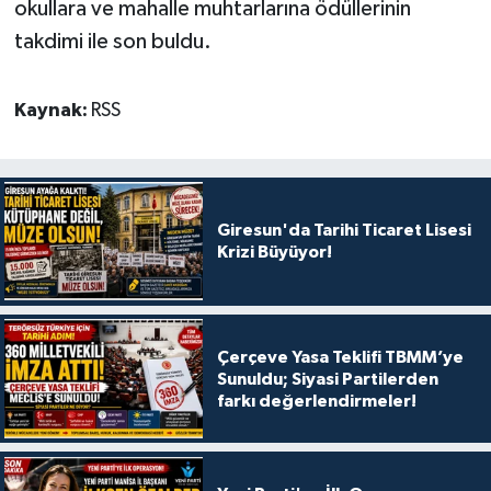
okullara ve mahalle muhtarlarına ödüllerinin
takdimi ile son buldu.
Kaynak:
RSS
Giresun'da Tarihi Ticaret Lisesi
Krizi Büyüyor!
Çerçeve Yasa Teklifi TBMM’ye
Sunuldu; Siyasi Partilerden
farkı değerlendirmeler!