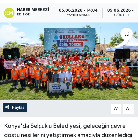
HABER MERKEZI
05.06.2026 - 14:04
05.06.2026 - 1
EDITÖR
YAYINLANMA
GÜNCELLEM
Paylaş
-
+
A
A
Konya'da Selçuklu Belediyesi, geleceğin çevre
dostu nesillerini yetiştirmek amacıyla düzenlediği