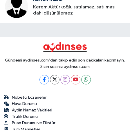
Kerem Aktürkoğlu satılamaz, satılması
dahi düşünülemez
Gündemi aydinses.com'dan takip edin son dakikalari kaçırmayın.
Sizin sesiniz aydinses.com
Nöbetçi Eczaneler
Hava Durumu
Aydin Namaz Vakitleri
Trafik Durumu
Puan Durumu ve Fikstür
Tüm Manşetler