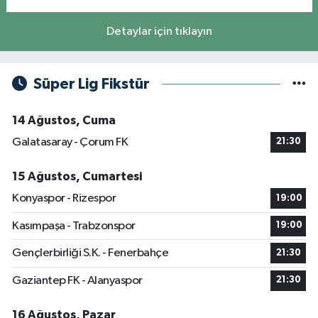
Detaylar için tıklayın
Süper Lig Fikstür
14 Ağustos, Cuma
Galatasaray - Çorum FK
21:30
15 Ağustos, Cumartesi
Konyaspor - Rizespor
19:00
Kasımpaşa - Trabzonspor
19:00
Gençlerbirliği S.K. - Fenerbahçe
21:30
Gaziantep FK - Alanyaspor
21:30
16 Ağustos, Pazar