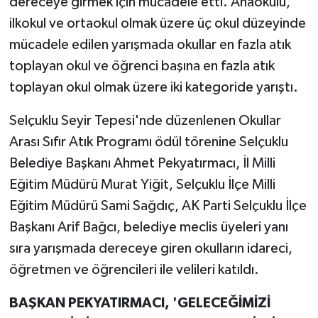
dereceye girmek için mücadele etti. Anaokulu,
ilkokul ve ortaokul olmak üzere üç okul düzeyinde
mücadele edilen yarışmada okullar en fazla atık
toplayan okul ve öğrenci başına en fazla atık
toplayan okul olmak üzere iki kategoride yarıştı.
Selçuklu Seyir Tepesi'nde düzenlenen Okullar
Arası Sıfır Atık Programı ödül törenine Selçuklu
Belediye Başkanı Ahmet Pekyatırmacı, İl Milli
Eğitim Müdürü Murat Yiğit, Selçuklu İlçe Milli
Eğitim Müdürü Sami Sağdıç, AK Parti Selçuklu İlçe
Başkanı Arif Bağcı, belediye meclis üyeleri yanı
sıra yarışmada dereceye giren okulların idareci,
öğretmen ve öğrencileri ile velileri katıldı.
BAŞKAN PEKYATIRMACI, 'GELECEĞİMİZİ