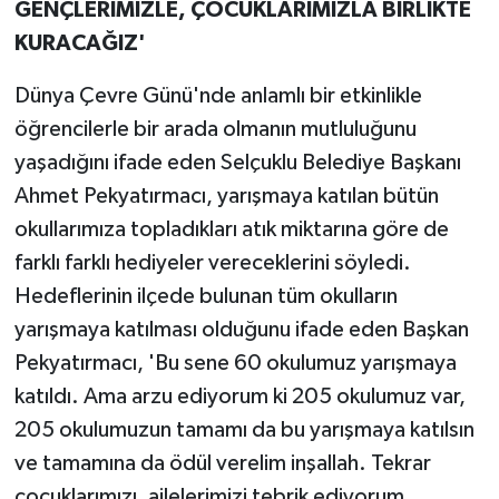
GENÇLERİMİZLE, ÇOCUKLARIMIZLA BİRLİKTE
KURACAĞIZ'
Dünya Çevre Günü'nde anlamlı bir etkinlikle
öğrencilerle bir arada olmanın mutluluğunu
yaşadığını ifade eden Selçuklu Belediye Başkanı
Ahmet Pekyatırmacı, yarışmaya katılan bütün
okullarımıza topladıkları atık miktarına göre de
farklı farklı hediyeler vereceklerini söyledi.
Hedeflerinin ilçede bulunan tüm okulların
yarışmaya katılması olduğunu ifade eden Başkan
Pekyatırmacı, 'Bu sene 60 okulumuz yarışmaya
katıldı. Ama arzu ediyorum ki 205 okulumuz var,
205 okulumuzun tamamı da bu yarışmaya katılsın
ve tamamına da ödül verelim inşallah. Tekrar
çocuklarımızı, ailelerimizi tebrik ediyorum.