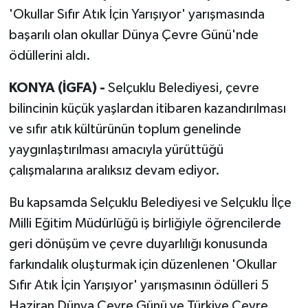
'Okullar Sıfır Atık İçin Yarışıyor' yarışmasında
başarılı olan okullar Dünya Çevre Günü'nde
ödüllerini aldı.
KONYA (İGFA) -
Selçuklu Belediyesi, çevre
bilincinin küçük yaşlardan itibaren kazandırılması
ve sıfır atık kültürünün toplum genelinde
yaygınlaştırılması amacıyla yürüttüğü
çalışmalarına aralıksız devam ediyor.
Bu kapsamda Selçuklu Belediyesi ve Selçuklu İlçe
Milli Eğitim Müdürlüğü iş birliğiyle öğrencilerde
geri dönüşüm ve çevre duyarlılığı konusunda
farkındalık oluşturmak için düzenlenen 'Okullar
Sıfır Atık İçin Yarışıyor' yarışmasının ödülleri 5
Haziran Dünya Çevre Günü ve Türkiye Çevre