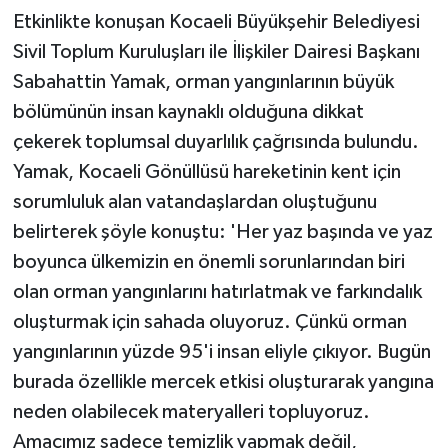
Etkinlikte konuşan Kocaeli Büyükşehir Belediyesi
Sivil Toplum Kuruluşları ile İlişkiler Dairesi Başkanı
Sabahattin Yamak, orman yangınlarının büyük
bölümünün insan kaynaklı olduğuna dikkat
çekerek toplumsal duyarlılık çağrısında bulundu.
Yamak, Kocaeli Gönüllüsü hareketinin kent için
sorumluluk alan vatandaşlardan oluştuğunu
belirterek şöyle konuştu: 'Her yaz başında ve yaz
boyunca ülkemizin en önemli sorunlarından biri
olan orman yangınlarını hatırlatmak ve farkındalık
oluşturmak için sahada oluyoruz. Çünkü orman
yangınlarının yüzde 95'i insan eliyle çıkıyor. Bugün
burada özellikle mercek etkisi oluşturarak yangına
neden olabilecek materyalleri topluyoruz.
Amacımız sadece temizlik yapmak değil,