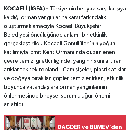
KOCAELİ (İGFA) -
Türkiye'nin her yaz karşı karşıya
kaldığı orman yangınlarına karşı farkındalık
oluşturmak amacıyla Kocaeli Büyükşehir
Belediyesi öncülüğünde anlamlı bir etkinlik
gerçekleştirildi. Kocaeli Gönüllüleri'nin yoğun
katılımıyla İzmit Kent Ormanı'nda düzenlenen
çevre temizliği etkinliğinde, yangın riskini artıran
atıklar tek tek toplandı. Cam şişeler, plastik atıklar
ve doğaya bırakılan çöpler temizlenirken, etkinlik
boyunca vatandaşlara orman yangınlarının
önlenmesinde bireysel sorumluluğun önemi
anlatıldı.
DAĞDER ve BUMEV'den