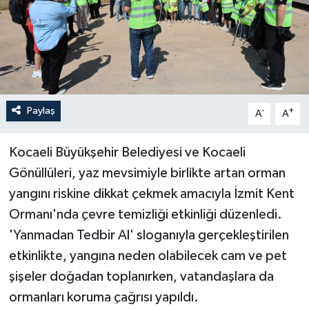
Paylaş
-
+
A
A
Kocaeli Büyükşehir Belediyesi ve Kocaeli
Gönüllüleri, yaz mevsimiyle birlikte artan orman
yangını riskine dikkat çekmek amacıyla İzmit Kent
Ormanı'nda çevre temizliği etkinliği düzenledi.
'Yanmadan Tedbir Al' sloganıyla gerçekleştirilen
etkinlikte, yangına neden olabilecek cam ve pet
şişeler doğadan toplanırken, vatandaşlara da
ormanları koruma çağrısı yapıldı.