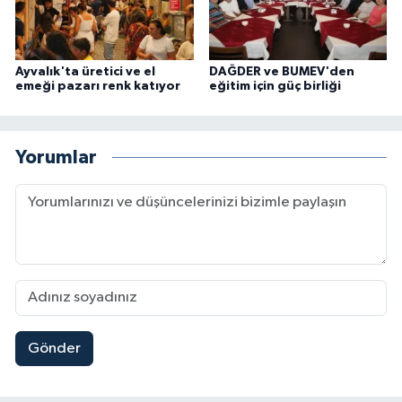
Ayvalık'ta üretici ve el
DAĞDER ve BUMEV'den
emeği pazarı renk katıyor
eğitim için güç birliği
Yorumlar
Gönder