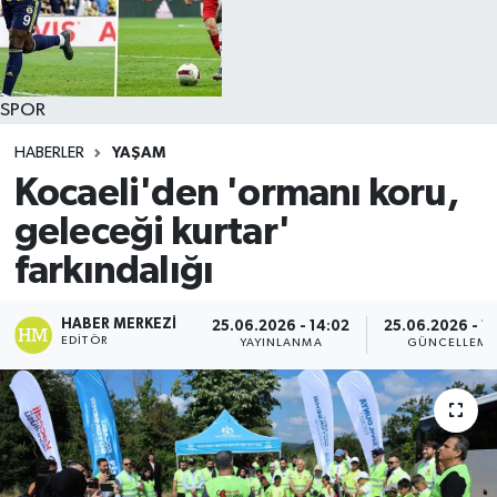
SPOR
HABERLER
YAŞAM
Kocaeli'den 'ormanı koru,
geleceği kurtar'
farkındalığı
HABER MERKEZI
25.06.2026 - 14:02
25.06.2026 - 14
EDITÖR
YAYINLANMA
GÜNCELLEME