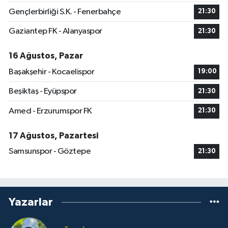
Gençlerbirliği S.K. - Fenerbahçe
21:30
Gaziantep FK - Alanyaspor
21:30
16 Ağustos, Pazar
Başakşehir - Kocaelispor
19:00
Beşiktaş - Eyüpspor
21:30
Amed - Erzurumspor FK
21:30
17 Ağustos, Pazartesi
Samsunspor - Göztepe
21:30
Yazarlar