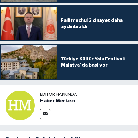
Faili meçhul 2 cinayet daha
aydınlatıldı
Türkiye Kültür Yolu Festivali
Malatya'da başlıyor
EDITÖR HAKKINDA
Haber Merkezi