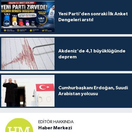
Yeni Parti'den sonraki İlk Anket
Dengeleri arstı!
Akdeniz'de 4,1 büyüklüğünde
deprem
Cumhurbaşkanı Erdoğan, Suudi
Arabistan yolcusu
EDITÖR HAKKINDA
Haber Merkezi