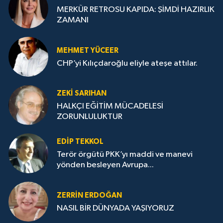
MERKÜR RETROSU KAPIDA: ŞİMDİ HAZIRLIK
ZAMANI
MEHMET YÜCEER
CHP’yi Kılıçdaroğlu eliyle ateşe attılar.
ZEKI SARIHAN
HALKÇI EĞİTİM MÜCADELESİ
ZORUNLULUKTUR
EDIP TEKKOL
Terör örgütü PKK’yı maddi ve manevi
yönden besleyen Avrupa...
ZERRIN ERDOĞAN
NASIL BİR DÜNYADA YAŞIYORUZ