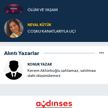
ÖLÜM VE YAŞAM
NEVAL KÜTÜK
COŞKU KANATLARIYLA UÇ!
Alıntı Yazarlar
KONUK YAZAR
Kerem Aktürkoğlu satılamaz, satılması
dahi düşünülemez