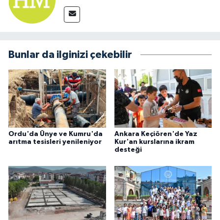
Bunlar da ilginizi çekebilir
Ordu'da Ünye ve Kumru'da
Ankara Keçiören'de Yaz
arıtma tesisleri yenileniyor
Kur'an kurslarına ikram
desteği