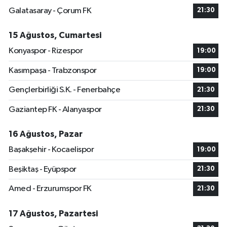
Galatasaray - Çorum FK
21:30
15 Ağustos, Cumartesi
Konyaspor - Rizespor
19:00
Kasımpaşa - Trabzonspor
19:00
Gençlerbirliği S.K. - Fenerbahçe
21:30
Gaziantep FK - Alanyaspor
21:30
16 Ağustos, Pazar
Başakşehir - Kocaelispor
19:00
Beşiktaş - Eyüpspor
21:30
Amed - Erzurumspor FK
21:30
17 Ağustos, Pazartesi