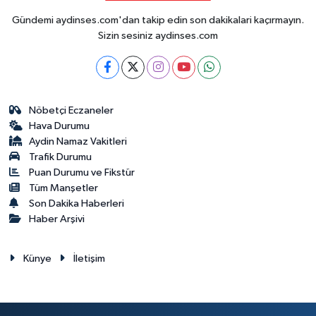
Gündemi aydinses.com'dan takip edin son dakikalari kaçırmayın.
Sizin sesiniz aydinses.com
Nöbetçi Eczaneler
Hava Durumu
Aydin Namaz Vakitleri
Trafik Durumu
Puan Durumu ve Fikstür
Tüm Manşetler
Son Dakika Haberleri
Haber Arşivi
Künye
İletişim