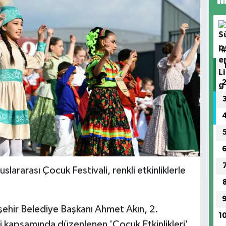
uslararası Çocuk Festivali, renkli etkinliklerle
şehir Belediye Başkanı Ahmet Akın, 2.
1
li kapsamında düzenlenen 'Çocuk Etkinlikleri'