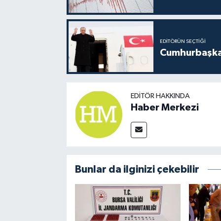
EDITÖRÜN SEÇTIĞI
Cumhurbaşkan
EDITÖR HAKKINDA
Haber Merkezi
Bunlar da ilginizi çekebilir