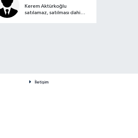
Kerem Aktürkoğlu
satılamaz, satılması dahi
düşünülemez
İletişim