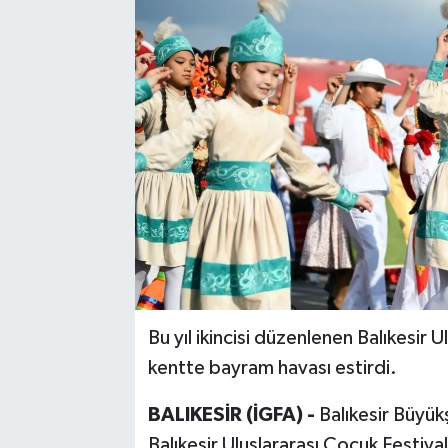
Bu yıl ikincisi düzenlenen Balıkesir Ul
kentte bayram havası estirdi.
BALIKESİR (İGFA) -
Balıkesir Büyük
Balıkesir Uluslararası Çocuk Festiva