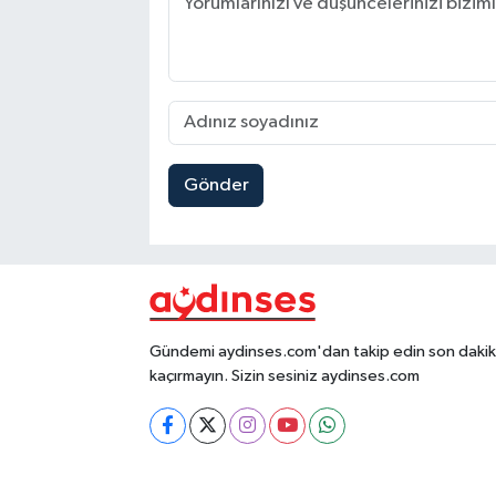
Gönder
Gündemi aydinses.com'dan takip edin son dakika
kaçırmayın. Sizin sesiniz aydinses.com