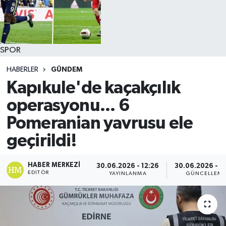
SPOR
HABERLER
GÜNDEM
Kapıkule'de kaçakçılık
operasyonu... 6
Pomeranian yavrusu ele
geçirildi!
HABER MERKEZI
30.06.2026 - 12:26
30.06.2026 - 1
EDITÖR
YAYINLANMA
GÜNCELLEM