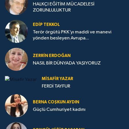
HALKÇI EĞİTİM MÜCADELESİ
ZORUNLULUKTUR
EDIP TEKKOL
Terör örgütü PKK’yı maddi ve manevi
yönden besleyen Avrupa...
ZERRIN ERDOĞAN
NASIL BİR DÜNYADA YAŞIYORUZ
MISAFIR YAZAR
FERDİ TAYFUR
BERNA COŞKUN AYDIN
Güçlü Cumhuriyet kadını