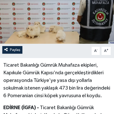
Paylaş
-
+
A
A
Ticaret Bakanlığı Gümrük Muhafaza ekipleri,
Kapıkule Gümrük Kapısı'nda gerçekleştirdikleri
operasyonda Türkiye'ye yasa dışı yollarla
sokulmak istenen yaklaşık 473 bin lira değerindeki
6 Pomeranian cinsi köpek yavrusuna el koydu.
EDİRNE (İGFA) -
Ticaret Bakanlığı Gümrük