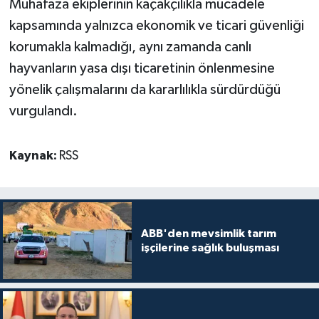
Muhafaza ekiplerinin kaçakçılıkla mücadele
kapsamında yalnızca ekonomik ve ticari güvenliği
korumakla kalmadığı, aynı zamanda canlı
hayvanların yasa dışı ticaretinin önlenmesine
yönelik çalışmalarını da kararlılıkla sürdürdüğü
vurgulandı.
Kaynak:
RSS
ABB'den mevsimlik tarım
işçilerine sağlık buluşması