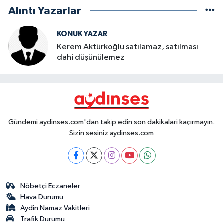
Alıntı Yazarlar
KONUK YAZAR
Kerem Aktürkoğlu satılamaz, satılması
dahi düşünülemez
Gündemi aydinses.com'dan takip edin son dakikalari kaçırmayın.
Sizin sesiniz aydinses.com
Nöbetçi Eczaneler
Hava Durumu
Aydin Namaz Vakitleri
Trafik Durumu