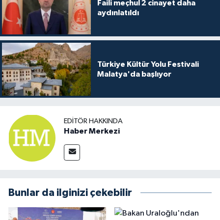
Faili meçhul 2 cinayet daha
aydınlatıldı
Türkiye Kültür Yolu Festivali
Malatya'da başlıyor
EDITÖR HAKKINDA
Haber Merkezi
Bunlar da ilginizi çekebilir