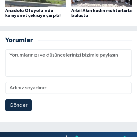
Anadolu Otoyolu'nda
Arbil Akın kadın muhtarlarla
kamyonet çekiciye çarptı!
buluştu
Yorumlar
Gönder
°