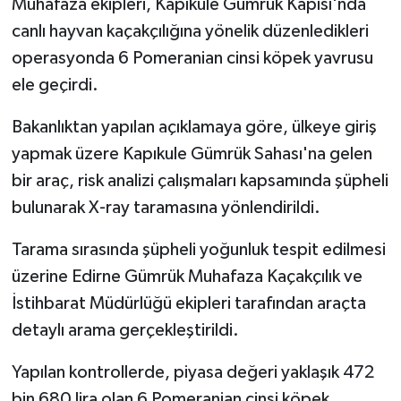
Muhafaza ekipleri, Kapıkule Gümrük Kapısı'nda
canlı hayvan kaçakçılığına yönelik düzenledikleri
operasyonda 6 Pomeranian cinsi köpek yavrusu
ele geçirdi.
Bakanlıktan yapılan açıklamaya göre, ülkeye giriş
yapmak üzere Kapıkule Gümrük Sahası'na gelen
bir araç, risk analizi çalışmaları kapsamında şüpheli
bulunarak X-ray taramasına yönlendirildi.
Tarama sırasında şüpheli yoğunluk tespit edilmesi
üzerine Edirne Gümrük Muhafaza Kaçakçılık ve
İstihbarat Müdürlüğü ekipleri tarafından araçta
detaylı arama gerçekleştirildi.
Yapılan kontrollerde, piyasa değeri yaklaşık 472
bin 680 lira olan 6 Pomeranian cinsi köpek