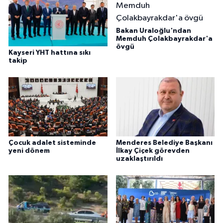
Bakan Uraloğlu'ndan
Memduh Çolakbayrakdar'a
övgü
Kayseri YHT hattına sıkı
takip
Çocuk adalet sisteminde
Menderes Belediye Başkanı
yeni dönem
İlkay Çiçek görevden
uzaklaştırıldı