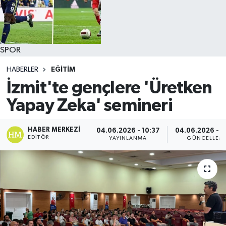
SPOR
HABERLER
EĞİTİM
İzmit'te gençlere 'Üretken
Yapay Zeka' semineri
HABER MERKEZI
04.06.2026 - 10:37
04.06.2026 - 1
EDITÖR
YAYINLANMA
GÜNCELLEM