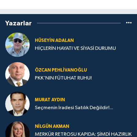
Yazarlar
HÜSEYIN ADALAN
HİÇLERİN HAYATI VE SİYASİ DURUMU
ÖZCAN PEHLIVANOĞLU
PKK’NIN FÜTUHAT RUHU!
MURAT AYDIN
Seçmenin İradesi Satılık Değildir!...
NILGÜN AKMAN
MERKÜR RETROSU KAPIDA: ŞİMDİ HAZIRLIK