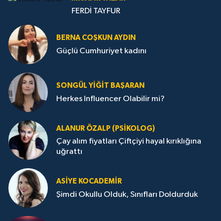
FERDİ TAYFUR
BERNA COŞKUN AYDIN
Güçlü Cumhuriyet kadını
SONGÜL YIĞIT BAŞARAN
Herkes Influencer Olabilir mi?
ALANUR ÖZALP (PSIKOLOG)
Çay alım fiyatları Çiftçiyi hayal kırıklığına
uğrattı
ASIYE KOCADEMİR
Şimdi Okullu Olduk, Sınıfları Doldurduk