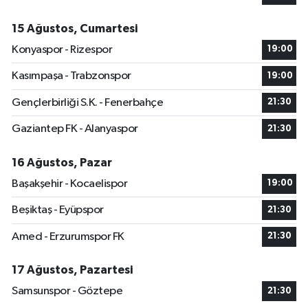
15 Ağustos, Cumartesi
Konyaspor - Rizespor
19:00
Kasımpaşa - Trabzonspor
19:00
Gençlerbirliği S.K. - Fenerbahçe
21:30
Gaziantep FK - Alanyaspor
21:30
16 Ağustos, Pazar
Başakşehir - Kocaelispor
19:00
Beşiktaş - Eyüpspor
21:30
Amed - Erzurumspor FK
21:30
17 Ağustos, Pazartesi
Samsunspor - Göztepe
21:30