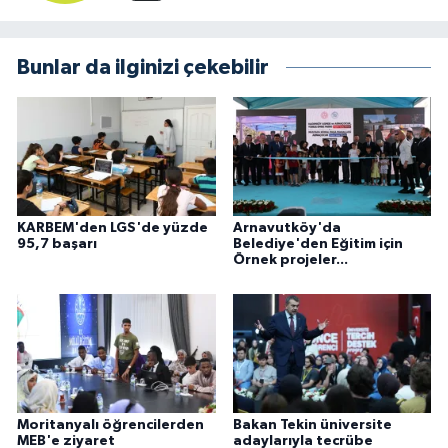
Bunlar da ilginizi çekebilir
KARBEM'den LGS'de yüzde
Arnavutköy'da
95,7 başarı
Belediye'den Eğitim için
Örnek projeler...
Moritanyalı öğrencilerden
Bakan Tekin üniversite
MEB'e ziyaret
adaylarıyla tecrübe