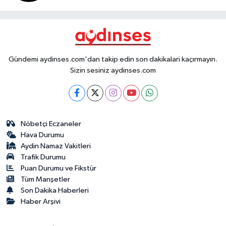
Gündemi aydinses.com'dan takip edin son dakikalari kaçırmayın.
Sizin sesiniz aydinses.com
Nöbetçi Eczaneler
Hava Durumu
Aydin Namaz Vakitleri
Trafik Durumu
Puan Durumu ve Fikstür
Tüm Manşetler
Son Dakika Haberleri
Haber Arşivi