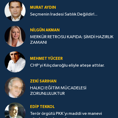
MURAT AYDIN
Seçmenin İradesi Satılık Değildir!...
NILGÜN AKMAN
MERKÜR RETROSU KAPIDA: ŞİMDİ HAZIRLIK
ZAMANI
MEHMET YÜCEER
CHP’yi Kılıçdaroğlu eliyle ateşe attılar.
ZEKI SARIHAN
HALKÇI EĞİTİM MÜCADELESİ
ZORUNLULUKTUR
EDIP TEKKOL
Terör örgütü PKK’yı maddi ve manevi