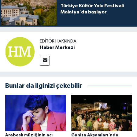
Türkiye Kültür Yolu Festivali
Malatya'da başlıyor
EDITÖR HAKKINDA
Haber Merkezi
Bunlar da ilginizi çekebilir
Arabesk müziğinin acı
Ganita Akşamları'nda