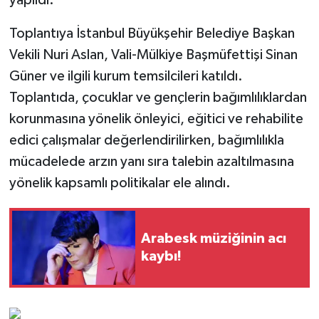
Toplantıya İstanbul Büyükşehir Belediye Başkan
Vekili Nuri Aslan, Vali-Mülkiye Başmüfettişi Sinan
Güner ve ilgili kurum temsilcileri katıldı.
Toplantıda, çocuklar ve gençlerin bağımlılıklardan
korunmasına yönelik önleyici, eğitici ve rehabilite
edici çalışmalar değerlendirilirken, bağımlılıkla
mücadelede arzın yanı sıra talebin azaltılmasına
yönelik kapsamlı politikalar ele alındı.
Arabesk müziğinin acı
kaybı!