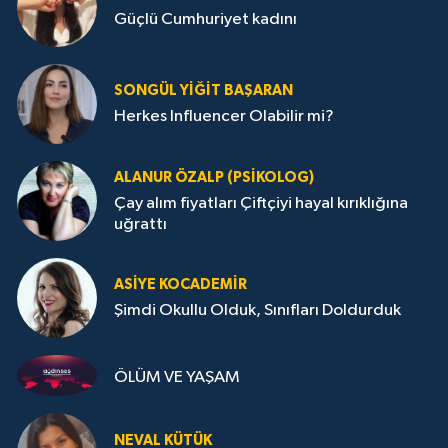
Güçlü Cumhuriyet kadını
SONGÜL YIĞIT BAŞARAN
Herkes Influencer Olabilir mi?
ALANUR ÖZALP (PSIKOLOG)
Çay alım fiyatları Çiftçiyi hayal kırıklığına
uğrattı
ASIYE KOCADEMİR
Şimdi Okullu Olduk, Sınıfları Doldurduk
ÖLÜM VE YAŞAM
NEVAL KÜTÜK