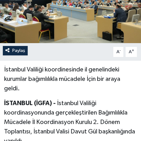
Paylaş
-
+
A
A
İstanbul Valiliği koordinesinde il genelindeki
kurumlar bağımlılıkla mücadele İçin bir araya
geldi.
İSTANBUL (İGFA) -
İstanbul Valiliği
koordinasyonunda gerçekleştirilen Bağımlılıkla
Mücadele İl Koordinasyon Kurulu 2. Dönem
Toplantısı, İstanbul Valisi Davut Gül başkanlığında
yapıldı.