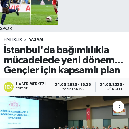
SPOR
HABERLER
YAŞAM
İstanbul'da bağımlılıkla
mücadelede yeni dönem...
Gençler için kapsamlı plan
HABER MERKEZI
24.06.2026 - 16:36
24.06.2026 - 1
EDITÖR
YAYINLANMA
GÜNCELLEM