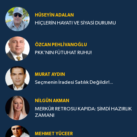
HÜSEYIN ADALAN
HİÇLERİN HAYATI VE SİYASİ DURUMU
ÖZCAN PEHLIVANOĞLU
PKK’NIN FÜTUHAT RUHU!
MURAT AYDIN
Seçmenin İradesi Satılık Değildir!...
NILGÜN AKMAN
MERKÜR RETROSU KAPIDA: ŞİMDİ HAZIRLIK
ZAMANI
MEHMET YÜCEER