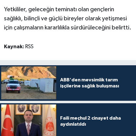
Yetkililer, geleceğin teminatı olan gençlerin
sağlıklı, bilinçli ve güçlü bireyler olarak yetişmesi
için çalışmaların kararlılıkla sürdürüleceğini belirtti.
Kaynak:
RSS
ABB'den mevsimlik tarım
işçilerine sağlık buluşması
Faili meçhul 2 cinayet daha
aydınlatıldı