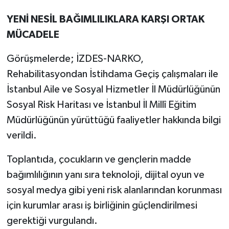
YENİ NESİL BAĞIMLILIKLARA KARŞI ORTAK
MÜCADELE
Görüşmelerde; İZDES-NARKO,
Rehabilitasyondan İstihdama Geçiş çalışmaları ile
İstanbul Aile ve Sosyal Hizmetler İl Müdürlüğünün
Sosyal Risk Haritası ve İstanbul İl Millî Eğitim
Müdürlüğünün yürüttüğü faaliyetler hakkında bilgi
verildi.
Toplantıda, çocukların ve gençlerin madde
bağımlılığının yanı sıra teknoloji, dijital oyun ve
sosyal medya gibi yeni risk alanlarından korunması
için kurumlar arası iş birliğinin güçlendirilmesi
gerektiği vurgulandı.