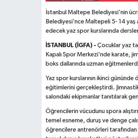
İstanbul Maltepe Belediyesi'nin ücr
Belediyesi'nce Maltepeli 5- 14 yaş 
edecek yaz spor kurslarında dersler
İSTANBUL (İGFA) -
Çocuklar yaz ta
Kapalı Spor Merkezi'nde karate, jim
boks dallarında uzman eğitmenlerde
Yaz spor kurslarının ikinci gününde ö
eğitimlerini gerçekleştirdi. Jimnast
salondaki ekipmanlar tanıtılarak gene
Öğrencilerin vücudunu spora alıştır
temel esneme, duruş ve denge çalış
öğrencilere antrenörleri tarafından