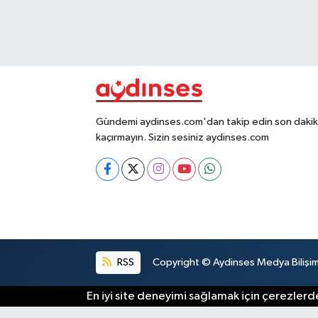
Gündemi aydinses.com'dan takip edin son dakika
kaçırmayın. Sizin sesiniz aydinses.com
RSS
Copyright © Aydinses Medya Bilişim E
En iyi site deneyimi sağlamak için çerezlerde