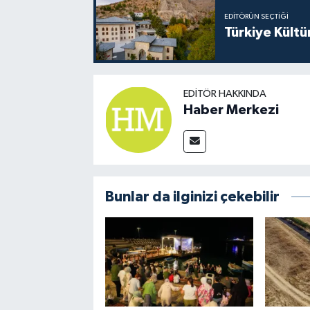
EDITÖRÜN SEÇTIĞI
Türkiye Kültü
EDITÖR HAKKINDA
Haber Merkezi
Bunlar da ilginizi çekebilir