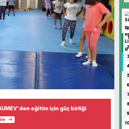
MEV'den eğitim için güç birliği
üle
1