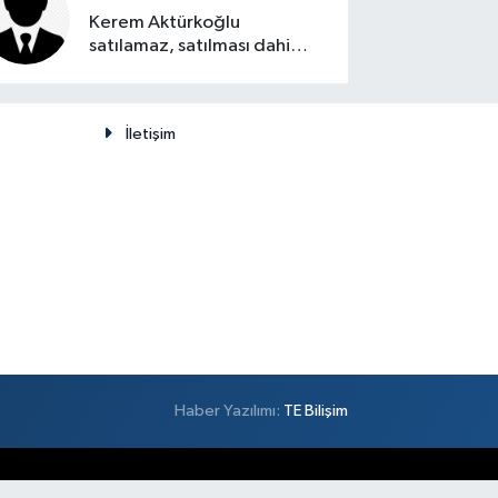
Kerem Aktürkoğlu
satılamaz, satılması dahi
düşünülemez
İletişim
Haber Yazılımı:
TE Bilişim