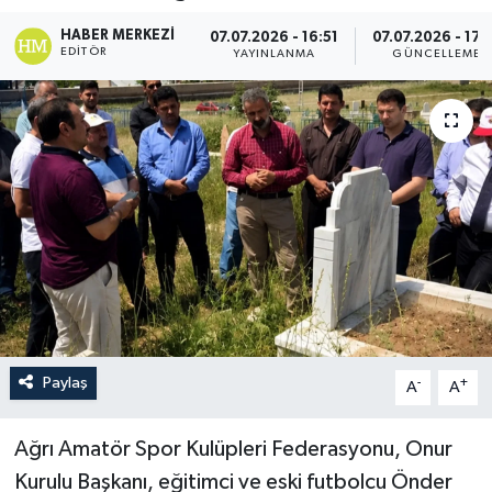
HABER MERKEZI
07.07.2026 - 16:51
07.07.2026 - 17:
EDITÖR
YAYINLANMA
GÜNCELLEME
Paylaş
-
+
A
A
Ağrı Amatör Spor Kulüpleri Federasyonu, Onur
Kurulu Başkanı, eğitimci ve eski futbolcu Önder