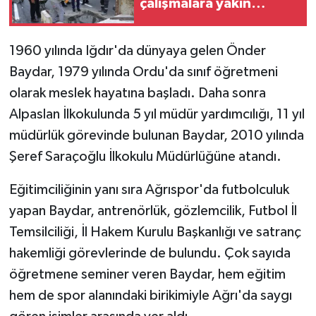
çalışmalara yakın
mercek
1960 yılında Iğdır'da dünyaya gelen Önder
Baydar, 1979 yılında Ordu'da sınıf öğretmeni
olarak meslek hayatına başladı. Daha sonra
Alpaslan İlkokulunda 5 yıl müdür yardımcılığı, 11 yıl
müdürlük görevinde bulunan Baydar, 2010 yılında
Şeref Saraçoğlu İlkokulu Müdürlüğüne atandı.
Eğitimciliğinin yanı sıra Ağrıspor'da futbolculuk
yapan Baydar, antrenörlük, gözlemcilik, Futbol İl
Temsilciliği, İl Hakem Kurulu Başkanlığı ve satranç
hakemliği görevlerinde de bulundu. Çok sayıda
öğretmene seminer veren Baydar, hem eğitim
hem de spor alanındaki birikimiyle Ağrı'da saygı