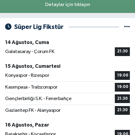
Detaylar için tıklayın
Süper Lig Fikstür
14 Ağustos, Cuma
Galatasaray - Çorum FK
21:30
15 Ağustos, Cumartesi
Konyaspor - Rizespor
19:00
Kasımpaşa - Trabzonspor
19:00
Gençlerbirliği S.K. - Fenerbahçe
21:30
Gaziantep FK - Alanyaspor
21:30
16 Ağustos, Pazar
Başakşehir - Kocaelispor
19:00