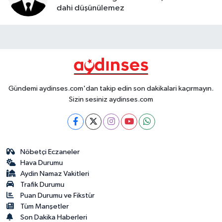
dahi düşünülemez
Gündemi aydinses.com'dan takip edin son dakikalari kaçırmayın.
Sizin sesiniz aydinses.com
Nöbetçi Eczaneler
Hava Durumu
Aydin Namaz Vakitleri
Trafik Durumu
Puan Durumu ve Fikstür
Tüm Manşetler
Son Dakika Haberleri