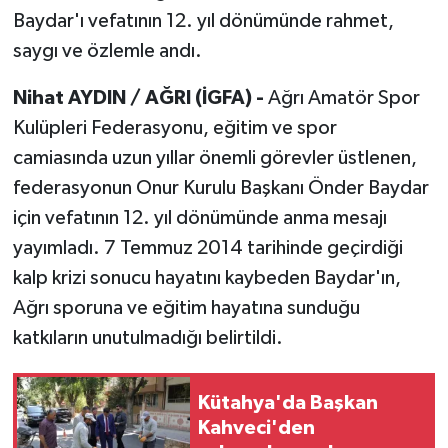
Baydar'ı vefatının 12. yıl dönümünde rahmet,
saygı ve özlemle andı.
Nihat AYDIN / AĞRI (İGFA) -
Ağrı Amatör Spor
Kulüpleri Federasyonu, eğitim ve spor
camiasında uzun yıllar önemli görevler üstlenen,
federasyonun Onur Kurulu Başkanı Önder Baydar
için vefatının 12. yıl dönümünde anma mesajı
yayımladı. 7 Temmuz 2014 tarihinde geçirdiği
kalp krizi sonucu hayatını kaybeden Baydar'ın,
Ağrı sporuna ve eğitim hayatına sunduğu
katkıların unutulmadığı belirtildi.
Kütahya'da Başkan
Kahveci'den