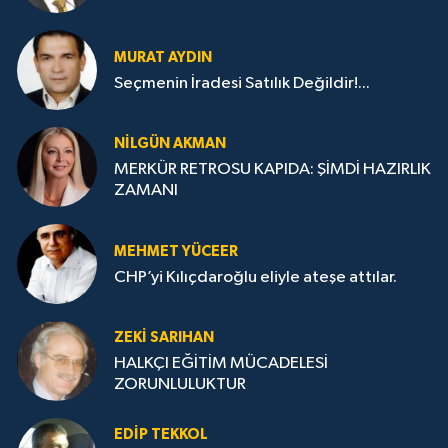
MURAT AYDIN
Seçmenin İradesi Satılık Değildir!...
NILGÜN AKMAN
MERKÜR RETROSU KAPIDA: ŞİMDİ HAZIRLIK
ZAMANI
MEHMET YÜCEER
CHP’yi Kılıçdaroğlu eliyle ateşe attılar.
ZEKI SARIHAN
HALKÇI EĞİTİM MÜCADELESİ
ZORUNLULUKTUR
EDIP TEKKOL