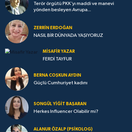
Terör örgütü PKK’yı maddi ve manevi
yönden besleyen Avrupa...
ZERRIN ERDOĞAN
NASIL BİR DÜNYADA YAŞIYORUZ
MISAFIR YAZAR
FERDİ TAYFUR
BERNA COŞKUN AYDIN
Güçlü Cumhuriyet kadını
SONGÜL YIĞIT BAŞARAN
Herkes Influencer Olabilir mi?
ALANUR ÖZALP (PSIKOLOG)