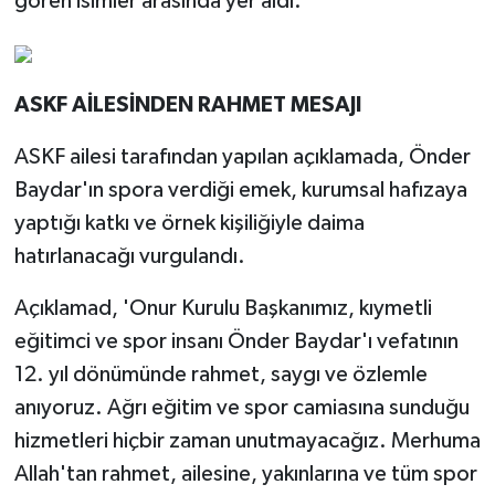
gören isimler arasında yer aldı.
ASKF AİLESİNDEN RAHMET MESAJI
ASKF ailesi tarafından yapılan açıklamada, Önder
Baydar'ın spora verdiği emek, kurumsal hafızaya
yaptığı katkı ve örnek kişiliğiyle daima
hatırlanacağı vurgulandı.
Açıklamad, 'Onur Kurulu Başkanımız, kıymetli
eğitimci ve spor insanı Önder Baydar'ı vefatının
12. yıl dönümünde rahmet, saygı ve özlemle
anıyoruz. Ağrı eğitim ve spor camiasına sunduğu
hizmetleri hiçbir zaman unutmayacağız. Merhuma
Allah'tan rahmet, ailesine, yakınlarına ve tüm spor