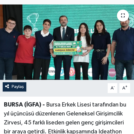
Paylaş
-
+
A
A
BURSA (İGFA) -
Bursa Erkek Lisesi tarafından bu
yıl üçüncüsü düzenlenen Geleneksel Girişimcilik
Zirvesi, 45 farklı liseden gelen genç girişimcileri
bir araya getirdi. Etkinlik kapsamında Ideathon