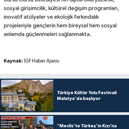
sosyal girişimcilik, kültürel değişim programları,
inovatif atölyeler ve ekolojik farkındalık
projeleriyle gençlerin hem bireysel hem sosyal
anlamda güçlenmeleri sağlanmakta.
Kaynak:
İGF Haber Ajansı
Türkiye Kültür Yolu Festivali
Malatya'da başlıyor
“Meclis’te Türkeş’in Kızı’na