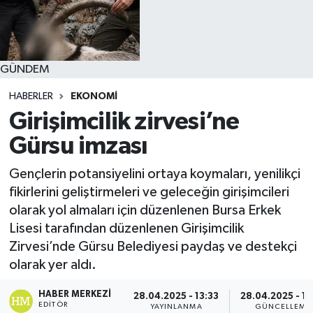
GÜNDEM
HABERLER
EKONOMİ
Girişimcilik zirvesi’ne
Gürsu imzası
Gençlerin potansiyelini ortaya koymaları, yenilikçi
fikirlerini geliştirmeleri ve geleceğin girişimcileri
olarak yol almaları için düzenlenen Bursa Erkek
Lisesi tarafından düzenlenen Girişimcilik
Zirvesi’nde Gürsu Belediyesi paydaş ve destekçi
olarak yer aldı.
HABER MERKEZI
28.04.2025 - 13:33
28.04.2025 - 14
EDITÖR
YAYINLANMA
GÜNCELLEME