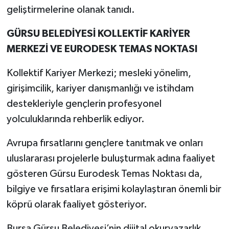
geliştirmelerine olanak tanıdı.
GÜRSU BELEDİYESİ KOLLEKTİF KARİYER
MERKEZİ VE EURODESK TEMAS NOKTASI
Kollektif Kariyer Merkezi; mesleki yönelim,
girişimcilik, kariyer danışmanlığı ve istihdam
destekleriyle gençlerin profesyonel
yolculuklarında rehberlik ediyor.
Avrupa fırsatlarını gençlere tanıtmak ve onları
uluslararası projelerle buluşturmak adına faaliyet
gösteren Gürsu Eurodesk Temas Noktası da,
bilgiye ve fırsatlara erişimi kolaylaştıran önemli bir
köprü olarak faaliyet gösteriyor.
Bursa Gürsu Belediyesi’nin dijital okuryazarlık,