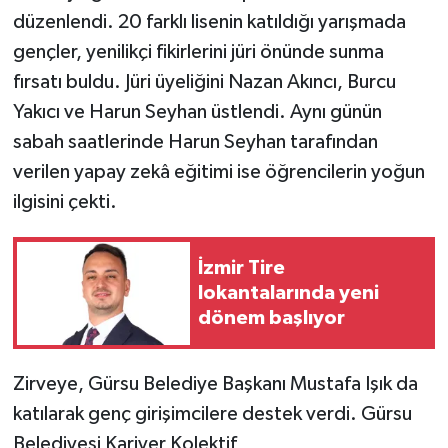
düzenlendi. 20 farklı lisenin katıldığı yarışmada
gençler, yenilikçi fikirlerini jüri önünde sunma
fırsatı buldu. Jüri üyeliğini Nazan Akıncı, Burcu
Yakıcı ve Harun Seyhan üstlendi. Aynı günün
sabah saatlerinde Harun Seyhan tarafından
verilen yapay zekâ eğitimi ise öğrencilerin yoğun
ilgisini çekti.
İzmir Tire
lokantalarında yeni
dönem başlıyor
Zirveye, Gürsu Belediye Başkanı Mustafa Işık da
katılarak genç girişimcilere destek verdi. Gürsu
Belediyesi Kariyer Kolektif