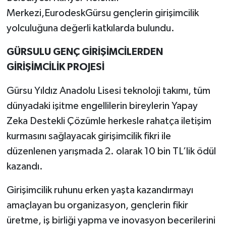
Merkezi,EurodeskGürsu gençlerin girişimcilik
yolculuğuna değerli katkılarda bulundu.
GÜRSULU GENÇ GİRİŞİMCİLERDEN
GİRİŞİMCİLİK PROJESİ
Gürsu Yıldız Anadolu Lisesi teknoloji takımı, tüm
dünyadaki işitme engellilerin bireylerin Yapay
Zeka Destekli Çözümle herkesle rahatça iletişim
kurmasını sağlayacak girişimcilik fikri ile
düzenlenen yarışmada 2. olarak 10 bin TL’lik ödül
kazandı.
Girişimcilik ruhunu erken yaşta kazandırmayı
amaçlayan bu organizasyon, gençlerin fikir
üretme, iş birliği yapma ve inovasyon becerilerini