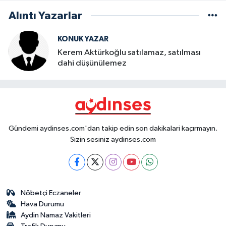
Alıntı Yazarlar
KONUK YAZAR
Kerem Aktürkoğlu satılamaz, satılması
dahi düşünülemez
Gündemi aydinses.com'dan takip edin son dakikalari kaçırmayın.
Sizin sesiniz aydinses.com
Nöbetçi Eczaneler
Hava Durumu
Aydin Namaz Vakitleri