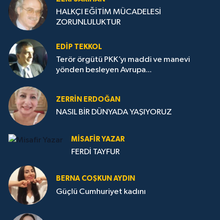
HALKÇI EĞİTİM MÜCADELESİ
ZORUNLULUKTUR
EDIP TEKKOL
Terör örgütü PKK’yı maddi ve manevi
yönden besleyen Avrupa...
ZERRIN ERDOĞAN
NASIL BİR DÜNYADA YAŞIYORUZ
MISAFIR YAZAR
FERDİ TAYFUR
BERNA COŞKUN AYDIN
Güçlü Cumhuriyet kadını