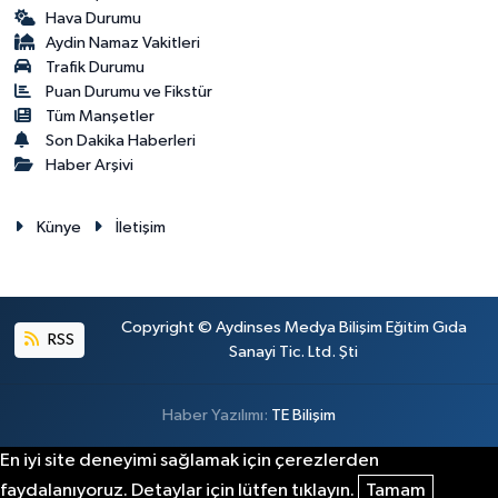
Hava Durumu
Aydin Namaz Vakitleri
Trafik Durumu
Puan Durumu ve Fikstür
Tüm Manşetler
Son Dakika Haberleri
Haber Arşivi
Künye
İletişim
Copyright © Aydinses Medya Bilişim Eğitim Gıda
RSS
Sanayi Tic. Ltd. Şti
Haber Yazılımı:
TE Bilişim
En iyi site deneyimi sağlamak için çerezlerden
faydalanıyoruz. Detaylar için lütfen tıklayın.
Tamam