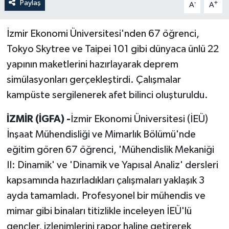
Paylaş
-
+
A
A
İzmir Ekonomi Üniversitesi'nden 67 öğrenci,
Tokyo Skytree ve Taipei 101 gibi dünyaca ünlü 22
yapının maketlerini hazırlayarak deprem
simülasyonları gerçekleştirdi. Çalışmalar
kampüste sergilenerek afet bilinci oluşturuldu.
İZMİR (İGFA) -
İzmir Ekonomi Üniversitesi (İEÜ)
İnşaat Mühendisliği ve Mimarlık Bölümü'nde
eğitim gören 67 öğrenci, 'Mühendislik Mekaniği
II: Dinamik' ve 'Dinamik ve Yapısal Analiz' dersleri
kapsamında hazırladıkları çalışmaları yaklaşık 3
ayda tamamladı. Profesyonel bir mühendis ve
mimar gibi binaları titizlikle inceleyen İEÜ'lü
gençler, izlenimlerini rapor haline getirerek