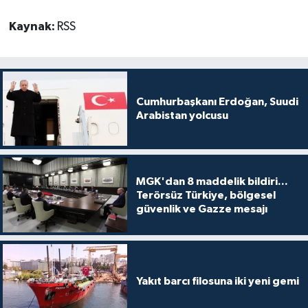
Kaynak:
RSS
Cumhurbaşkanı Erdoğan, Suudi
Arabistan yolcusu
MGK'dan 8 maddelik bildiri...
Terörsüz Türkiye, bölgesel
güvenlik ve Gazze mesajı
Yakıt barcı filosuna iki yeni gemi