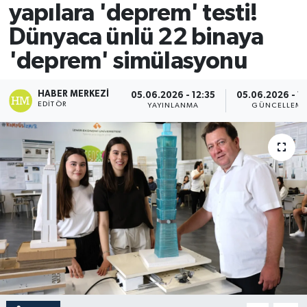
yapılara 'deprem' testi!
Dünyaca ünlü 22 binaya
'deprem' simülasyonu
HABER MERKEZI
05.06.2026 - 12:35
05.06.2026 - 1
EDITÖR
YAYINLANMA
GÜNCELLEM