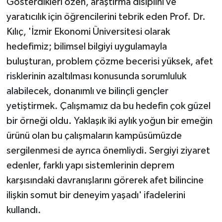
Gösterdikleri özen, araştırma disiplini ve
yaratıcılık için öğrencilerini tebrik eden Prof. Dr.
Kılıç, 'İzmir Ekonomi Üniversitesi olarak
hedefimiz; bilimsel bilgiyi uygulamayla
buluşturan, problem çözme becerisi yüksek, afet
risklerinin azaltılması konusunda sorumluluk
alabilecek, donanımlı ve bilinçli gençler
yetiştirmek. Çalışmamız da bu hedefin çok güzel
bir örneği oldu. Yaklaşık iki aylık yoğun bir emeğin
ürünü olan bu çalışmaların kampüsümüzde
sergilenmesi de ayrıca önemliydi. Sergiyi ziyaret
edenler, farklı yapı sistemlerinin deprem
karşısındaki davranışlarını görerek afet bilincine
ilişkin somut bir deneyim yaşadı' ifadelerini
kullandı.