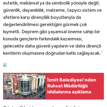
estetik, mekânsal ya da sembolik yönüyle değil;
güvenlik, dayanıklılık, malzeme, taşıyıcı sistem ve
afetlere karşı dirençlilik boyutlarıyla da
değerlendirilmesi gerektiğini görmek çok
kıymetli. Deprem gibi yaşamsal öneme sahip bir
konuda gençlerin farkındalık kazanması,
gelecekte daha güvenli yapıların ve daha dirençli
kentlerin oluşmasına doğrudan katkı sağlayacak.'
İzmit Belediyesi'nden
Ruhsat Müdürlüğü
iddialarına açıklama