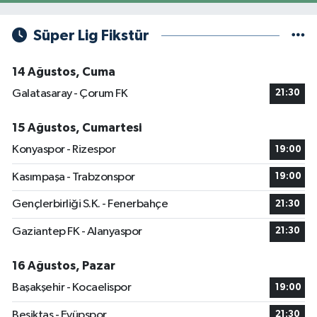
Süper Lig Fikstür
14 Ağustos, Cuma
Galatasaray - Çorum FK
21:30
15 Ağustos, Cumartesi
Konyaspor - Rizespor
19:00
Kasımpaşa - Trabzonspor
19:00
Gençlerbirliği S.K. - Fenerbahçe
21:30
Gaziantep FK - Alanyaspor
21:30
16 Ağustos, Pazar
Başakşehir - Kocaelispor
19:00
Beşiktaş - Eyüpspor
21:30