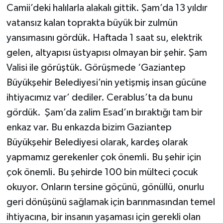
Camii’deki halılarla alakalı gittik. Şam’da 13 yıldır
vatansız kalan toprakta büyük bir zulmün
yansımasını gördük. Haftada 1 saat su, elektrik
gelen, altyapısı üstyapısı olmayan bir şehir. Şam
Valisi ile görüştük. Görüşmede ‘Gaziantep
Büyükşehir Belediyesi’nin yetişmiş insan gücüne
ihtiyacımız var’ dediler. Cerablus’ta da bunu
gördük. Şam’da zalim Esad’ın bıraktığı tam bir
enkaz var. Bu enkazda bizim Gaziantep
Büyükşehir Belediyesi olarak, kardeş olarak
yapmamız gerekenler çok önemli. Bu şehir için
çok önemli. Bu şehirde 100 bin mülteci çocuk
okuyor. Onların tersine göçünü, gönüllü, onurlu
geri dönüşünü sağlamak için barınmasından temel
ihtiyacına, bir insanın yaşaması için gerekli olan