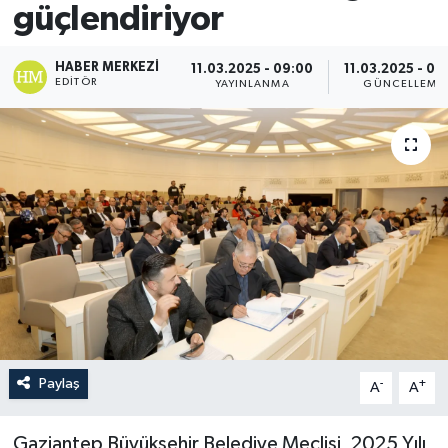
güçlendiriyor
HABER MERKEZI
11.03.2025 - 09:00
11.03.2025 - 09
EDITÖR
YAYINLANMA
GÜNCELLEME
Paylaş
-
+
A
A
Gaziantep Büyükşehir Belediye Meclisi, 2025 Yılı