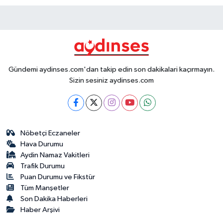
Gündemi aydinses.com'dan takip edin son dakikalari kaçırmayın.
Sizin sesiniz aydinses.com
Nöbetçi Eczaneler
Hava Durumu
Aydin Namaz Vakitleri
Trafik Durumu
Puan Durumu ve Fikstür
Tüm Manşetler
Son Dakika Haberleri
Haber Arşivi