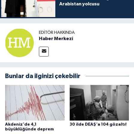
Arabistan yolcusu
EDITÖR HAKKINDA
Haber Merkezi
Bunlar da ilginizi çekebilir
Akdeniz'de 4,1
30 ilde DEAŞ'a 104 gözaltı!
büyüklüğünde deprem