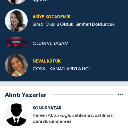
ASIYE KOCADEMİR
Şimdi Okullu Olduk, Sınıfları Doldurduk
ÖLÜM VE YAŞAM
NEVAL KÜTÜK
COŞKU KANATLARIYLA UÇ!
Alıntı Yazarlar
KONUK YAZAR
Kerem Aktürkoğlu satılamaz, satılması
dahi düşünülemez