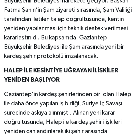
Büyükşehir Belediyesi harekete geçiyor. Başkan
Fatma Şahin’in Şam ziyareti sırasında, Şam Valiliği
tarafından iletilen talep doğrultusunda, kentin
yeniden yapılanması için teknik destek verilmesi
kararlaştırıldı. Bu kapsamda, Gaziantep
Büyükşehir Belediyesi ile Şam arasında yeni bir
kardeş şehir protokolü imzalanacak.
HALEP İLE KESİNTİYE UĞRAYAN İLİŞKİLER
YENİDEN BAŞLIYOR
Gaziantep’in kardeş şehirlerinden biri olan Halep
ile daha önce yapılan iş birliği, Suriye İç Savaşı
sürecinde askıya alınmıştı. Alınan yeni karar
doğrultusunda, Halep ile kardeş şehir ilişkileri
yeniden canlandırılarak iki şehir arasında