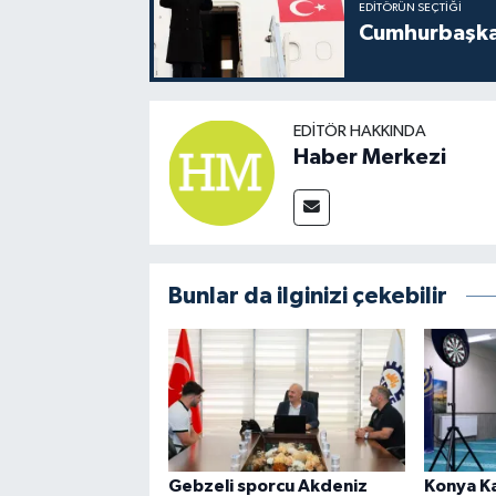
EDITÖRÜN SEÇTIĞI
Cumhurbaşkan
EDITÖR HAKKINDA
Haber Merkezi
Bunlar da ilginizi çekebilir
Gebzeli sporcu Akdeniz
Konya K