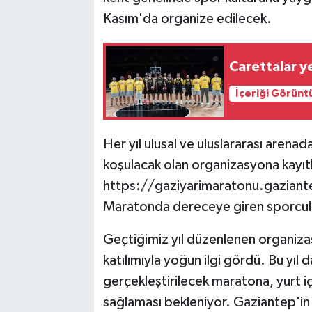
Kasım'da organize edilecek.
Carettalar ye
İçeriği Görünt
Her yıl ulusal ve uluslararası arenada
koşulacak olan organizasyona kayıtl
https://gaziyarimaratonu.gaziantep
Maratonda dereceye giren sporcula
Geçtiğimiz yıl düzenlenen organiza
katılımıyla yoğun ilgi gördü. Bu yıl
gerçekleştirilecek maratona, yurt iç
sağlaması bekleniyor. Gaziantep'in t