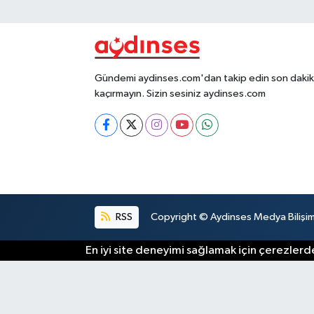
Gündemi aydinses.com'dan takip edin son dakika
kaçırmayın. Sizin sesiniz aydinses.com
RSS
Copyright © Aydinses Medya Bilişim E
En iyi site deneyimi sağlamak için çerezlerde