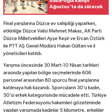
baba-oğul kampı
Ağustos'ta da sürecek
Final yarışlarına Düzce ev sahipliği yaparken,
etkinliğe Düzce Valisi Mehmet Makas, AK Parti
Düzce Milletvekilleri Ayşe Keşir ve Ercan Öztürk
ile PTT AŞ Genel Müdürü Hakan Gülten ve il
yöneticileri katıldı.
Yarışma öncesinde 30 Mart-10 Nisan tarihleri
arasında yapılan bölge seçmelerinde 606
personel arasından 80 sporcu final yarışlarına
katılmaya hak kazandı. Sporcuların 30'u kadın,
50'si erkek kategorisinde mücadele etti. Türkiye
Atletizm Federasyonu hakemleri gözetiminde
yapılan yarışmada kadınlar 5 kilometre, erkekler