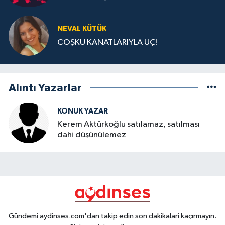
NEVAL KÜTÜK
COŞKU KANATLARIYLA UÇ!
Alıntı Yazarlar
KONUK YAZAR
Kerem Aktürkoğlu satılamaz, satılması
dahi düşünülemez
Gündemi aydinses.com'dan takip edin son dakikalari kaçırmayın.