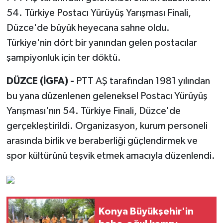
54. Türkiye Postacı Yürüyüş Yarışması Finali,
Düzce'de büyük heyecana sahne oldu.
Türkiye'nin dört bir yanından gelen postacılar
şampiyonluk için ter döktü.
DÜZCE (İGFA) -
PTT AŞ tarafından 1981 yılından
bu yana düzenlenen geleneksel Postacı Yürüyüş
Yarışması'nın 54. Türkiye Finali, Düzce'de
gerçekleştirildi. Organizasyon, kurum personeli
arasında birlik ve beraberliği güçlendirmek ve
spor kültürünü teşvik etmek amacıyla düzenlendi.
Konya Büyükşehir'in