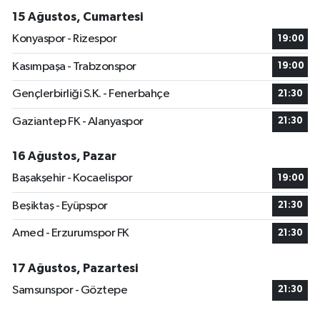
15 Ağustos, Cumartesi
Konyaspor - Rizespor
19:00
Kasımpaşa - Trabzonspor
19:00
Gençlerbirliği S.K. - Fenerbahçe
21:30
Gaziantep FK - Alanyaspor
21:30
16 Ağustos, Pazar
Başakşehir - Kocaelispor
19:00
Beşiktaş - Eyüpspor
21:30
Amed - Erzurumspor FK
21:30
17 Ağustos, Pazartesi
Samsunspor - Göztepe
21:30