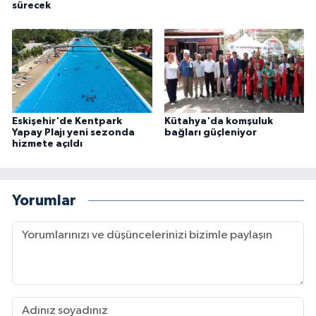
sürecek
Eskişehir'de Kentpark
Kütahya'da komşuluk
Yapay Plajı yeni sezonda
bağları güçleniyor
hizmete açıldı
Yorumlar