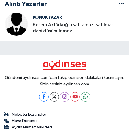
Alıntı Yazarlar
KONUK YAZAR
Kerem Aktürkoğlu satılamaz, satılması
dahi düşünülemez
Gündemi aydinses.com'dan takip edin son dakikalari kaçırmayın.
Sizin sesiniz aydinses.com
Nöbetçi Eczaneler
Hava Durumu
Aydin Namaz Vakitleri