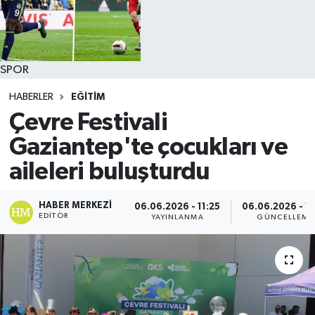
SPOR
HABERLER
EĞİTİM
Çevre Festivali
Gaziantep'te çocukları ve
aileleri buluşturdu
HABER MERKEZI
06.06.2026 - 11:25
06.06.2026 - 11
EDITÖR
YAYINLANMA
GÜNCELLEME