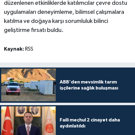
düzenlenen etkinliklerde katılımcılar çevre dostu
uygulamaları deneyimleme, bilimsel çalışmalara
katılma ve doğaya karşı sorumluluk bilinci
geliştirme fırsatı buldu.
Kaynak:
RSS
ABB'den mevsimlik tarım
işçilerine sağlık buluşması
Faili meçhul 2 cinayet daha
aydınlatıldı