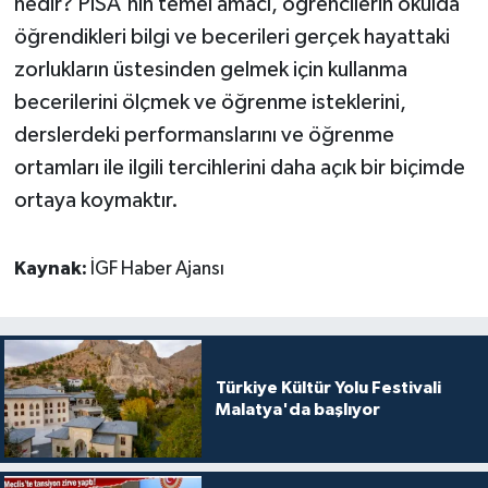
nedir? PISA'nın temel amacı, öğrencilerin okulda
öğrendikleri bilgi ve becerileri gerçek hayattaki
zorlukların üstesinden gelmek için kullanma
becerilerini ölçmek ve öğrenme isteklerini,
derslerdeki performanslarını ve öğrenme
ortamları ile ilgili tercihlerini daha açık bir biçimde
ortaya koymaktır.
Kaynak:
İGF Haber Ajansı
Türkiye Kültür Yolu Festivali
Malatya'da başlıyor