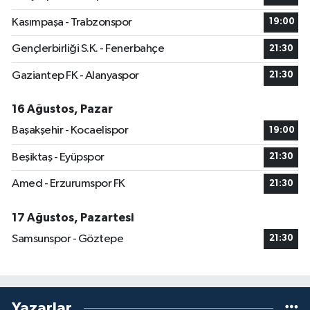
Kasımpaşa - Trabzonspor
19:00
Gençlerbirliği S.K. - Fenerbahçe
21:30
Gaziantep FK - Alanyaspor
21:30
16 Ağustos, Pazar
Başakşehir - Kocaelispor
19:00
Beşiktaş - Eyüpspor
21:30
Amed - Erzurumspor FK
21:30
17 Ağustos, Pazartesi
Samsunspor - Göztepe
21:30
Yazarlar