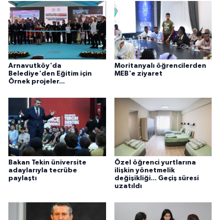
Arnavutköy'da
Moritanyalı öğrencilerden
Belediye'den Eğitim için
MEB'e ziyaret
Örnek projeler...
Bakan Tekin üniversite
Özel öğrenci yurtlarına
adaylarıyla tecrübe
ilişkin yönetmelik
paylaştı
değişikliği... Geçiş süresi
uzatıldı