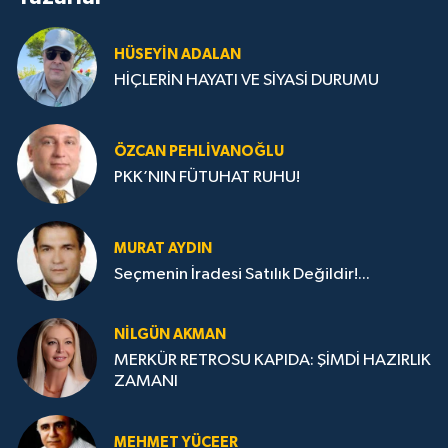
HÜSEYIN ADALAN
HİÇLERİN HAYATI VE SİYASİ DURUMU
ÖZCAN PEHLIVANOĞLU
PKK’NIN FÜTUHAT RUHU!
MURAT AYDIN
Seçmenin İradesi Satılık Değildir!...
NILGÜN AKMAN
MERKÜR RETROSU KAPIDA: ŞİMDİ HAZIRLIK
ZAMANI
MEHMET YÜCEER