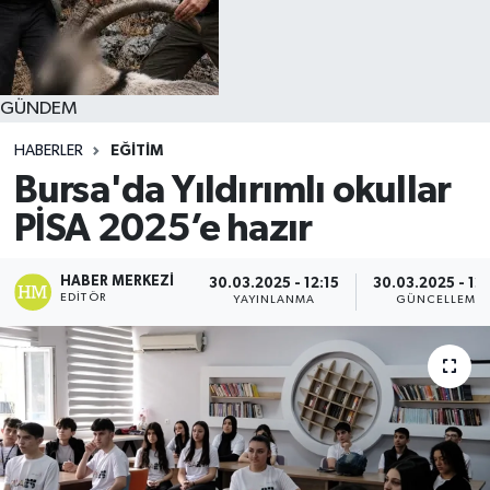
GÜNDEM
HABERLER
EĞİTİM
Bursa'da Yıldırımlı okullar
PİSA 2025’e hazır
HABER MERKEZI
30.03.2025 - 12:15
30.03.2025 - 12
EDITÖR
YAYINLANMA
GÜNCELLEME