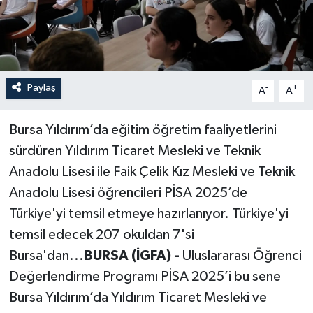
Paylaş
-
+
A
A
Bursa Yıldırım’da eğitim öğretim faaliyetlerini
sürdüren Yıldırım Ticaret Mesleki ve Teknik
Anadolu Lisesi ile Faik Çelik Kız Mesleki ve Teknik
Anadolu Lisesi öğrencileri PİSA 2025’de
Türkiye'yi temsil etmeye hazırlanıyor. Türkiye'yi
temsil edecek 207 okuldan 7'si
Bursa'dan...
BURSA (İGFA) -
Uluslararası Öğrenci
Değerlendirme Programı PİSA 2025’i bu sene
Bursa Yıldırım’da Yıldırım Ticaret Mesleki ve