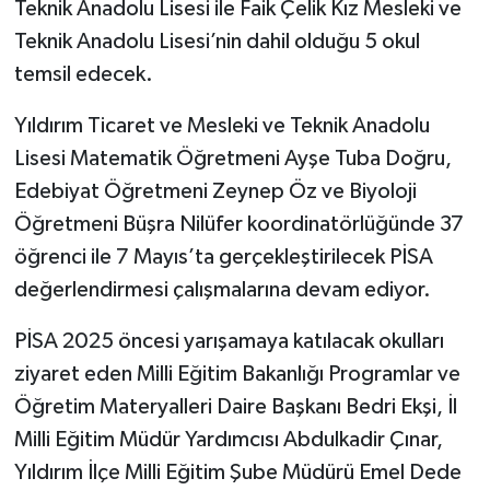
Teknik Anadolu Lisesi ile Faik Çelik Kız Mesleki ve
Teknik Anadolu Lisesi’nin dahil olduğu 5 okul
temsil edecek.
Yıldırım Ticaret ve Mesleki ve Teknik Anadolu
Lisesi Matematik Öğretmeni Ayşe Tuba Doğru,
Edebiyat Öğretmeni Zeynep Öz ve Biyoloji
Öğretmeni Büşra Nilüfer koordinatörlüğünde 37
öğrenci ile 7 Mayıs’ta gerçekleştirilecek PİSA
değerlendirmesi çalışmalarına devam ediyor.
PİSA 2025 öncesi yarışamaya katılacak okulları
ziyaret eden Milli Eğitim Bakanlığı Programlar ve
Öğretim Materyalleri Daire Başkanı Bedri Ekşi, İl
Milli Eğitim Müdür Yardımcısı Abdulkadir Çınar,
Yıldırım İlçe Milli Eğitim Şube Müdürü Emel Dede