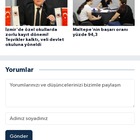
İzmir'de özel okullarda
Maltepe'nin başarı oranı
zorlu kayıt dönemi!
yüzde 94,3
Teşvikler kalktı, veli devlet
okuluna yöneldi
Yorumlar
Gönder