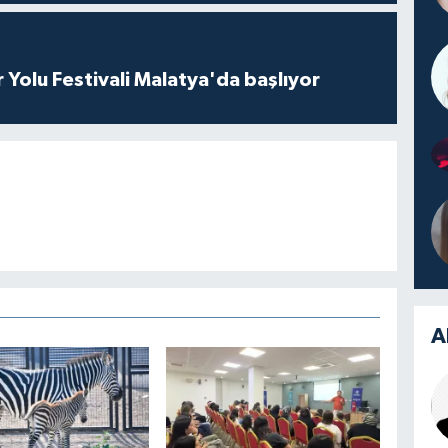
r Yolu Festivali Malatya'da başlıyor
A