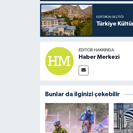
EDITÖRÜN SEÇTIĞI
Türkiye Kültü
EDITÖR HAKKINDA
Haber Merkezi
Bunlar da ilginizi çekebilir