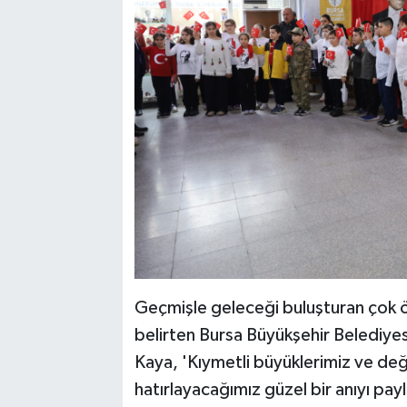
Geçmişle geleceği buluşturan çok önem
belirten Bursa Büyükşehir Belediyes
Kaya, 'Kıymetli büyüklerimiz ve değ
hatırlayacağımız güzel bir anıyı p