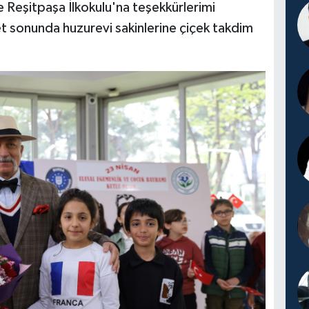
e Reşitpaşa İlkokulu'na teşekkürlerimi
t sonunda huzurevi sakinlerine çiçek takdim