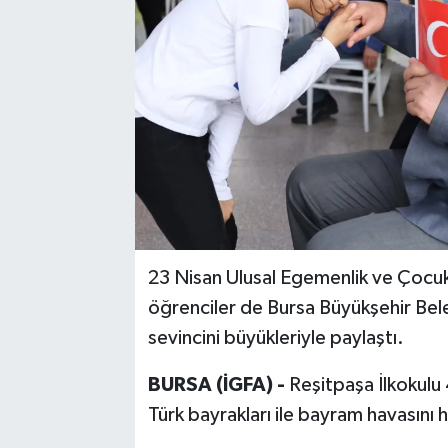
23 Nisan Ulusal Egemenlik ve Çocuk
öğrenciler de Bursa Büyükşehir Bel
sevincini büyükleriyle paylaştı.
BURSA (İGFA) -
Reşitpaşa İlkokulu 
Türk bayrakları ile bayram havasını 