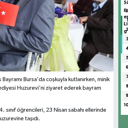
 Bayramı Bursa'da coşkuyla kutlanırken, minik
ediyesi Huzurevi'ni ziyaret ederek bayram
1
4. sınıf öğrencileri, 23 Nisan sabahı ellerinde
huzurevine taşıdı.