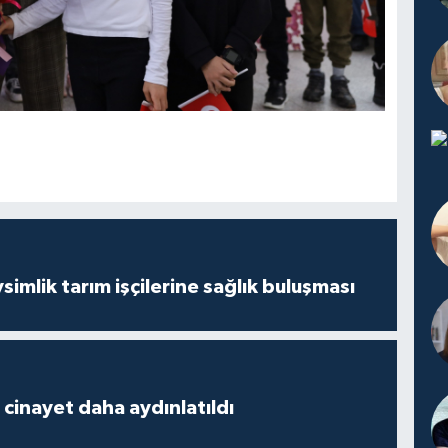
mlik tarım işçilerine sağlık buluşması
2 cinayet daha aydınlatıldı