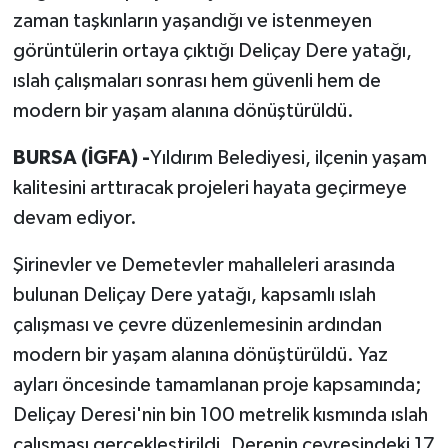
zaman taşkınların yaşandığı ve istenmeyen
görüntülerin ortaya çıktığı Deliçay Dere yatağı,
ıslah çalışmaları sonrası hem güvenli hem de
modern bir yaşam alanına dönüştürüldü.
BURSA (İGFA) -
Yıldırım Belediyesi, ilçenin yaşam
kalitesini arttıracak projeleri hayata geçirmeye
devam ediyor.
Şirinevler ve Demetevler mahalleleri arasında
bulunan Deliçay Dere yatağı, kapsamlı ıslah
çalışması ve çevre düzenlemesinin ardından
modern bir yaşam alanına dönüştürüldü. Yaz
ayları öncesinde tamamlanan proje kapsamında;
Deliçay Deresi'nin bin 100 metrelik kısmında ıslah
çalışması gerçekleştirildi. Derenin çevresindeki 17