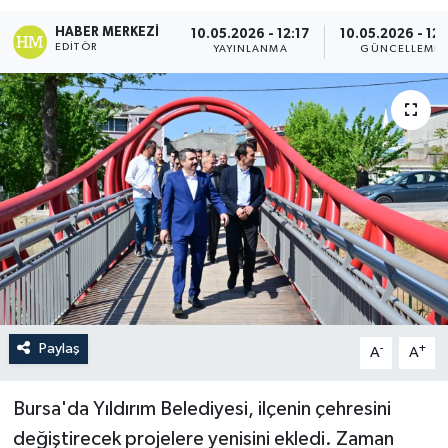
HABER MERKEZI
10.05.2026 - 12:17
10.05.2026 - 12:
EDITÖR
YAYINLANMA
GÜNCELLEME
Paylaş
-
+
A
A
Bursa'da Yıldırım Belediyesi, ilçenin çehresini
değiştirecek projelere yenisini ekledi. Zaman