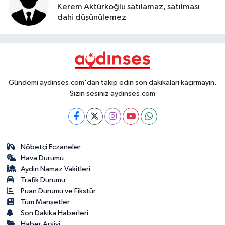
Kerem Aktürkoğlu satılamaz, satılması
dahi düşünülemez
Gündemi aydinses.com'dan takip edin son dakikalari kaçırmayın.
Sizin sesiniz aydinses.com
Nöbetçi Eczaneler
Hava Durumu
Aydin Namaz Vakitleri
Trafik Durumu
Puan Durumu ve Fikstür
Tüm Manşetler
Son Dakika Haberleri
Haber Arşivi