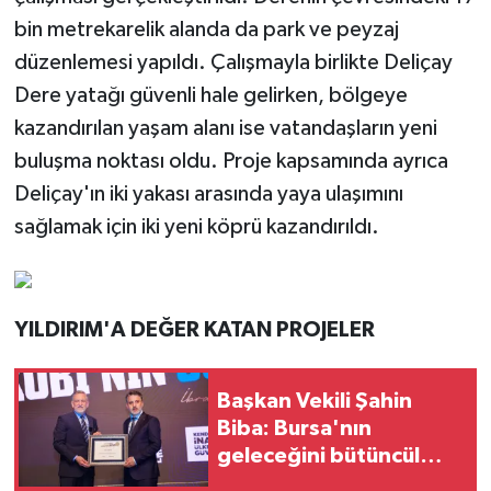
bin metrekarelik alanda da park ve peyzaj
düzenlemesi yapıldı. Çalışmayla birlikte Deliçay
Dere yatağı güvenli hale gelirken, bölgeye
kazandırılan yaşam alanı ise vatandaşların yeni
buluşma noktası oldu. Proje kapsamında ayrıca
Deliçay'ın iki yakası arasında yaya ulaşımını
sağlamak için iki yeni köprü kazandırıldı.
YILDIRIM'A DEĞER KATAN PROJELER
Başkan Vekili Şahin
Biba: Bursa'nın
geleceğini bütüncül
anlayışla planlıyoruz