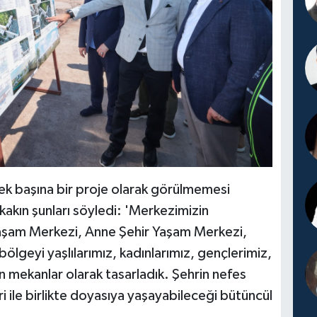
ek başına bir proje olarak görülmemesi
akın şunları söyledi: 'Merkezimizin
aşam Merkezi, Anne Şehir Yaşam Merkezi,
bölgeyi yaşlılarımız, kadınlarımız, gençlerimiz,
in mekanlar olarak tasarladık. Şehrin nefes
ri ile birlikte doyasıya yaşayabileceği bütüncül