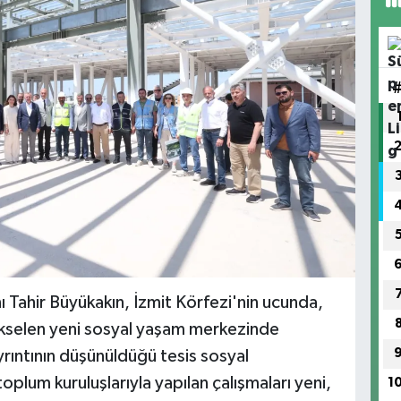
 Tahir Büyükakın, İzmit Körfezi'nin ucunda,
ükselen yeni sosyal yaşam merkezinde
rıntının düşünüldüğü tesis sosyal
oplum kuruluşlarıyla yapılan çalışmaları yeni,
1