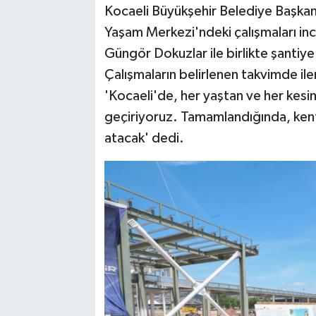
Kocaeli Büyükşehir Belediye Başkan
Yaşam Merkezi'ndeki çalışmaları inc
Güngör Dokuzlar ile birlikte şantiye a
Çalışmaların belirlenen takvimde ile
'Kocaeli'de, her yaştan ve her kesi
geçiriyoruz. Tamamlandığında, kent
atacak' dedi.