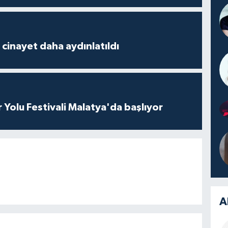
2 cinayet daha aydınlatıldı
r Yolu Festivali Malatya'da başlıyor
A