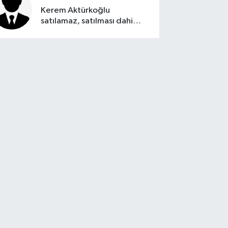
Kerem Aktürkoğlu
satılamaz, satılması dahi
düşünülemez