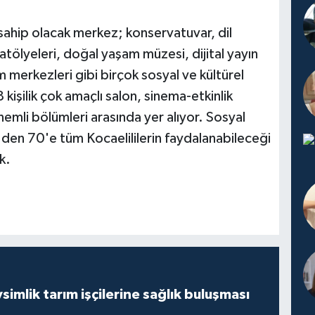
 sahip olacak merkez; konservatuvar, dil
ölyeleri, doğal yaşam müzesi, dijital yayın
um merkezleri gibi birçok sosyal ve kültürel
kişilik çok amaçlı salon, sinema-etkinlik
emli bölümleri arasında yer alıyor. Sosyal
en 70'e tüm Kocaelililerin faydalanabileceği
k.
mlik tarım işçilerine sağlık buluşması