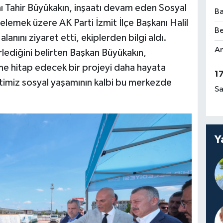
ı Tahir Büyükakın, inşaatı devam eden Sosyal
Ba
elemek üzere AK Parti İzmit İlçe Başkanı Halil
Be
lanını ziyaret etti, ekiplerden bilgi aldı.
Am
rlediğini belirten Başkan Büyükakın,
me hitap edecek bir projeyi daha hayata
1
imiz sosyal yaşamının kalbi bu merkezde
Sa
Y