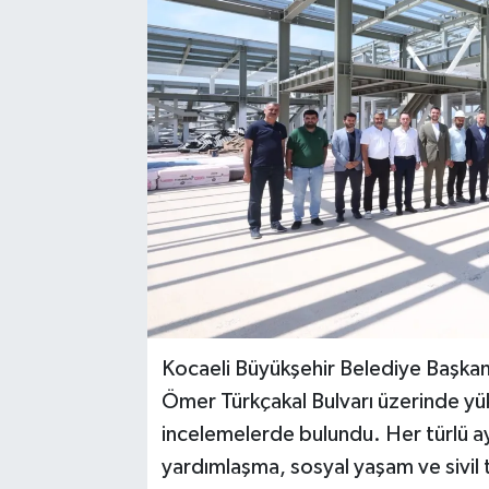
Kocaeli Büyükşehir Belediye Başkanı
Ömer Türkçakal Bulvarı üzerinde y
incelemelerde bulundu. Her türlü ay
yardımlaşma, sosyal yaşam ve sivil t