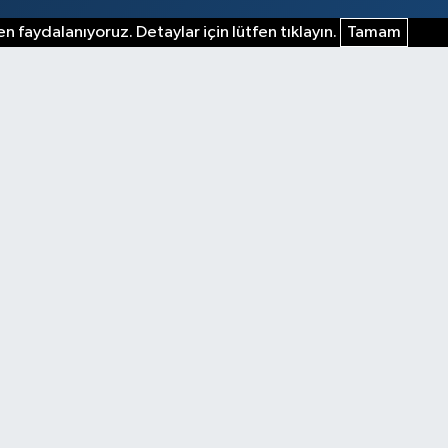
n faydalanıyoruz. Detaylar için lütfen tıklayın.
Tamam