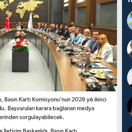
, Basın Kartı Komisyonu'nun 2026 yılı ikinci
du. Başvuruları karara bağlanan medya
zerinden sorgulayabilecek.
İletişim Başkanlığı, Basın Kartı