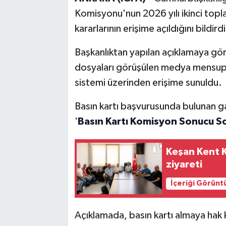
Komisyonu'nun 2026 yılı ikinci topla
kararlarının erişime açıldığını bildirdi
Başkanlıktan yapılan açıklamaya gö
dosyaları görüşülen medya mensuplar
sistemi üzerinden erişime sunuldu.
Basın kartı başvurusunda bulunan gaz
'
Basın Kartı Komisyon Sonucu S
Keşan Kent 
ziyareti
İçeriği Görünt
Açıklamada, basın kartı almaya hak