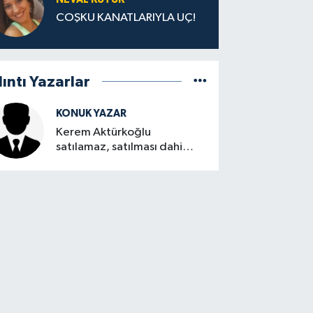
COŞKU KANATLARIYLA UÇ!
lıntı Yazarlar
KONUK YAZAR
Kerem Aktürkoğlu
satılamaz, satılması dahi
düşünülemez