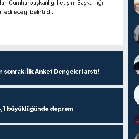
an Cumhurbaşkanlığı İletişim Başkanlığı
 edileceği belirtildi.
n sonraki İlk Anket Dengeleri arstı!
4,1 büyüklüğünde deprem