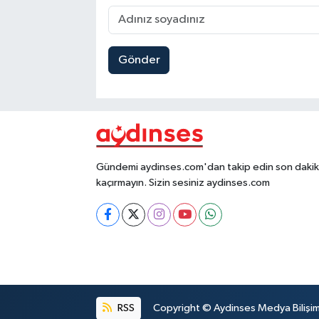
Gönder
Gündemi aydinses.com'dan takip edin son dakika
kaçırmayın. Sizin sesiniz aydinses.com
RSS
Copyright © Aydinses Medya Bilişim E