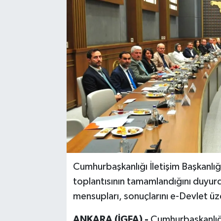
Cumhurbaşkanlığı İletişim Başkanlığı
toplantısının tamamlandığını duyur
mensupları, sonuçlarını e-Devlet ü
ANKARA (İGFA) -
Cumhurbaşkanlığı 