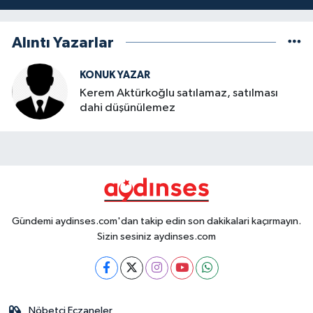
Alıntı Yazarlar
KONUK YAZAR
Kerem Aktürkoğlu satılamaz, satılması
dahi düşünülemez
Gündemi aydinses.com'dan takip edin son dakikalari kaçırmayın.
Sizin sesiniz aydinses.com
Nöbetçi Eczaneler