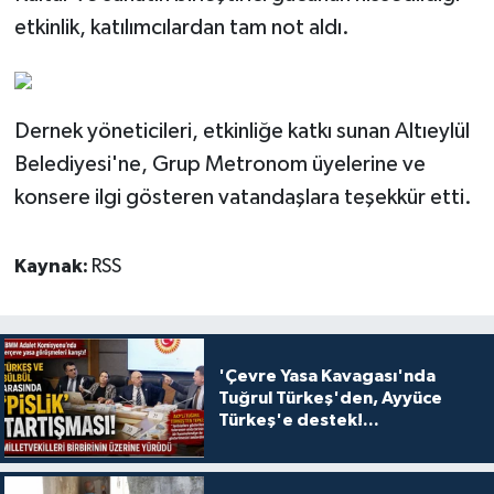
etkinlik, katılımcılardan tam not aldı.
Dernek yöneticileri, etkinliğe katkı sunan Altıeylül
Belediyesi'ne, Grup Metronom üyelerine ve
konsere ilgi gösteren vatandaşlara teşekkür etti.
Kaynak:
RSS
'Çevre Yasa Kavagası'nda
Tuğrul Türkeş'den, Ayyüce
Türkeş'e destek!...