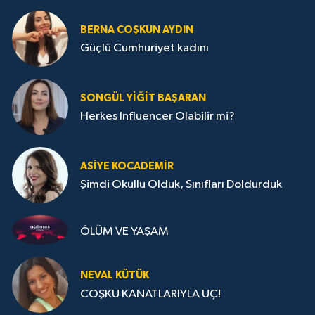
BERNA COŞKUN AYDIN
Güçlü Cumhuriyet kadını
SONGÜL YIĞIT BAŞARAN
Herkes Influencer Olabilir mi?
ASIYE KOCADEMİR
Şimdi Okullu Olduk, Sınıfları Doldurduk
ÖLÜM VE YAŞAM
NEVAL KÜTÜK
COŞKU KANATLARIYLA UÇ!