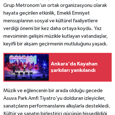
Grup Metronom'un ortak organizasyonu olarak
hayata geçirilen etkinlik, Emekli Emniyet
mensuplarının sosyal ve kültürel faaliyetlere
verdiği önemi bir kez daha ortaya koydu. Yaz
mevsiminin gelişini müzikle kutlayan vatandaşlar,
keyifli bir akşam geçirmenin mutluluğunu yaşadı.
Ankara'da Kayahan
şarkıları yankılandı
Müzik ve eğlencenin bir arada olduğu gecede
Asuva Park Amfi Tiyatro'yu dolduran izleyiciler,
sanatçıların performanslarını alkışlarla destekledi.
Kültür ve sanatın birleştirici gücünün hissedildiği