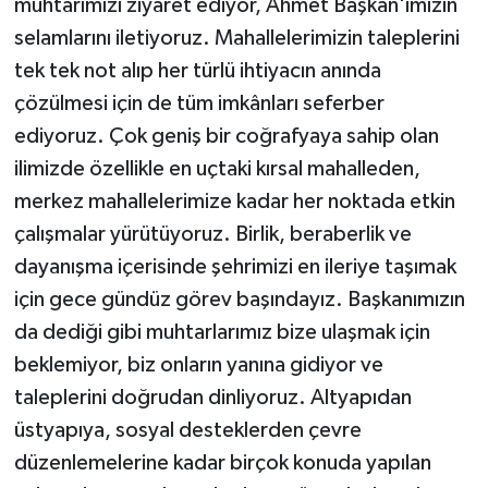
muhtarımızı ziyaret ediyor, Ahmet Başkan'ımızın
selamlarını iletiyoruz. Mahallelerimizin taleplerini
tek tek not alıp her türlü ihtiyacın anında
çözülmesi için de tüm imkânları seferber
ediyoruz. Çok geniş bir coğrafyaya sahip olan
ilimizde özellikle en uçtaki kırsal mahalleden,
merkez mahallelerimize kadar her noktada etkin
çalışmalar yürütüyoruz. Birlik, beraberlik ve
dayanışma içerisinde şehrimizi en ileriye taşımak
için gece gündüz görev başındayız. Başkanımızın
da dediği gibi muhtarlarımız bize ulaşmak için
beklemiyor, biz onların yanına gidiyor ve
taleplerini doğrudan dinliyoruz. Altyapıdan
üstyapıya, sosyal desteklerden çevre
düzenlemelerine kadar birçok konuda yapılan