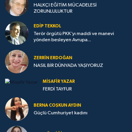
HALKÇI EĞİTİM MÜCADELESİ
ZORUNLULUKTUR
EDIP TEKKOL
Terör örgütü PKK’yı maddi ve manevi
yönden besleyen Avrupa...
ZERRIN ERDOĞAN
NASIL BİR DÜNYADA YAŞIYORUZ
MISAFIR YAZAR
FERDİ TAYFUR
BERNA COŞKUN AYDIN
Güçlü Cumhuriyet kadını