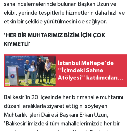
saha incelemelerinde bulunan Başkan Uzun ve
ekibi, yerinde tespitlerle hizmetlerin daha hızlı ve
etkin bir şekilde yürütülmesini de sağlıyor.
'HER BİR MUHTARIMIZ BİZİM İÇİN ÇOK
KIYMETLİ'
İstanbul Maltepe'de
''İçimdeki Sahne
Atölyesi'' katılımcıları
belgelerini aldı
Balıkesir'in 20 ilçesinde her bir mahalle muhtarını
düzenli aralıklarla ziyaret ettiğini söyleyen
Muhtarlık İşleri Dairesi Başkanı Erkan Uzun,
'Balıkesir'imizdeki tüm mahallelerimizde her bir