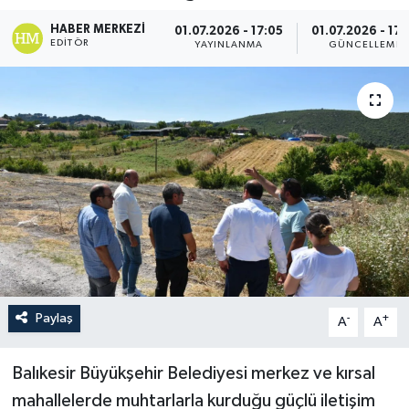
HABER MERKEZI
01.07.2026 - 17:05
01.07.2026 - 17:
EDITÖR
YAYINLANMA
GÜNCELLEME
Paylaş
-
+
A
A
Balıkesir Büyükşehir Belediyesi merkez ve kırsal
mahallelerde muhtarlarla kurduğu güçlü iletişim