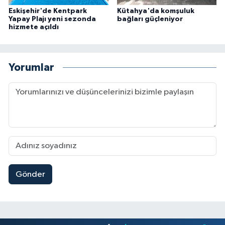
Eskişehir'de Kentpark
Kütahya'da komşuluk
Yapay Plajı yeni sezonda
bağları güçleniyor
hizmete açıldı
Yorumlar
Gönder