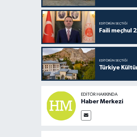
EDITÖRÜN SEÇTIĞI
Faili meçhul 
EDITÖRÜN SEÇTIĞI
Türkiye Kültü
EDITÖR HAKKINDA
Haber Merkezi