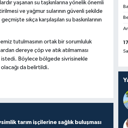
lardır yaşanan su taşkınlarına yönelik önemli
Ba
ştirilmesi ve yağmur sularının güvenli şekilde
Be
 geçmişte sıkça karşılaşılan su baskınlarının
Am
 temiz tutulmasının ortak bir sorumluluk
1
ardan dereye çöp ve atık atılmaması
Sa
 istedi. Böylece bölgede sivrisinekle
lacağı da belirtildi.
Y
mlik tarım işçilerine sağlık buluşması