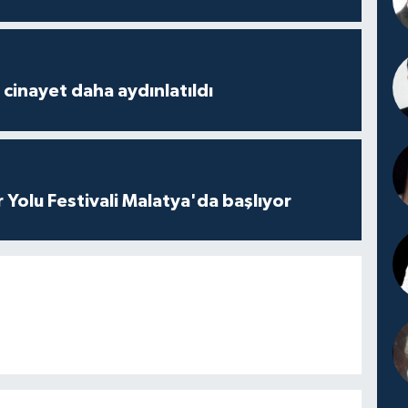
2 cinayet daha aydınlatıldı
r Yolu Festivali Malatya'da başlıyor