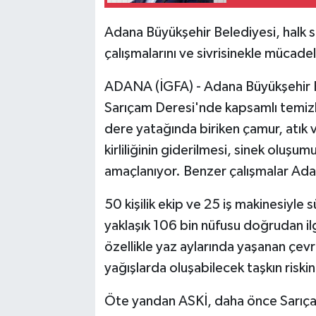
Adana Büyükşehir Belediyesi, halk sa
çalışmalarını ve sivrisinekle mücade
ADANA (İGFA) - Adana Büyükşehir Be
Sarıçam Deresi'nde kapsamlı temizli
dere yatağında biriken çamur, atık
kirliliğinin giderilmesi, sinek oluşu
amaçlanıyor. Benzer çalışmalar Ada
50 kişilik ekip ve 25 iş makinesiyle
yaklaşık 106 bin nüfusu doğrudan il
özellikle yaz aylarında yaşanan çev
yağışlarda oluşabilecek taşkın riskin
Öte yandan ASKİ, daha önce Sarıça