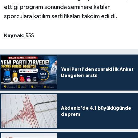
ettiği program sonunda seminere katılan
sporculara katılım sertifikaları takdim edildi.
Kaynak:
RSS
Yeni Parti'den sonraki İlk Anket
Dengeleri arstı!
Akdeniz'de 4,1 büyüklüğünde
deprem