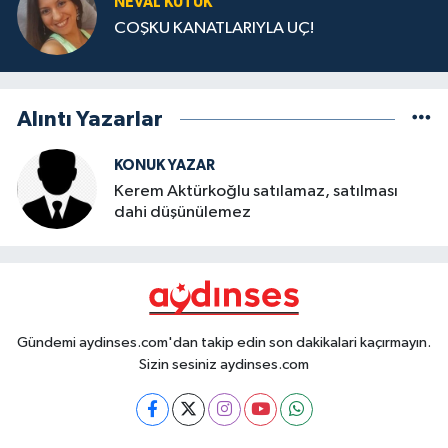
NEVAL KÜTÜK
COŞKU KANATLARIYLA UÇ!
Alıntı Yazarlar
KONUK YAZAR
Kerem Aktürkoğlu satılamaz, satılması
dahi düşünülemez
Gündemi aydinses.com'dan takip edin son dakikalari kaçırmayın.
Sizin sesiniz aydinses.com