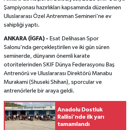
Şampiyonası hazırlıkları kapsamında düzenlenen
Uluslararası Özel Antrenman Semineri'ne ev
sahipliği yaptı.
ANKARA (İGFA) -
Esat Delihasan Spor
Salonu'nda gerçekleştirilen ve iki gün süren
seminerde, dünyanın önemli karate
otoritelerinden SKIF Dünya Federasyonu Baş
Antrenörü ve Uluslararası Direktörü Manabu
Murakami (Shuseki Shihan), sporcular ve
antrenörlerle bir araya geldi.
Anadolu Dostluk
Rallisi'nde ilk yarı
tamamlandı