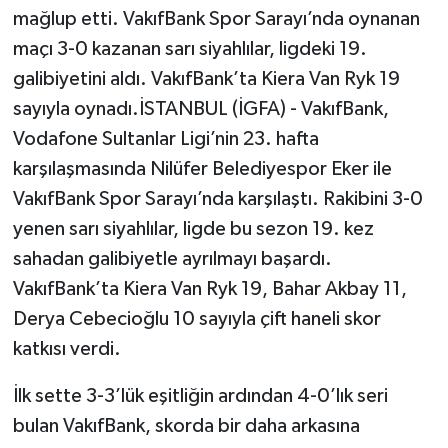
mağlup etti. VakıfBank Spor Sarayı’nda oynanan
maçı 3-0 kazanan sarı siyahlılar, ligdeki 19.
galibiyetini aldı. VakıfBank’ta Kiera Van Ryk 19
sayıyla oynadı.İSTANBUL (İGFA) - VakıfBank,
Vodafone Sultanlar Ligi’nin 23. hafta
karşılaşmasında Nilüfer Belediyespor Eker ile
VakıfBank Spor Sarayı’nda karşılaştı. Rakibini 3-0
yenen sarı siyahlılar, ligde bu sezon 19. kez
sahadan galibiyetle ayrılmayı başardı.
VakıfBank’ta Kiera Van Ryk 19, Bahar Akbay 11,
Derya Cebecioğlu 10 sayıyla çift haneli skor
katkısı verdi.
İlk sette 3-3’lük eşitliğin ardından 4-0’lık seri
bulan VakıfBank, skorda bir daha arkasına