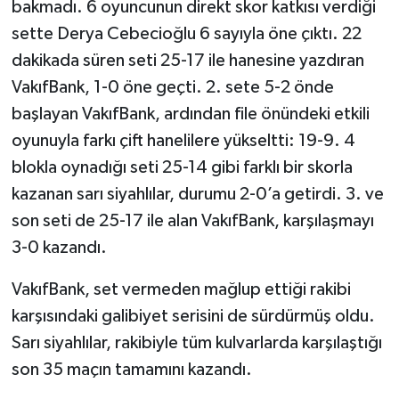
bakmadı. 6 oyuncunun direkt skor katkısı verdiği
sette Derya Cebecioğlu 6 sayıyla öne çıktı. 22
dakikada süren seti 25-17 ile hanesine yazdıran
VakıfBank, 1-0 öne geçti. 2. sete 5-2 önde
başlayan VakıfBank, ardından file önündeki etkili
oyunuyla farkı çift hanelilere yükseltti: 19-9. 4
blokla oynadığı seti 25-14 gibi farklı bir skorla
kazanan sarı siyahlılar, durumu 2-0’a getirdi. 3. ve
son seti de 25-17 ile alan VakıfBank, karşılaşmayı
3-0 kazandı.
VakıfBank, set vermeden mağlup ettiği rakibi
karşısındaki galibiyet serisini de sürdürmüş oldu.
Sarı siyahlılar, rakibiyle tüm kulvarlarda karşılaştığı
son 35 maçın tamamını kazandı.