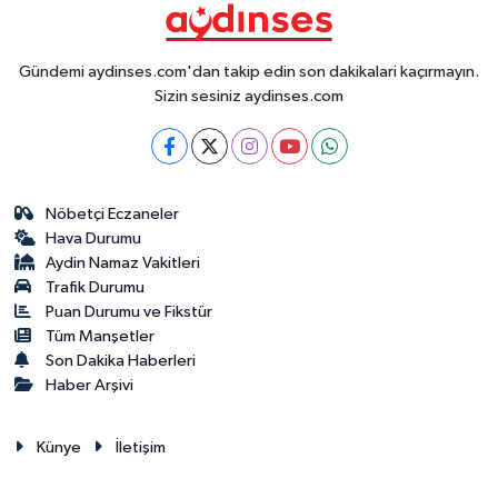
Gündemi aydinses.com'dan takip edin son dakikalari kaçırmayın.
Sizin sesiniz aydinses.com
Nöbetçi Eczaneler
Hava Durumu
Aydin Namaz Vakitleri
Trafik Durumu
Puan Durumu ve Fikstür
Tüm Manşetler
Son Dakika Haberleri
Haber Arşivi
Künye
İletişim