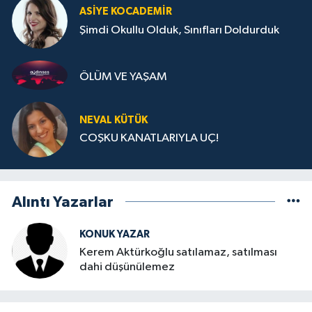
ASIYE KOCADEMİR
Şimdi Okullu Olduk, Sınıfları Doldurduk
ÖLÜM VE YAŞAM
NEVAL KÜTÜK
COŞKU KANATLARIYLA UÇ!
Alıntı Yazarlar
KONUK YAZAR
Kerem Aktürkoğlu satılamaz, satılması
dahi düşünülemez