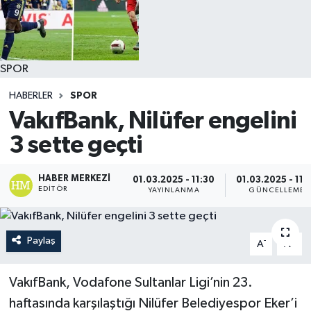
SPOR
HABERLER
SPOR
VakıfBank, Nilüfer engelini
3 sette geçti
HABER MERKEZI
01.03.2025 - 11:30
01.03.2025 - 11:
EDITÖR
YAYINLANMA
GÜNCELLEME
Paylaş
-
+
A
A
VakıfBank, Vodafone Sultanlar Ligi’nin 23.
haftasında karşılaştığı Nilüfer Belediyespor Eker’i