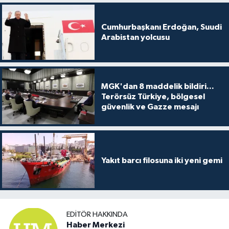
Cumhurbaşkanı Erdoğan, Suudi
Arabistan yolcusu
MGK'dan 8 maddelik bildiri...
Terörsüz Türkiye, bölgesel
güvenlik ve Gazze mesajı
Yakıt barcı filosuna iki yeni gemi
EDITÖR HAKKINDA
Haber Merkezi