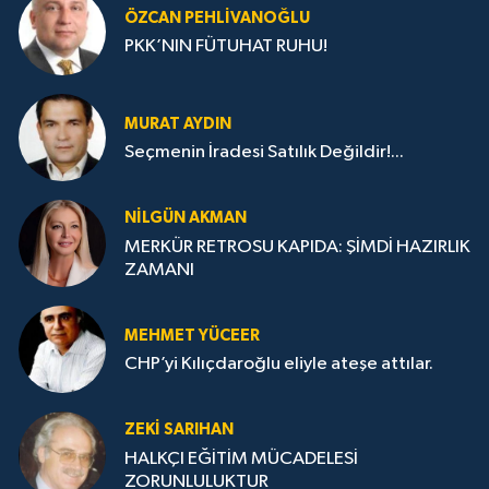
ÖZCAN PEHLIVANOĞLU
PKK’NIN FÜTUHAT RUHU!
MURAT AYDIN
Seçmenin İradesi Satılık Değildir!...
NILGÜN AKMAN
MERKÜR RETROSU KAPIDA: ŞİMDİ HAZIRLIK
ZAMANI
MEHMET YÜCEER
CHP’yi Kılıçdaroğlu eliyle ateşe attılar.
ZEKI SARIHAN
HALKÇI EĞİTİM MÜCADELESİ
ZORUNLULUKTUR