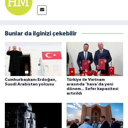
Bunlar da ilginizi çekebilir
Cumhurbaşkanı Erdoğan,
Türkiye ile Vietnam
Suudi Arabistan yolcusu
arasında 'hava'da yeni
dönem... Sefer kapasitesi
artırıldı