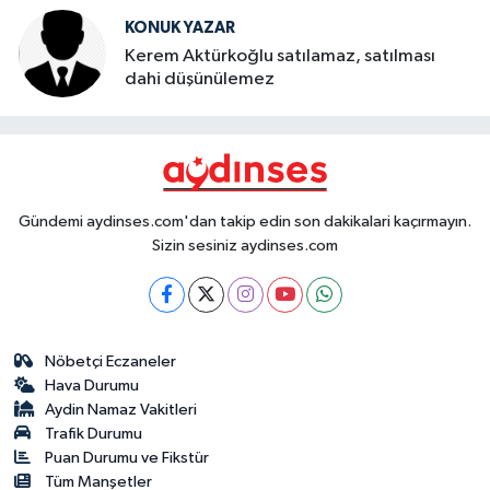
KONUK YAZAR
Kerem Aktürkoğlu satılamaz, satılması
dahi düşünülemez
Gündemi aydinses.com'dan takip edin son dakikalari kaçırmayın.
Sizin sesiniz aydinses.com
Nöbetçi Eczaneler
Hava Durumu
Aydin Namaz Vakitleri
Trafik Durumu
Puan Durumu ve Fikstür
Tüm Manşetler