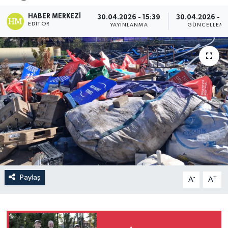
HABER MERKEZI
30.04.2026 - 15:39
30.04.2026 - 1
EDITÖR
YAYINLANMA
GÜNCELLEM
Paylaş
-
+
A
A