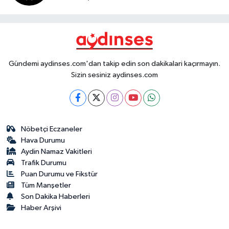
Gündemi aydinses.com'dan takip edin son dakikalari kaçırmayın.
Sizin sesiniz aydinses.com
Nöbetçi Eczaneler
Hava Durumu
Aydin Namaz Vakitleri
Trafik Durumu
Puan Durumu ve Fikstür
Tüm Manşetler
Son Dakika Haberleri
Haber Arşivi