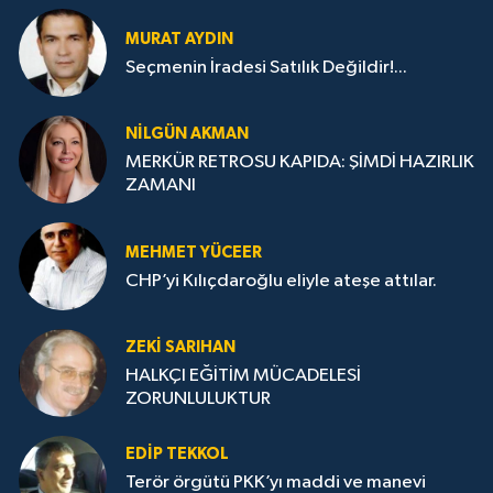
MURAT AYDIN
Seçmenin İradesi Satılık Değildir!...
NILGÜN AKMAN
MERKÜR RETROSU KAPIDA: ŞİMDİ HAZIRLIK
ZAMANI
MEHMET YÜCEER
CHP’yi Kılıçdaroğlu eliyle ateşe attılar.
ZEKI SARIHAN
HALKÇI EĞİTİM MÜCADELESİ
ZORUNLULUKTUR
EDIP TEKKOL
Terör örgütü PKK’yı maddi ve manevi