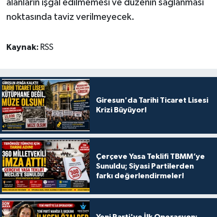
alanların işgal edilmemesi ve düzenin sağlanması
noktasında taviz verilmeyecek.
Kaynak:
RSS
Giresun'da Tarihi Ticaret Lisesi
Krizi Büyüyor!
Çerçeve Yasa Teklifi TBMM’ye
Sunuldu; Siyasi Partilerden
farkı değerlendirmeler!
Yeni Parti'ye İlk Operasyon: