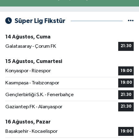
Süper Lig Fikstür
14 Ağustos, Cuma
Galatasaray - Çorum FK
21:30
15 Ağustos, Cumartesi
Konyaspor - Rizespor
19:00
Kasımpaşa - Trabzonspor
19:00
Gençlerbirliği S.K. - Fenerbahçe
21:30
Gaziantep FK - Alanyaspor
21:30
16 Ağustos, Pazar
Başakşehir - Kocaelispor
19:00