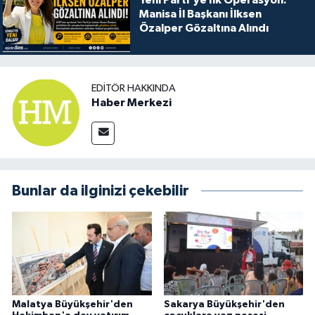
Manisa İl Başkanı İlksen
Özalper Gözaltına Alındı
EDITÖR HAKKINDA
Haber Merkezi
Bunlar da ilginizi çekebilir
Malatya Büyükşehir'den
Sakarya Büyükşehir'den