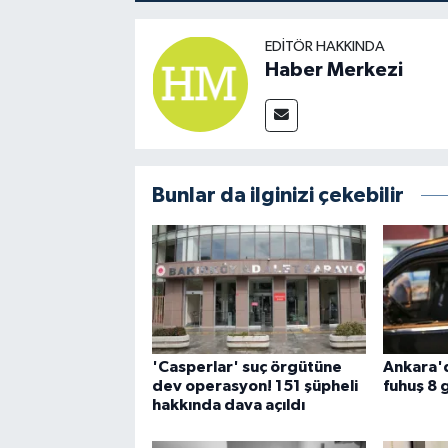
EDITÖR HAKKINDA
Haber Merkezi
Bunlar da ilginizi çekebilir
'Casperlar' suç örgütüne
Ankara'
dev operasyon! 151 şüpheli
fuhuş 8 
hakkında dava açıldı