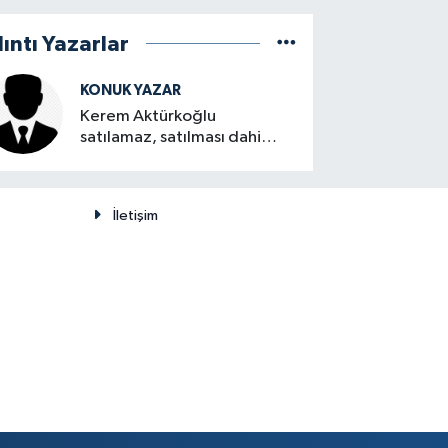
lıntı Yazarlar
KONUK YAZAR
Kerem Aktürkoğlu
satılamaz, satılması dahi
düşünülemez
İletişim