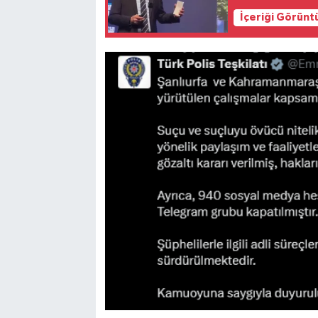
İçeriği Görünt