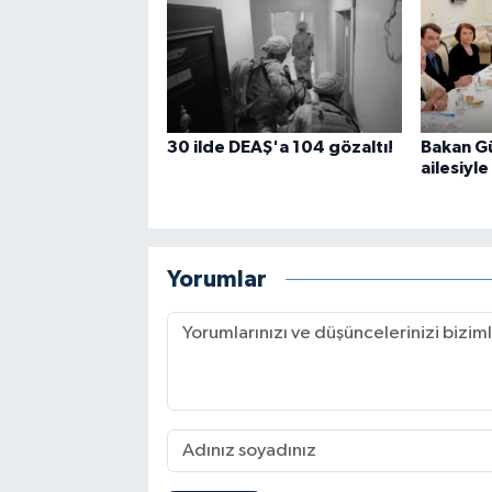
30 ilde DEAŞ'a 104 gözaltı!
Bakan G
ailesiyl
Yorumlar