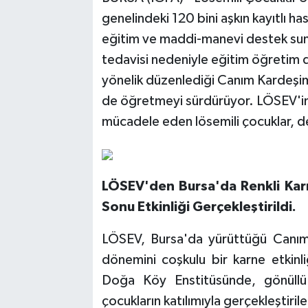
genelindeki 120 bini aşkın kayıtlı has
eğitim ve maddi-manevi destek su
tedavisi nedeniyle eğitim öğreti
yönelik düzenlediği Canım Kardeşim
de öğretmeyi sürdürüyor. LÖSEV'in 
mücadele eden lösemili çocuklar, d
LÖSEV'den Bursa'da Renkli Kar
Sonu Etkinliği Gerçekleştirildi.
LÖSEV, Bursa'da yürüttüğü Canı
dönemini coşkulu bir karne etkinl
Doğa Köy Enstitüsünde, gönüllü 
çocukların katılımıyla gerçekleştiril