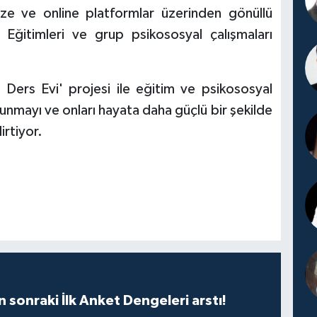
üze ve online platformlar üzerinden gönüllü
 Eğitimleri ve grup psikososyal çalışmaları
 Ders Evi' projesi ile eğitim ve psikososyal
unmayı ve onları hayata daha güçlü bir şekilde
rtiyor.
n sonraki İlk Anket Dengeleri arstı!