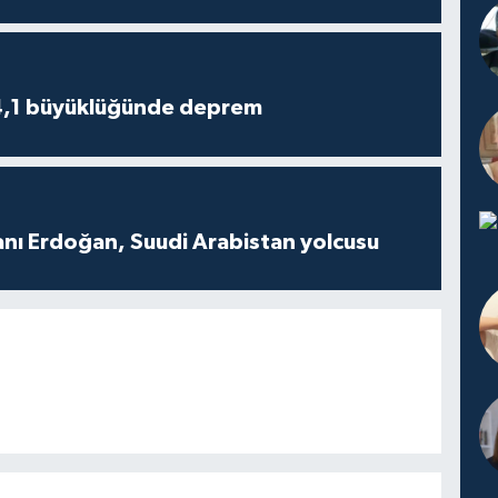
4,1 büyüklüğünde deprem
ı Erdoğan, Suudi Arabistan yolcusu