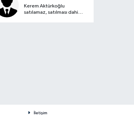
Kerem Aktürkoğlu
satılamaz, satılması dahi
düşünülemez
İletişim