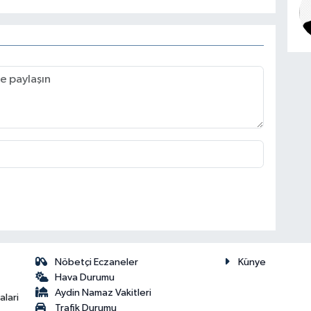
Nöbetçi Eczaneler
Künye
Hava Durumu
Aydin Namaz Vakitleri
lari
Trafik Durumu