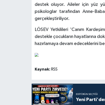
destek oluyor. Aileler için yüz y
psikologlar tarafından Anne-Baba
gerçekleştiriliyor.
LÖSEV Yetkilileri 'Canım Kardeşim
destekle çocukların hayatlarına dok
hazırlamaya devam edeceklerini beli
Kaynak:
RSS
EDITÖRÜN SEÇTIĞI
Yeni Parti'de