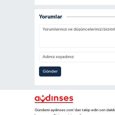
Yorumlar
Gönder
Gündemi aydinses.com'dan takip edin son dakika