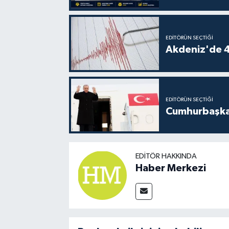
EDITÖRÜN SEÇTIĞI
Akdeniz'de 
EDITÖRÜN SEÇTIĞI
Cumhurbaşkan
EDITÖR HAKKINDA
Haber Merkezi