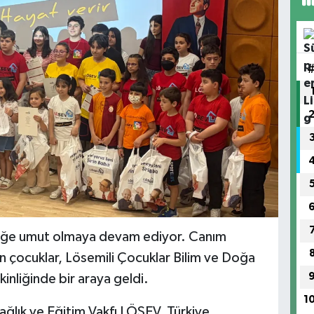
ceğe umut olmaya devam ediyor. Canım
 çocuklar, Lösemili Çocuklar Bilim ve Doğa
kinliğinde bir araya geldi.
1
ğlık ve Eğitim Vakfı LÖSEV, Türkiye