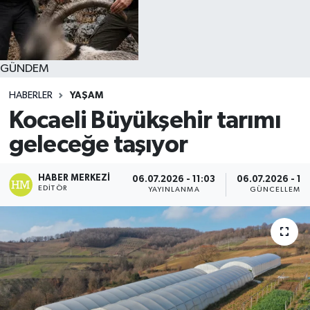
GÜNDEM
HABERLER
YAŞAM
Kocaeli Büyükşehir tarımı
geleceğe taşıyor
HABER MERKEZI
06.07.2026 - 11:03
06.07.2026 - 11:
EDITÖR
YAYINLANMA
GÜNCELLEME