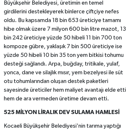
Büyükşehir Belediyesi, üretimin en temel
girdilerini destekleyerek binlerce çiftçiye nefes
oldu. Bu kapsamda 18 bin 653 üreticiye tamamı
hibe olmak üzere 7 milyon 600 bin litre mazot, 13
bin 242 üreticiye yüzde 50 hibeli 11 bin 700 ton
kompoze gübre, yaklaşık 7 bin 500 üreticiye ise
yüzde 50 hibeli 10 bin 35 ton yem bitkisi tohumu
desteği sağlandı. Arpa, buğday, tritikale, yulaf,
yonca, dane ve silajlık mısır, yem bezelyesi ile süt
otu tohumlarından oluşan destek paketleri
sayesinde üreticiler hem maliyet avantajı elde etti
hem de ara vermeden üretime devam etti.
525 MİLYON LİRALIK DEV SULAMA HAMLESİ
Kocaeli Büyükşehir Belediyesi'nin tarıma yaptığı