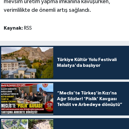
mevsim üretim yapma imkânına kavuşurken,
verimlilikte de önemli artış sağlandı.
Kaynak:
RSS
Türkiye Kültür Yolu Festivali
Malatya'da başlıyor
“Meclis’te Türkeş’in Kızı’na
Ağır Sözler! ‘Pislik’ Kavgası
Tehdit ve Arbedeye dönüştü”