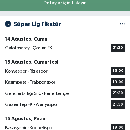
Detaylar için tıklayın
Süper Lig Fikstür
14 Ağustos, Cuma
Galatasaray - Çorum FK
21:30
15 Ağustos, Cumartesi
Konyaspor - Rizespor
19:00
Kasımpaşa - Trabzonspor
19:00
Gençlerbirliği S.K. - Fenerbahçe
21:30
Gaziantep FK - Alanyaspor
21:30
16 Ağustos, Pazar
Başakşehir - Kocaelispor
19:00