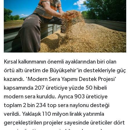
Kırsal kalkınmanın önemli ayaklarından biri olan
örtü altı üretim de Büyükşehir'in destekleriyle güç
kazandı. 'Modern Sera Yapımı Destek Projesi'
kapsamında 207 üreticiye yüzde 50 hibeli
modern sera kuruldu. Ayrıca 903 üreticiye
toplam 2 bin 234 top sera naylonu desteği
verildi. Yaklaşık 110 milyon liralık yatırımla
gerçekleştirilen projeler sayesinde üreticiler dört