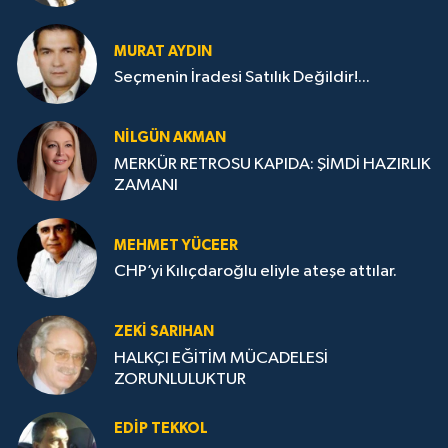
MURAT AYDIN
Seçmenin İradesi Satılık Değildir!...
NILGÜN AKMAN
MERKÜR RETROSU KAPIDA: ŞİMDİ HAZIRLIK
ZAMANI
MEHMET YÜCEER
CHP’yi Kılıçdaroğlu eliyle ateşe attılar.
ZEKI SARIHAN
HALKÇI EĞİTİM MÜCADELESİ
ZORUNLULUKTUR
EDIP TEKKOL