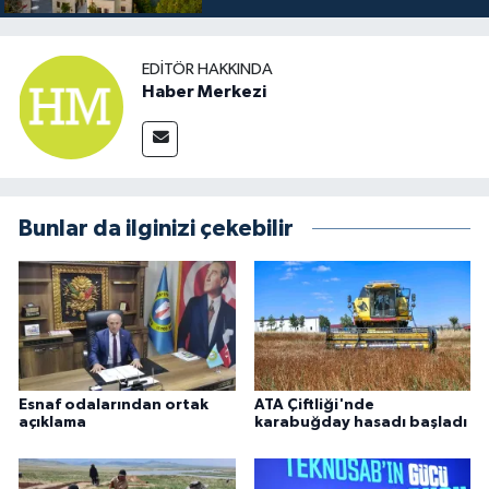
EDITÖR HAKKINDA
Haber Merkezi
Bunlar da ilginizi çekebilir
Esnaf odalarından ortak
ATA Çiftliği'nde
açıklama
karabuğday hasadı başladı