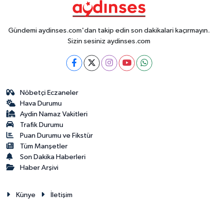
Gündemi aydinses.com'dan takip edin son dakikalari kaçırmayın.
Sizin sesiniz aydinses.com
Nöbetçi Eczaneler
Hava Durumu
Aydin Namaz Vakitleri
Trafik Durumu
Puan Durumu ve Fikstür
Tüm Manşetler
Son Dakika Haberleri
Haber Arşivi
Künye
İletişim