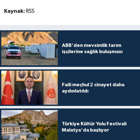
Kaynak:
RSS
ABB'den mevsimlik tarım
işçilerine sağlık buluşması
Faili meçhul 2 cinayet daha
aydınlatıldı
Türkiye Kültür Yolu Festivali
Malatya'da başlıyor