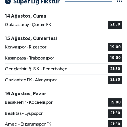
Süper Lig Fikstür
14 Ağustos, Cuma
Galatasaray - Çorum FK
21:30
15 Ağustos, Cumartesi
Konyaspor - Rizespor
19:00
Kasımpaşa - Trabzonspor
19:00
Gençlerbirliği S.K. - Fenerbahçe
21:30
Gaziantep FK - Alanyaspor
21:30
16 Ağustos, Pazar
Başakşehir - Kocaelispor
19:00
Beşiktaş - Eyüpspor
21:30
Amed - Erzurumspor FK
21:30