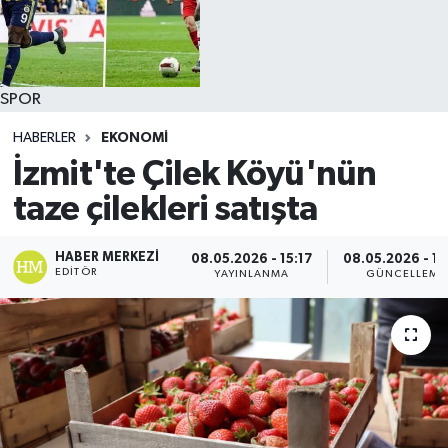
SPOR
HABERLER
EKONOMİ
İzmit'te Çilek Köyü'nün
taze çilekleri satışta
HABER MERKEZI
08.05.2026 - 15:17
08.05.2026 - 1
EDITÖR
YAYINLANMA
GÜNCELLEME