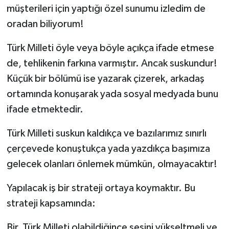
müşterileri için yaptığı özel sunumu izledim de
oradan biliyorum!
Türk Milleti öyle veya böyle açıkça ifade etmese
de, tehlikenin farkına varmıştır. Ancak suskundur!
Küçük bir bölümü ise yazarak çizerek, arkadaş
ortamında konuşarak yada sosyal medyada bunu
ifade etmektedir.
Türk Milleti suskun kaldıkça ve bazılarımız sınırlı
çerçevede konuştukça yada yazdıkça başımıza
gelecek olanları önlemek mümkün, olmayacaktır!
Yapılacak iş bir strateji ortaya koymaktır. Bu
strateji kapsamında:
Bir, Türk Milleti olabildiğince sesini yükseltmeli ve