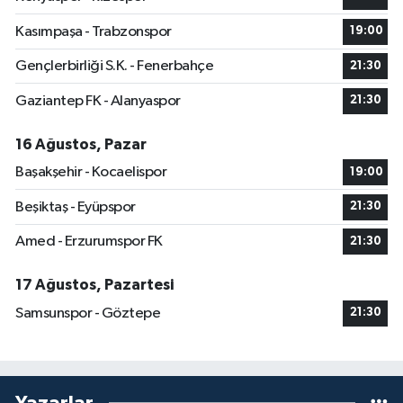
Kasımpaşa - Trabzonspor
19:00
Gençlerbirliği S.K. - Fenerbahçe
21:30
Gaziantep FK - Alanyaspor
21:30
16 Ağustos, Pazar
Başakşehir - Kocaelispor
19:00
Beşiktaş - Eyüpspor
21:30
Amed - Erzurumspor FK
21:30
17 Ağustos, Pazartesi
Samsunspor - Göztepe
21:30
Yazarlar