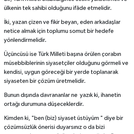
ülkenin tek sahibi olduğunu ifâde etmelidir.
İki, yazan çizen ve fikir beyan, eden arkadaşlar
netice almak için toplumu somut bir hedefe
yönlendirmelidir.
Üçüncüsü ise Türk Milleti başına örülen çorabın
müsebbiblerinin siyasetçiler olduğunu görmeli ve
kendisi, uygun göreceği bir yerde toplanarak
siyaseten bir çözüm üretmelidir.
Bunun dışında davrananlar ne yazık ki, ihanetin
ortağı durumuna düşeceklerdir.
Kimden ki, "ben (biz) siyaset üstüyüm " diye bir
çözümsüzlük önerisi duyarsınız o da bizi