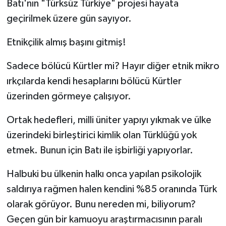
Batı'nın "Türksüz Türkiye" projesi hayata
geçirilmek üzere gün sayıyor.
Etnikçilik almış başını gitmiş!
Sadece bölücü Kürtler mi? Hayır diğer etnik mikro
ırkçılarda kendi hesaplarını bölücü Kürtler
üzerinden görmeye çalışıyor.
Ortak hedefleri, milli üniter yapıyı yıkmak ve ülke
üzerindeki birleştirici kimlik olan Türklüğü yok
etmek. Bunun için Batı ile işbirliği yapıyorlar.
Halbuki bu ülkenin halkı onca yapılan psikolojik
saldırıya rağmen halen kendini %85 oranında Türk
olarak görüyor. Bunu nereden mi, biliyorum?
Geçen gün bir kamuoyu araştırmacısının paralı