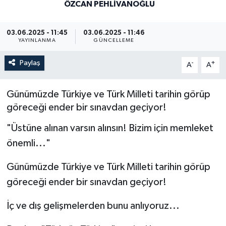
ÖZCAN PEHLIVANOĞLU
03.06.2025 - 11:45
03.06.2025 - 11:46
YAYINLANMA
GÜNCELLEME
Paylaş
-
+
A
A
Günümüzde Türkiye ve Türk Milleti tarihin görüp
göreceği ender bir sınavdan geçiyor!
"Üstüne alınan varsın alınsın! Bizim için memleket
önemli..."
Günümüzde Türkiye ve Türk Milleti tarihin görüp
göreceği ender bir sınavdan geçiyor!
İç ve dış gelişmelerden bunu anlıyoruz...