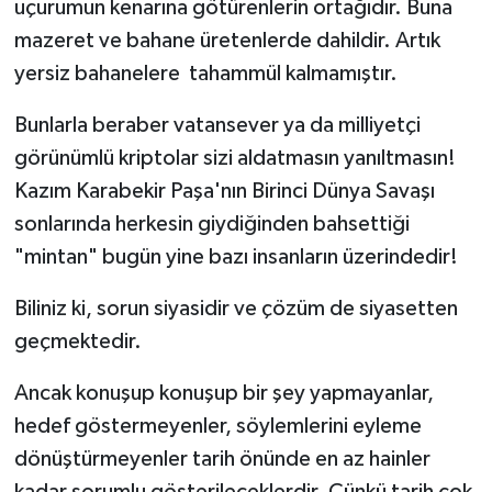
uçurumun kenarına götürenlerin ortağıdır. Buna
mazeret ve bahane üretenlerde dahildir. Artık
yersiz bahanelere tahammül kalmamıştır.
Bunlarla beraber vatansever ya da milliyetçi
görünümlü kriptolar sizi aldatmasın yanıltmasın!
Kazım Karabekir Paşa'nın Birinci Dünya Savaşı
sonlarında herkesin giydiğinden bahsettiği
"mintan" bugün yine bazı insanların üzerindedir!
Biliniz ki, sorun siyasidir ve çözüm de siyasetten
geçmektedir.
Ancak konuşup konuşup bir şey yapmayanlar,
hedef göstermeyenler, söylemlerini eyleme
dönüştürmeyenler tarih önünde en az hainler
kadar sorumlu gösterileceklerdir. Çünkü tarih çok