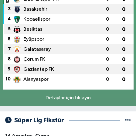
3
Başakşehir
0
0
4
Kocaelispor
0
0
5
Beşiktaş
0
0
6
Eyüpspor
0
0
7
Galatasaray
0
0
8
Çorum FK
0
0
9
Gaziantep FK
0
0
10
Alanyaspor
0
0
Detaylar için tıklayın
Süper Lig Fikstür
14 Ağustos, Cuma