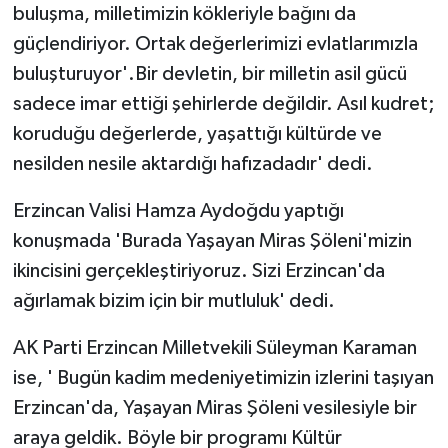
buluşma, milletimizin kökleriyle bağını da
güçlendiriyor. Ortak değerlerimizi evlatlarımızla
buluşturuyor'.Bir devletin, bir milletin asil gücü
sadece imar ettiği şehirlerde değildir. Asıl kudret;
koruduğu değerlerde, yaşattığı kültürde ve
nesilden nesile aktardığı hafızadadır' dedi.
Erzincan Valisi Hamza Aydoğdu yaptığı
konuşmada 'Burada Yaşayan Miras Şöleni'mizin
ikincisini gerçekleştiriyoruz. Sizi Erzincan'da
ağırlamak bizim için bir mutluluk' dedi.
AK Parti Erzincan Milletvekili Süleyman Karaman
ise, ' Bugün kadim medeniyetimizin izlerini taşıyan
Erzincan'da, Yaşayan Miras Şöleni vesilesiyle bir
araya geldik. Böyle bir programı Kültür