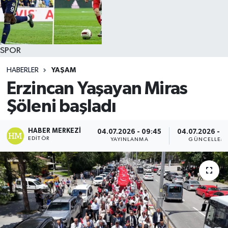
SPOR
HABERLER
YAŞAM
Erzincan Yaşayan Miras
Şöleni başladı
HABER MERKEZI
04.07.2026 - 09:45
04.07.2026 - 0
EDITÖR
YAYINLANMA
GÜNCELLEM