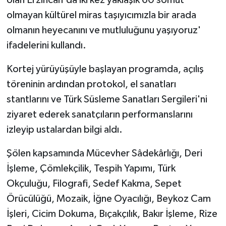
olmayan kültürel miras taşıyıcımızla bir arada
olmanın heyecanını ve mutluluğunu yaşıyoruz'
ifadelerini kullandı.
Kortej yürüyüşüyle başlayan programda, açılış
töreninin ardından protokol, el sanatları
stantlarını ve Türk Süsleme Sanatları Sergileri'ni
ziyaret ederek sanatçıların performanslarını
izleyip ustalardan bilgi aldı.
Şölen kapsamında Mücevher Sâdekârlığı, Deri
İşleme, Çömlekçilik, Tespih Yapımı, Türk
Okçuluğu, Filografi, Sedef Kakma, Sepet
Örücülüğü, Mozaik, İğne Oyacılığı, Beykoz Cam
İşleri, Cicim Dokuma, Bıçakçılık, Bakır İşleme, Rize