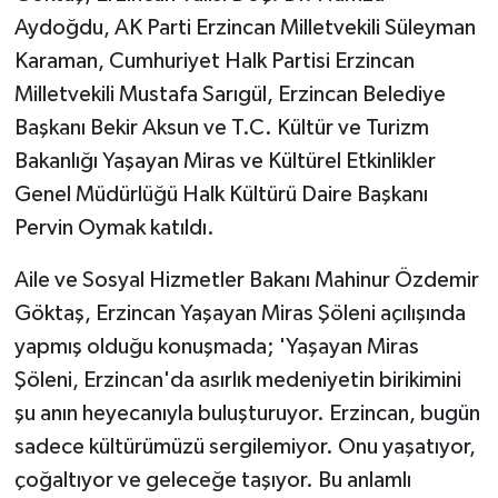
Aydoğdu, AK Parti Erzincan Milletvekili Süleyman
Karaman, Cumhuriyet Halk Partisi Erzincan
Milletvekili Mustafa Sarıgül, Erzincan Belediye
Başkanı Bekir Aksun ve T.C. Kültür ve Turizm
Bakanlığı Yaşayan Miras ve Kültürel Etkinlikler
Genel Müdürlüğü Halk Kültürü Daire Başkanı
Pervin Oymak katıldı.
Aile ve Sosyal Hizmetler Bakanı Mahinur Özdemir
Göktaş, Erzincan Yaşayan Miras Şöleni açılışında
yapmış olduğu konuşmada; 'Yaşayan Miras
Şöleni, Erzincan'da asırlık medeniyetin birikimini
şu anın heyecanıyla buluşturuyor. Erzincan, bugün
sadece kültürümüzü sergilemiyor. Onu yaşatıyor,
çoğaltıyor ve geleceğe taşıyor. Bu anlamlı