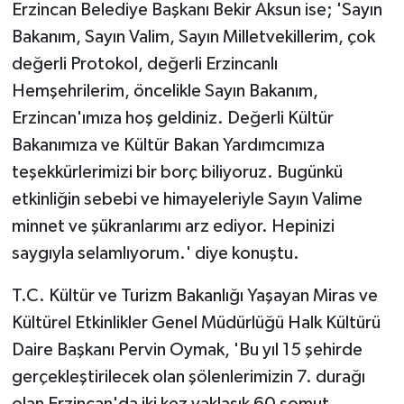
Erzincan Belediye Başkanı Bekir Aksun ise; 'Sayın
Bakanım, Sayın Valim, Sayın Milletvekillerim, çok
değerli Protokol, değerli Erzincanlı
Hemşehrilerim, öncelikle Sayın Bakanım,
Erzincan'ımıza hoş geldiniz. Değerli Kültür
Bakanımıza ve Kültür Bakan Yardımcımıza
teşekkürlerimizi bir borç biliyoruz. Bugünkü
etkinliğin sebebi ve himayeleriyle Sayın Valime
minnet ve şükranlarımı arz ediyor. Hepinizi
saygıyla selamlıyorum.' diye konuştu.
T.C. Kültür ve Turizm Bakanlığı Yaşayan Miras ve
Kültürel Etkinlikler Genel Müdürlüğü Halk Kültürü
Daire Başkanı Pervin Oymak, 'Bu yıl 15 şehirde
gerçekleştirilecek olan şölenlerimizin 7. durağı
olan Erzincan'da iki kez yaklaşık 60 somut