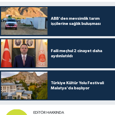
ABB'den mevsimlik tarım
işçilerine sağlık buluşması
Faili meçhul 2 cinayet daha
aydınlatıldı
Türkiye Kültür Yolu Festivali
Malatya'da başlıyor
EDITÖR HAKKINDA