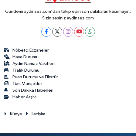
Gündemi aydinses.com'dan takip edin son dakikalari kaçırmayın.
Sizin sesiniz aydinses.com
Nöbetçi Eczaneler
Hava Durumu
Aydin Namaz Vakitleri
Trafik Durumu
Puan Durumu ve Fikstür
Tüm Manşetler
Son Dakika Haberleri
Haber Arşivi
Künye
İletişim