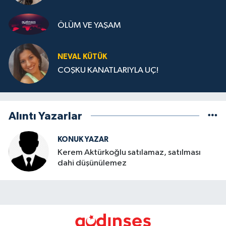
ÖLÜM VE YAŞAM
NEVAL KÜTÜK
COŞKU KANATLARIYLA UÇ!
Alıntı Yazarlar
KONUK YAZAR
Kerem Aktürkoğlu satılamaz, satılması
dahi düşünülemez