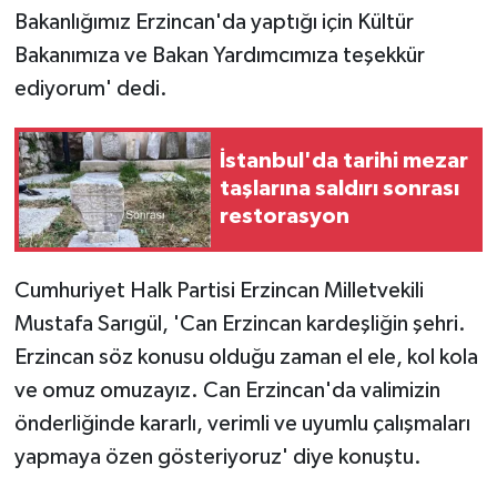
Bakanlığımız Erzincan'da yaptığı için Kültür
Bakanımıza ve Bakan Yardımcımıza teşekkür
ediyorum' dedi.
İstanbul'da tarihi mezar
taşlarına saldırı sonrası
restorasyon
Cumhuriyet Halk Partisi Erzincan Milletvekili
Mustafa Sarıgül, 'Can Erzincan kardeşliğin şehri.
Erzincan söz konusu olduğu zaman el ele, kol kola
ve omuz omuzayız. Can Erzincan'da valimizin
önderliğinde kararlı, verimli ve uyumlu çalışmaları
yapmaya özen gösteriyoruz' diye konuştu.