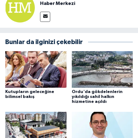
Haber Merkezi
Bunlar da ilginizi çekebilir
Kutupların geleceğine
Ordu'da gökdelenlerin
bilimsel bakış
yıkıldığı sahil halkın
hizmetine açıldı