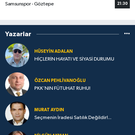
Samsunspor - Göztepe
21:30
Yazarlar
HÜSEYIN ADALAN
HİÇLERİN HAYATI VE SİYASİ DURUMU
ÖZCAN PEHLIVANOĞLU
PKK’NIN FÜTUHAT RUHU!
MURAT AYDIN
Seçmenin İradesi Satılık Değildir!...