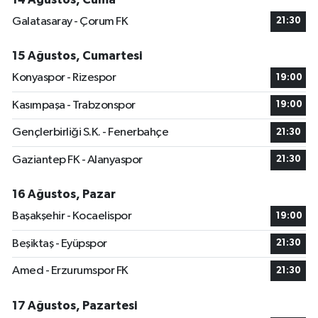
Galatasaray - Çorum FK
21:30
15 Ağustos, Cumartesi
Konyaspor - Rizespor
19:00
Kasımpaşa - Trabzonspor
19:00
Gençlerbirliği S.K. - Fenerbahçe
21:30
Gaziantep FK - Alanyaspor
21:30
16 Ağustos, Pazar
Başakşehir - Kocaelispor
19:00
Beşiktaş - Eyüpspor
21:30
Amed - Erzurumspor FK
21:30
17 Ağustos, Pazartesi