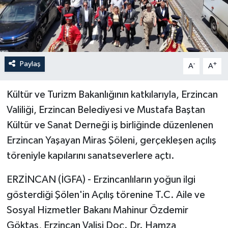
Paylaş
-
+
A
A
Kültür ve Turizm Bakanlığının katkılarıyla, Erzincan
Valiliği, Erzincan Belediyesi ve Mustafa Baştan
Kültür ve Sanat Derneği iş birliğinde düzenlenen
Erzincan Yaşayan Miras Şöleni, gerçekleşen açılış
töreniyle kapılarını sanatseverlere açtı.
ERZİNCAN (İGFA) - Erzincanlıların yoğun ilgi
gösterdiği Şölen'in Açılış törenine T.C. Aile ve
Sosyal Hizmetler Bakanı Mahinur Özdemir
Göktaş, Erzincan Valisi Doç. Dr. Hamza