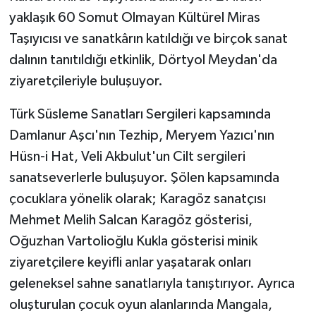
yaklaşık 60 Somut Olmayan Kültürel Miras
Taşıyıcısı ve sanatkârın katıldığı ve birçok sanat
dalının tanıtıldığı etkinlik, Dörtyol Meydan'da
ziyaretçileriyle buluşuyor.
Türk Süsleme Sanatları Sergileri kapsamında
Damlanur Aşcı'nın Tezhip, Meryem Yazıcı'nın
Hüsn-i Hat, Veli Akbulut'un Cilt sergileri
sanatseverlerle buluşuyor. Şölen kapsamında
çocuklara yönelik olarak; Karagöz sanatçısı
Mehmet Melih Salcan Karagöz gösterisi,
Oğuzhan Vartolioğlu Kukla gösterisi minik
ziyaretçilere keyifli anlar yaşatarak onları
geleneksel sahne sanatlarıyla tanıştırıyor. Ayrıca
oluşturulan çocuk oyun alanlarında Mangala,