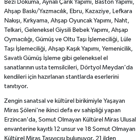
Bezi Dokuma, Aynalı Çarık Yapımı, Baston Yapımı,
Ahşap Baskı/Yazmacılık, Ebru, Kazaziye, Lefkara
Nakışı, Kırkyama, Ahşap Oyuncak Yapımı, Naht,
Telkari, Geleneksel Giysili Bebek Yapımı, Ahşap
Oymacılığı, Gümüş ve Oltu Taşı İşlemeciliği, Lüle
Taşı İşlemeciliği, Ahşap Kaşık Yapımı, Yemenicilik,
Savatlı Gümüş İşleme gibi geleneksel el
sanatlarının usta temsilcileri, Dörtyol Meydan'da
kendileri için hazırlanan stantlarda eserlerini
tanıtıyor.
Zengin sanatsal ve kültürel birikimiyle Yaşayan
Miras Şöleni'ne ikinci defa ev sahipliği yapan
Erzincan'da, Somut Olmayan Kültürel Miras Ulusal
envanterine kayıtlı 12 unsur ve 18 Somut Olmayan
Kültürel Miras Taşıyıcısı bulunuyor. 21 ilden