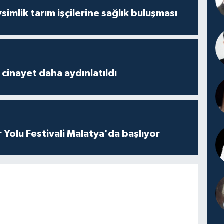
mlik tarım işçilerine sağlık buluşması
2 cinayet daha aydınlatıldı
r Yolu Festivali Malatya'da başlıyor