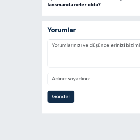
lansmanda neler oldu?
Yorumlar
Gönder