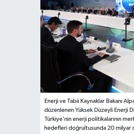
Enerji ve Tabii Kaynaklar Bakanı Al
düzenlenen Yüksek Düzeyli Enerji Diy
Türkiye'nin enerji politikalarının me
hedefleri doğrultusunda 20 milyar do