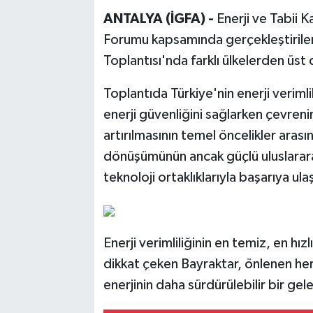
ANTALYA (İGFA) -
Enerji ve Tabii K
Forumu kapsamında gerçekleştirilen
Toplantısı'nda farklı ülkelerden üst 
Toplantıda Türkiye'nin enerji verimli
enerji güvenliğini sağlarken çevren
artırılmasının temel öncelikler arasın
dönüşümünün ancak güçlü uluslararası 
teknoloji ortaklıklarıyla başarıya ul
Enerji verimliliğinin en temiz, en hı
dikkat çeken Bayraktar, önlenen her 
enerjinin daha sürdürülebilir bir gele