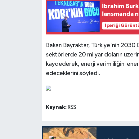
İbrahim Burk
lansmanda n
İçeriği Görünt
Bakan Bayraktar, Türkiye'nin 2030 En
sektörlerde 20 milyar doların üzeri
kaydederek, enerji verimliliğini en
edeceklerini söyledi.
Kaynak:
RSS