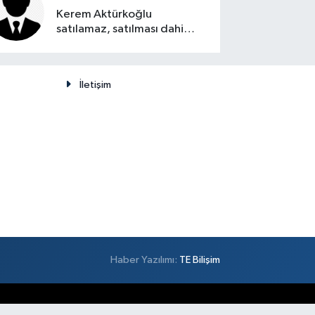
Kerem Aktürkoğlu
satılamaz, satılması dahi
düşünülemez
İletişim
Haber Yazılımı:
TE Bilişim