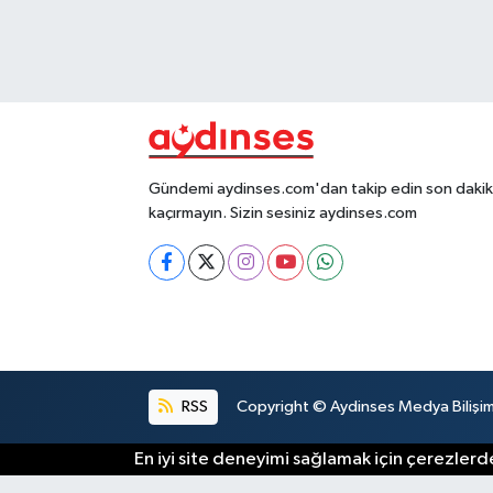
Gündemi aydinses.com'dan takip edin son dakika
kaçırmayın. Sizin sesiniz aydinses.com
RSS
Copyright © Aydinses Medya Bilişim E
En iyi site deneyimi sağlamak için çerezlerde