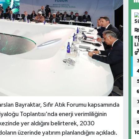
parslan Bayraktar, Sıfır Atık Forumu kapsamında
aloğu Toplantısı'nda enerji verimliliğinin
rkezinde yer aldığını belirterek, 2030
ların üzerinde yatırım planlandığını açıkladı.
1