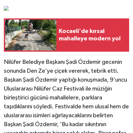
Kocaeli'de kırsal
mahalleye modern yol
Nilüfer Belediye Başkanı Şadi Özdemir gecenin
sonunda Den Ze'ye çiçek vererek, tebrik etti.
Başkan Şadi Özdemir yaptığı konuşmada, 9'uncu
Uluslararası Nilüfer Caz Festivali ile müziğin
birleştirici gücünü mahallelere, parklara
taşıdıklarını söyledi. Festivalde hem ulusal hem de
uluslararası isimleri ağırlayacaklarını belirten
Başkan Şadi Özdemir, 'Bu kadar sıkıntının