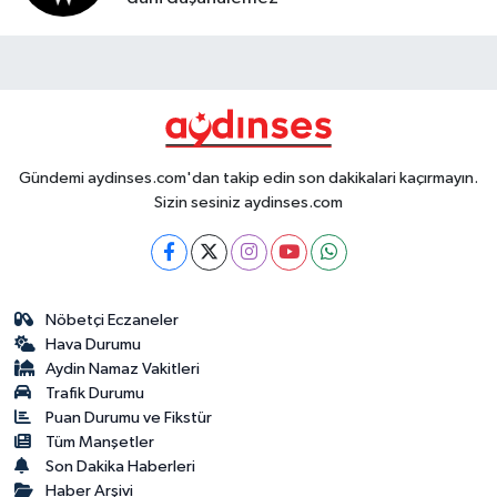
Gündemi aydinses.com'dan takip edin son dakikalari kaçırmayın.
Sizin sesiniz aydinses.com
Nöbetçi Eczaneler
Hava Durumu
Aydin Namaz Vakitleri
Trafik Durumu
Puan Durumu ve Fikstür
Tüm Manşetler
Son Dakika Haberleri
Haber Arşivi