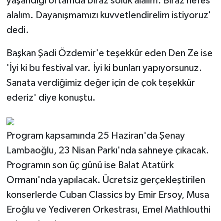
yaşandığı ortamda biraz soluk alalım. Biraz nefes
alalım. Dayanışmamızı kuvvetlendirelim istiyoruz'
dedi.
Başkan Şadi Özdemir'e teşekkür eden Den Ze ise
'İyi ki bu festival var. İyi ki bunları yapıyorsunuz.
Sanata verdiğimiz değer için de çok teşekkür
ederiz' diye konuştu.
Program kapsamında 25 Haziran'da Şenay
Lambaoğlu, 23 Nisan Parkı'nda sahneye çıkacak.
Programın son üç günü ise Balat Atatürk
Ormanı'nda yapılacak. Ücretsiz gerçekleştirilen
konserlerde Cuban Classics by Emir Ersoy, Musa
Eroğlu ve Yediveren Orkestrası, Emel Mathlouthi