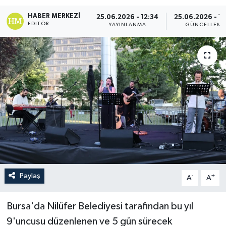
HABER MERKEZI
25.06.2026 - 12:34
25.06.2026 - 1
EDITÖR
YAYINLANMA
GÜNCELLEME
Paylaş
-
+
A
A
Bursa'da Nilüfer Belediyesi tarafından bu yıl
9'uncusu düzenlenen ve 5 gün sürecek