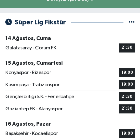
Süper Lig Fikstür
14 Ağustos, Cuma
Galatasaray - Çorum FK
21:30
15 Ağustos, Cumartesi
Konyaspor - Rizespor
19:00
Kasımpaşa - Trabzonspor
19:00
Gençlerbirliği S.K. - Fenerbahçe
21:30
Gaziantep FK - Alanyaspor
21:30
16 Ağustos, Pazar
Başakşehir - Kocaelispor
19:00