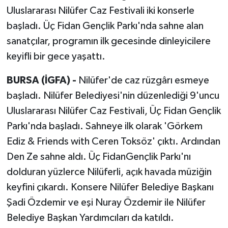
Uluslararası Nilüfer Caz Festivali iki konserle
başladı. Üç Fidan Gençlik Parkı'nda sahne alan
sanatçılar, programın ilk gecesinde dinleyicilere
keyifli bir gece yaşattı.
BURSA (İGFA) -
Nilüfer'de caz rüzgârı esmeye
başladı. Nilüfer Belediyesi'nin düzenlediği 9'uncu
Uluslararası Nilüfer Caz Festivali, Üç Fidan Gençlik
Parkı'nda başladı. Sahneye ilk olarak 'Görkem
Ediz & Friends with Ceren Toksöz' çıktı. Ardından
Den Ze sahne aldı. Üç FidanGençlik Parkı'nı
dolduran yüzlerce Nilüferli, açık havada müziğin
keyfini çıkardı. Konsere Nilüfer Belediye Başkanı
Şadi Özdemir ve eşi Nuray Özdemir ile Nilüfer
Belediye Başkan Yardımcıları da katıldı.