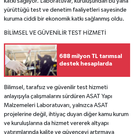
katkı sağlıyor. Laboratuvar, kuruluşundan bu yana
yürüttüğü test ve denetim faaliyetleri sayesinde
kuruma ciddi bir ekonomik katkı sağlanmış oldu.
BİLİMSEL VE GÜVENİLİR TEST HİZMETİ
688 milyon TL tarımsal
destek hesaplarda
Bilimsel, tarafsız ve güvenilir test hizmeti
anlayışıyla çalışmalarını sürdüren ASAT Yapı
Malzemeleri Laboratuvarı, yalnızca ASAT
projelerine değil, ihtiyaç duyan diğer kamu kurum
ve kuruluşlarına da hizmet vererek altyapı
yatırımlarında kalite ve güvenceyi artırmaya