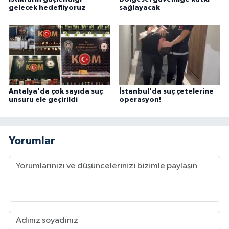
gelecek hedefliyoruz
sağlayacak
Antalya'da çok sayıda suç
İstanbul'da suç çetelerine
unsuru ele geçirildi
operasyon!
Yorumlar