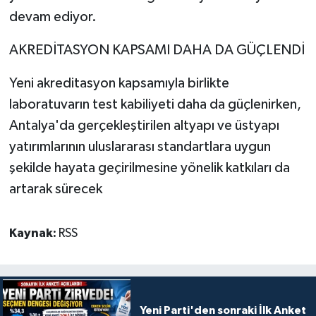
devam ediyor.
AKREDİTASYON KAPSAMI DAHA DA GÜÇLENDİ
Yeni akreditasyon kapsamıyla birlikte
laboratuvarın test kabiliyeti daha da güçlenirken,
Antalya'da gerçekleştirilen altyapı ve üstyapı
yatırımlarının uluslararası standartlara uygun
şekilde hayata geçirilmesine yönelik katkıları da
artarak sürecek
Kaynak:
RSS
Yeni Parti'den sonraki İlk Anket