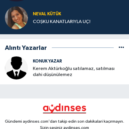
NEVAL KÜTÜK
COŞKU KANATLARIYLA UÇ!
Alıntı Yazarlar
KONUK YAZAR
Kerem Aktürkoğlu satılamaz, satılması
dahi düşünülemez
Gündemi aydinses.com'dan takip edin son dakikalari kaçırmayın.
Sizin sesiniz aydinses.com