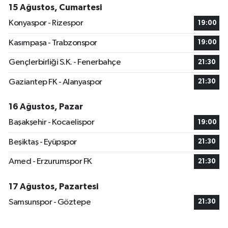
15 Ağustos, Cumartesi
Konyaspor - Rizespor
19:00
Kasımpaşa - Trabzonspor
19:00
Gençlerbirliği S.K. - Fenerbahçe
21:30
Gaziantep FK - Alanyaspor
21:30
16 Ağustos, Pazar
Başakşehir - Kocaelispor
19:00
Beşiktaş - Eyüpspor
21:30
Amed - Erzurumspor FK
21:30
17 Ağustos, Pazartesi
Samsunspor - Göztepe
21:30