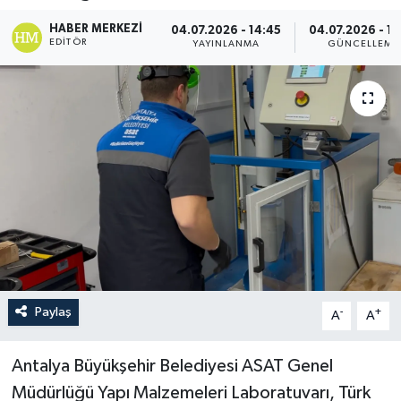
HABER MERKEZI
04.07.2026 - 14:45
04.07.2026 - 14
EDITÖR
YAYINLANMA
GÜNCELLEME
Paylaş
-
+
A
A
Antalya Büyükşehir Belediyesi ASAT Genel
Müdürlüğü Yapı Malzemeleri Laboratuvarı, Türk