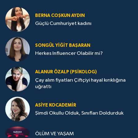
BERNA COŞKUN AYDIN
Güçlü Cumhuriyet kadını
SONGÜL YIĞIT BAŞARAN
Herkes Influencer Olabilir mi?
ALANUR ÖZALP (PSIKOLOG)
Çay alım fiyatları Çiftçiyi hayal kırıklığına
uğrattı
ASIYE KOCADEMİR
Şimdi Okullu Olduk, Sınıfları Doldurduk
ÖLÜM VE YAŞAM